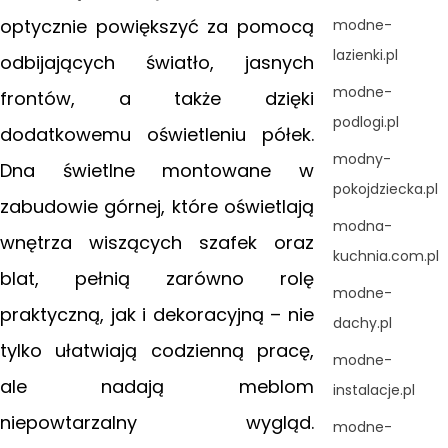
optycznie powiększyć za pomocą
modne-
lazienki.pl
odbijających światło, jasnych
modne-
frontów, a także dzięki
podlogi.pl
dodatkowemu oświetleniu półek.
modny-
Dna świetlne montowane w
pokojdziecka.pl
zabudowie górnej, które oświetlają
modna-
wnętrza wiszących szafek oraz
kuchnia.com.pl
blat, pełnią zarówno rolę
modne-
praktyczną, jak i dekoracyjną – nie
dachy.pl
tylko ułatwiają codzienną pracę,
modne-
ale nadają meblom
instalacje.pl
niepowtarzalny wygląd.
modne-