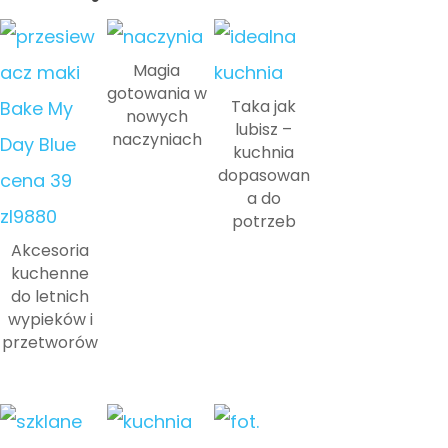
Magia
gotowania w
Taka jak
nowych
lubisz –
naczyniach
kuchnia
dopasowan
a do
potrzeb
Akcesoria
kuchenne
do letnich
wypieków i
przetworów