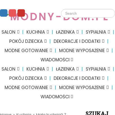
SALON
KUCHNIA
ŁAZIENKA
SYPIALNIA
POKÓJ DZIECKA
DEKORACJE I DODATKI
MODNE GOTOWANIE
MODNE WYPOSAŻENIE
WIADOMOŚCI
SALON
KUCHNIA
ŁAZIENKA
SYPIALNIA
POKÓJ DZIECKA
DEKORACJE I DODATKI
MODNE GOTOWANIE
MODNE WYPOSAŻENIE
WIADOMOŚCI
SZUKAJ
Home
»
Kuchnia
»
Mała kuchnia? 7