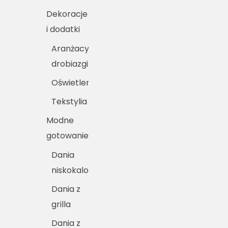
Dekoracje
i dodatki
Aranżacyjne
drobiazgi
Oświetlenie
Tekstylia
Modne
gotowanie
Dania
niskokaloryczne
Dania z
grilla
Dania z