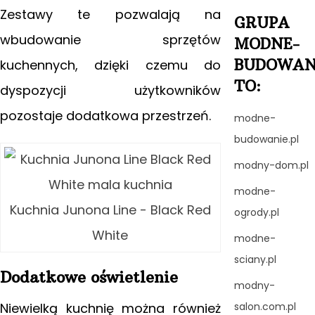
Zestawy te pozwalają na
GRUPA
wbudowanie sprzętów
MODNE-
BUDOWAN
kuchennych, dzięki czemu do
TO:
dyspozycji użytkowników
pozostaje dodatkowa przestrzeń.
modne-
budowanie.pl
modny-dom.pl
modne-
Kuchnia Junona Line - Black Red
ogrody.pl
White
modne-
sciany.pl
Dodatkowe oświetlenie
modny-
Niewielką kuchnię można również
salon.com.pl