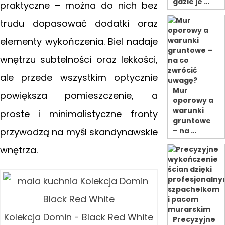
gdzie je …
praktyczne – można do nich bez
trudu dopasować dodatki oraz
elementy wykończenia. Biel nadaje
wnętrzu subtelności oraz lekkości,
ale przede wszystkim optycznie
Mur
powiększa pomieszczenie, a
oporowy a
warunki
proste i minimalistyczne fronty
gruntowe
przywodzą na myśl skandynawskie
– na …
wnętrza.
Kolekcja Domin - Black Red White
Precyzyjne