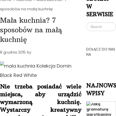
W
sposobów na małą kuchnię
SERWISIE
Mała kuchnia? 7
sposobów na małą
kuchnię
DOŁĄCZ DO NAS
8 grudnia 2015
by
NA
NAJNOWS
Nie trzeba posiadać wiele
WPISY
miejsca, aby urządzić
wymarzoną kuchnię.
Wystarczy kreatywny