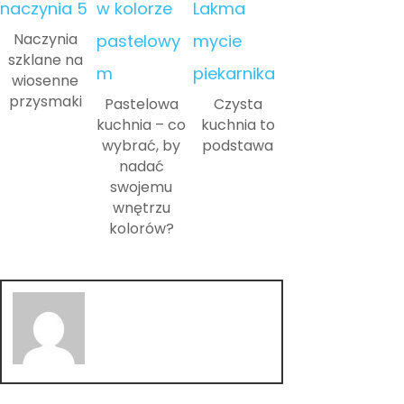
Naczynia
szklane na
wiosenne
przysmaki
Pastelowa
Czysta
kuchnia – co
kuchnia to
wybrać, by
podstawa
nadać
swojemu
wnętrzu
kolorów?