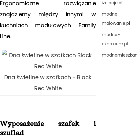
Ergonomiczne rozwiązanie
izolacje.pl
znajdziemy między innymi w
modne-
malowanie.pl
kuchniach modułowych Family
modne-
Line.
okna.com.pl
modnemieszkani
Dna świetlne w szafkach - Black
Red White
Wyposażenie szafek i
szuflad