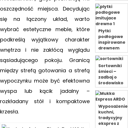
oszczędność miejsca. Decydując
się na łączony układ, warto
wybrać estetyczne meble, które
Płytki
podłogowe
podkreślą wyjątkowy charakter
inspirowane
drewnem
wnętrza i nie zakłócą wyglądu
sąsiadującego pokoju. Granicą
Sortowniki
między strefą gotowania a strefą
śmieci –
zadbaj o
wypoczynku może być efektowna
środowisko
wyspa lub kącik jadalny –
rozkładany stół i kompaktowe
Wyposażenie
krzesła.
kuchni,
tradycyjny
ekspres z