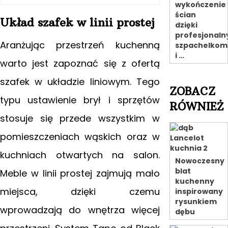
wykończenie
ścian
Układ szafek w linii prostej
dzięki
profesjonal
Aranżując przestrzeń kuchenną
szpachelkom
i …
warto jest zapoznać się z ofertą
szafek w układzie liniowym. Tego
ZOBACZ
typu ustawienie brył i sprzętów
RÓWNIEŻ
stosuje się przede wszystkim w
pomieszczeniach wąskich oraz w
kuchniach otwartych na salon.
Nowoczesny
blat
Meble w linii prostej zajmują mało
kuchenny
miejsca, dzięki czemu
inspirowany
rysunkiem
wprowadzają do wnętrza więcej
dębu