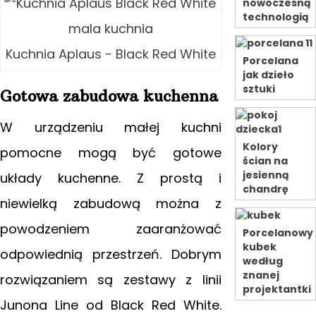
nowoczesną
technologią
Kuchnia Aplaus - Black Red White
Porcelana
jak dzieło
sztuki
Gotowa zabudowa kuchenna
W urządzeniu małej kuchni
Kolory
pomocne mogą być gotowe
ścian na
jesienną
układy kuchenne. Z prostą i
chandrę
niewielką zabudową można z
powodzeniem zaaranżować
Porcelanowy
kubek
odpowiednią przestrzeń. Dobrym
według
znanej
rozwiązaniem są zestawy z linii
projektantki
Junona Line od Black Red White.