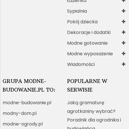
Łazienka
Sypialnia
Pokój dziecka
Dekoracje i dodatki
Modne gotowanie
Modne wyposażenie
Wiadomości
GRUPA MODNE-
POPULARNE W
BUDOWANIE.PL TO:
SERWISIE
modne-budowanie.pl
Jaką gramaturę
agrotkaniny wybrać?
modny-dom.pl
Poradnik dla ogrodnika i
modne-ogrody.pl
budowlańca