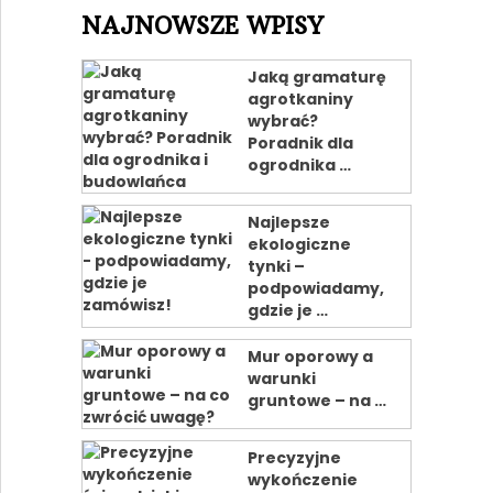
NAJNOWSZE WPISY
Jaką gramaturę
agrotkaniny
wybrać?
Poradnik dla
ogrodnika …
Najlepsze
ekologiczne
tynki –
podpowiadamy,
gdzie je …
Mur oporowy a
warunki
gruntowe – na …
Precyzyjne
wykończenie