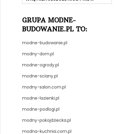
GRUPA MODNE-
BUDOWANIE.PL TO:
modne-budowanie.pl
modny-dom.pl
modne-ogrody.pl
modne-sciany.pl
modny-salon.com.pl
modne-lazienki.pl
modne-podlogi.pl
modny-pokojdziecka.pl
modna-kuchnia.com.pl