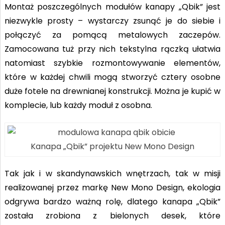
Montaż poszczególnych modułów kanapy „Qbik” jest
niezwykle prosty – wystarczy zsunąć je do siebie i
połączyć za pomącą metalowych zaczepów.
Zamocowana tuż przy nich tekstylna rączką ułatwia
natomiast szybkie rozmontowywanie elementów,
które w każdej chwili mogą stworzyć cztery osobne
duże fotele na drewnianej konstrukcji. Można
je kupić w
komplecie, lub każdy moduł z osobna.
Kanapa „Qbik” projektu New Mono Design
Tak jak i w skandynawskich wnętrzach, tak w misji
realizowanej przez markę New Mono Design, ekologia
odgrywa bardzo ważną rolę, dlatego kanapa „Qbik”
została zrobiona z bielonych desek, które