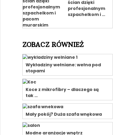
ścian dzięki
profesjonalnym
szpachelkom i …
ZOBACZ RÓWNIEŻ
Wykładziny wełniane: wełna pod
stopami
Koce z mikrofibry – dlaczego są
tak …
Mały pokój? Duża szafa wnękowa
Modne aranżacje wnętrz