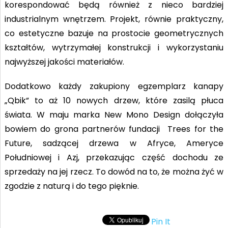
korespondować będą również z nieco bardziej
industrialnym wnętrzem. Projekt, równie praktyczny,
co estetyczne bazuje na prostocie geometrycznych
kształtów, wytrzymałej konstrukcji
i wykorzystaniu
najwyższej jakości materiałów.
Dodatkowo każdy zakupiony egzemplarz kanapy
„Qbik” to aż 10 nowych drzew, które zasilą płuca
świata. W maju marka New Mono Design dołączyła
bowiem do grona partnerów fundacji Trees for
the
Future, sadzącej drzewa w Afryce, Ameryce
Południowej i Azj, przekazując część dochodu
ze
sprzedaży na jej rzecz. To dowód na to, że można żyć w
zgodzie z naturą i do tego pięknie.
Pin It