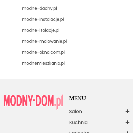
modne-dachy.pl
modne-instalacje.pl
modne-izolacje.pl
modne-malowanie.pl
modne-okna.com.pl
modnemieszkania.pl
MENU
Salon
Kuchnia