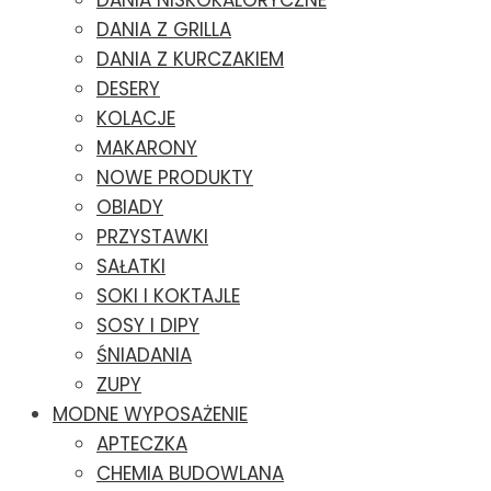
DANIA NISKOKALORYCZNE
DANIA Z GRILLA
DANIA Z KURCZAKIEM
DESERY
KOLACJE
MAKARONY
NOWE PRODUKTY
OBIADY
PRZYSTAWKI
SAŁATKI
SOKI I KOKTAJLE
SOSY I DIPY
ŚNIADANIA
ZUPY
MODNE WYPOSAŻENIE
APTECZKA
CHEMIA BUDOWLANA