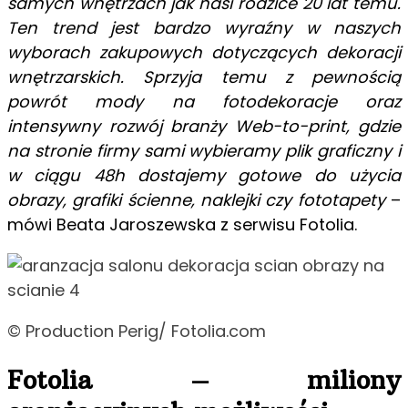
samych wnętrzach jak nasi rodzice 20 lat temu.
Ten trend jest bardzo wyraźny w naszych
wyborach zakupowych dotyczących dekoracji
wnętrzarskich. Sprzyja temu z pewnością
powrót mody na fotodekoracje oraz
intensywny rozwój branży Web-to-print, gdzie
na stronie firmy sami wybieramy plik graficzny i
w ciągu 48h dostajemy gotowe do użycia
obrazy, grafiki ścienne, naklejki czy fototapety
–
mówi Beata Jaroszewska z serwisu Fotolia.
© Production Perig/ Fotolia.com
Fotolia – miliony