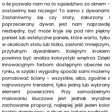
o ile pozwala nam na to sąsiedztwo za oknem –
zostawimy bez niczego! To samo z dywanami.
Zastanówmy się czy stary, zakurzony i
poprzecierany dywan jest nam naprawdę
niezbędny, być może kryje się pod nim piękny
parkiet lub estetyczne panele, które warto, tylko
w okolicach stołu lub łóżka, zasłonić mniejszym,
przytulnym dywanikiem. Kolejnym krokiem
powinna być analiza kolorystyki wnętrza. Dzięki
innowacyjnym farbom dostępnym obecnie na
rynku, w szybki i wygodny sposób sami możemy
pomalować ściany – wszystkie, albo, zgodnie z
najnowszymi trendami, tylko jedną lub wybrany
element powierzchni. Przy samodzielnym
malowaniu kluczowe jest jednak wyraźne
zachowanie proporcji, najlepiej jeśli jeden kolor
będzie dominujący, a drugi go jedynie podkreśli.