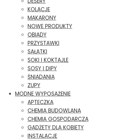
DESERY
KOLACJE
MAKARONY
NOWE PRODUKTY
OBIADY
PRZYSTAWKI
SAŁATKI
SOKI I KOKTAJLE
SOSY I DIPY
ŚNIADANIA
ZUPY
MODNE WYPOSAŻENIE
APTECZKA
CHEMIA BUDOWLANA
CHEMIA GOSPODARCZA
GADŻETY DLA KOBIETY
INSTALACJE