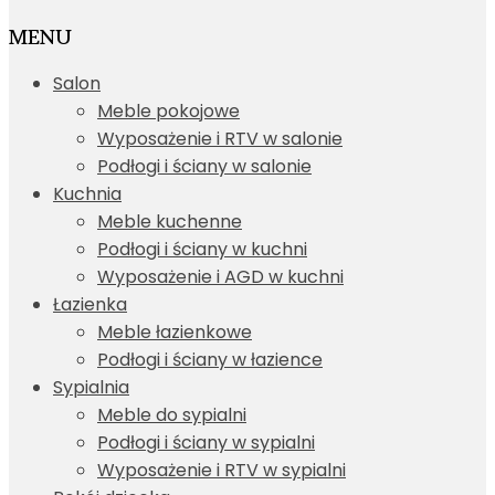
MENU
Salon
Meble pokojowe
Wyposażenie i RTV w salonie
Podłogi i ściany w salonie
Kuchnia
Meble kuchenne
Podłogi i ściany w kuchni
Wyposażenie i AGD w kuchni
Łazienka
Meble łazienkowe
Podłogi i ściany w łazience
Sypialnia
Meble do sypialni
Podłogi i ściany w sypialni
Wyposażenie i RTV w sypialni