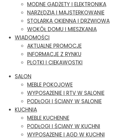
MODNE GADŻETY I ELEKTRONIKA
NARZĘDZIA I MAJSTERKOWANIE
STOLARKA OKIENNA I DRZWIOWA
WOKÓŁ DOMU I MIESZKANIA
WIADOMOŚCI
AKTUALNE PROMOCJE
INFORMACJE Z RYNKU
PLOTKI I CIEKAWOSTKI
SALON
MEBLE POKOJOWE
WYPOSAŻENIE I RTV W SALONIE
PODŁOGI I ŚCIANY W SALONIE
KUCHNIA
MEBLE KUCHENNE
PODŁOGI I ŚCIANY W KUCHNI
WYPOSAŻENIE I AGD W KUCHNI