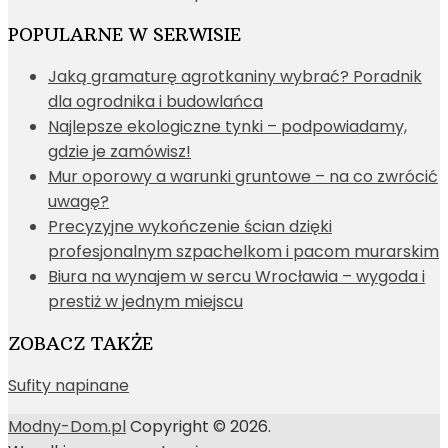
POPULARNE W SERWISIE
Jaką gramaturę agrotkaniny wybrać? Poradnik
dla ogrodnika i budowlańca
Najlepsze ekologiczne tynki – podpowiadamy,
gdzie je zamówisz!
Mur oporowy a warunki gruntowe – na co zwrócić
uwagę?
Precyzyjne wykończenie ścian dzięki
profesjonalnym szpachelkom i pacom murarskim
Biura na wynajem w sercu Wrocławia – wygoda i
prestiż w jednym miejscu
ZOBACZ TAKŻE
Sufity napinane
Modny-Dom.pl
Copyright © 2026.