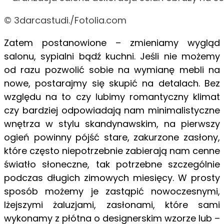
© 3darcastudi./Fotolia.com
Zatem postanowione – zmieniamy wygląd
salonu, sypialni bądź kuchni. Jeśli nie możemy
od razu pozwolić sobie na wymianę mebli na
nowe, postarajmy się skupić na detalach. Bez
względu na to czy lubimy romantyczny klimat
czy bardziej odpowiadają nam minimalistyczne
wnętrza w stylu skandynawskim, na pierwszy
ogień powinny pójść stare, zakurzone zasłony,
które często niepotrzebnie zabierają nam cenne
światło słoneczne, tak potrzebne szczególnie
podczas długich zimowych miesięcy. W prosty
sposób możemy je zastąpić nowoczesnymi,
lżejszymi żaluzjami, zasłonami, które sami
wykonamy z płótna o designerskim wzorze lub –