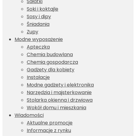
Sałatki
Soki i koktajle
Sosy i dipy
Śniadania
Zupy
Modne wyposażenie
Apteczka
Chemia budowlana
Chemia gospodarcza
Gadżety dla kobiety
Instalacje
Modne gadżety i elektronika
Narzędzia i majsterkowanie
Stolarka okienna i drzwiowa
Wokół domu i mieszkania
Wiadomości
Aktualne promocje
Informacje z rynku