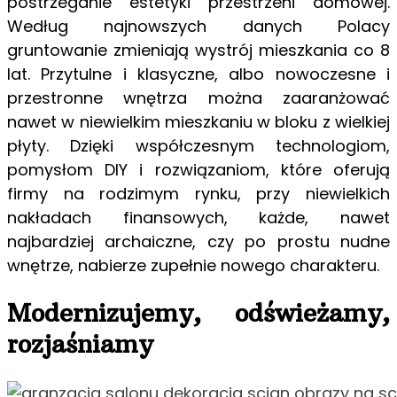
postrzeganie estetyki przestrzeni domowej.
Według najnowszych danych Polacy
gruntowanie zmieniają wystrój mieszkania co 8
lat. Przytulne i klasyczne, albo nowoczesne i
przestronne wnętrza można zaaranżować
nawet w niewielkim mieszkaniu w bloku z wielkiej
płyty. Dzięki współczesnym technologiom,
pomysłom DIY i rozwiązaniom, które oferują
firmy na rodzimym rynku, przy niewielkich
nakładach finansowych, każde, nawet
najbardziej archaiczne, czy po prostu nudne
wnętrze, nabierze zupełnie nowego charakteru.
Modernizujemy, odświeżamy,
rozjaśniamy