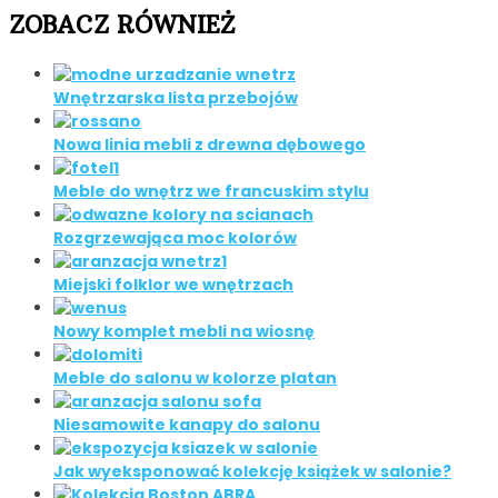
ZOBACZ RÓWNIEŻ
Wnętrzarska lista przebojów
Nowa linia mebli z drewna dębowego
Meble do wnętrz we francuskim stylu
Rozgrzewająca moc kolorów
Miejski folklor we wnętrzach
Nowy komplet mebli na wiosnę
Meble do salonu w kolorze platan
Niesamowite kanapy do salonu
Jak wyeksponować kolekcję książek w salonie?