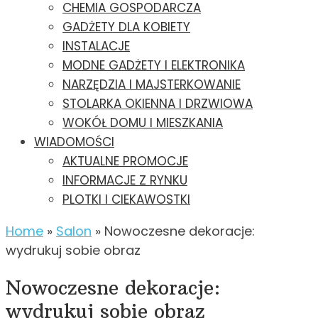
CHEMIA GOSPODARCZA
GADŻETY DLA KOBIETY
INSTALACJE
MODNE GADŻETY I ELEKTRONIKA
NARZĘDZIA I MAJSTERKOWANIE
STOLARKA OKIENNA I DRZWIOWA
WOKÓŁ DOMU I MIESZKANIA
WIADOMOŚCI
AKTUALNE PROMOCJE
INFORMACJE Z RYNKU
PLOTKI I CIEKAWOSTKI
Home
»
Salon
»
Nowoczesne dekoracje:
wydrukuj sobie obraz
Nowoczesne dekoracje:
wydrukuj sobie obraz