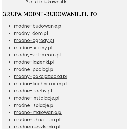
Plotki i ciekawostki
GRUPA MODNE-BUDOWANIE.PL TO:
modne-budowanie.pl
modny-dom.pl
modne-ogrody.pl
modne-sciany.pl
modny-salon.com.pl
modne-lazienki.pl
modne-podlogi.pl
modny-pokojdziecka.pl
modna-kuchnia.com.pl
modne-dachy.pl
modne-instalacje.pl
modne-izolacje.pl
modne-malowanie.pl
modne-okna.com.pl
modnemieszkania.pl