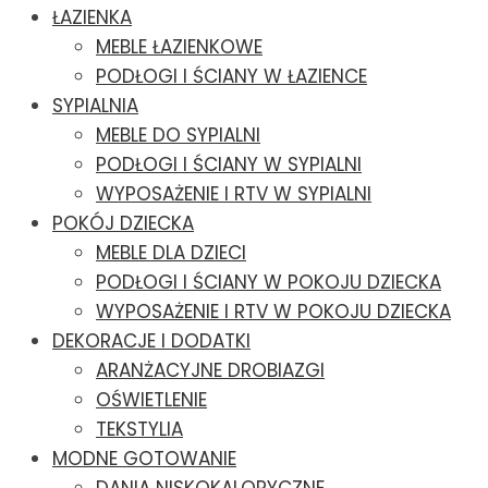
ŁAZIENKA
MEBLE ŁAZIENKOWE
PODŁOGI I ŚCIANY W ŁAZIENCE
SYPIALNIA
MEBLE DO SYPIALNI
PODŁOGI I ŚCIANY W SYPIALNI
WYPOSAŻENIE I RTV W SYPIALNI
POKÓJ DZIECKA
MEBLE DLA DZIECI
PODŁOGI I ŚCIANY W POKOJU DZIECKA
WYPOSAŻENIE I RTV W POKOJU DZIECKA
DEKORACJE I DODATKI
ARANŻACYJNE DROBIAZGI
OŚWIETLENIE
TEKSTYLIA
MODNE GOTOWANIE