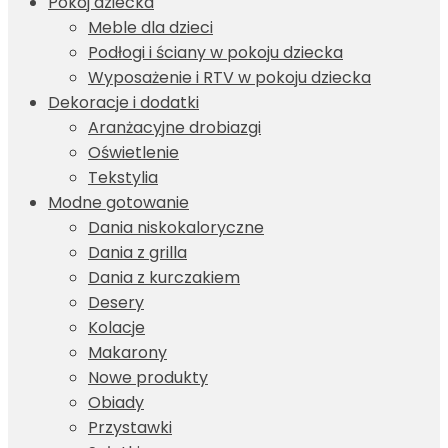
Pokój dziecka
Meble dla dzieci
Podłogi i ściany w pokoju dziecka
Wyposażenie i RTV w pokoju dziecka
Dekoracje i dodatki
Aranżacyjne drobiazgi
Oświetlenie
Tekstylia
Modne gotowanie
Dania niskokaloryczne
Dania z grilla
Dania z kurczakiem
Desery
Kolacje
Makarony
Nowe produkty
Obiady
Przystawki