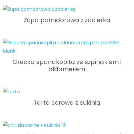
Zupa pomidorowa z zacierką
Grecka spanakopita ze szpinakiem i
aldamerem
Tarta serowa z cukinią