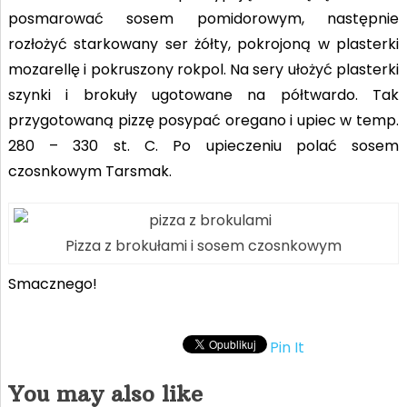
posmarować sosem pomidorowym, następnie
rozłożyć starkowany ser żółty, pokrojoną w plasterki
mozarellę i pokruszony rokpol. Na sery ułożyć plasterki
szynki i brokuły ugotowane na półtwardo. Tak
przygotowaną pizzę posypać oregano i upiec w temp.
280 – 330 st. C. Po upieczeniu polać sosem
czosnkowym Tarsmak.
Pizza z brokułami i sosem czosnkowym
Smacznego!
Pin It
You may also like