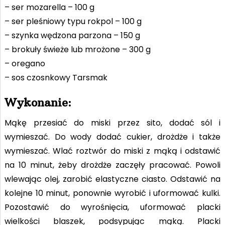
– ser mozarella – 100 g
– ser pleśniowy typu rokpol – 100 g
– szynka wędzona parzona – 150 g
– brokuły świeże lub mrożone – 300 g
– oregano
– sos czosnkowy Tarsmak
Wykonanie:
Mąkę przesiać do miski przez sito, dodać sól i
wymieszać. Do wody dodać cukier, drożdże i także
wymieszać. Wlać roztwór do miski z mąką i odstawić
na 10 minut, żeby drożdże zaczęły pracować. Powoli
wlewając olej, zarobić elastyczne ciasto. Odstawić na
kolejne 10 minut, ponownie wyrobić i uformować kulki.
Pozostawić do wyrośnięcia, uformować placki
wielkości blaszek, podsypując mąką. Placki