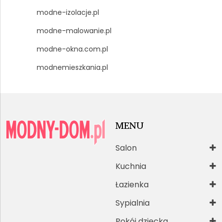
modne-izolacje.pl
modne-malowanie.pl
modne-okna.com.pl
modnemieszkania.pl
MENU
Salon
Kuchnia
Łazienka
Sypialnia
Pokój dziecka