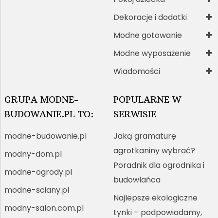
Dekoracje i dodatki
Modne gotowanie
Modne wyposażenie
Wiadomości
GRUPA MODNE-
POPULARNE W
BUDOWANIE.PL TO:
SERWISIE
modne-budowanie.pl
Jaką gramaturę
agrotkaniny wybrać?
modny-dom.pl
Poradnik dla ogrodnika i
modne-ogrody.pl
budowlańca
modne-sciany.pl
Najlepsze ekologiczne
modny-salon.com.pl
tynki – podpowiadamy,