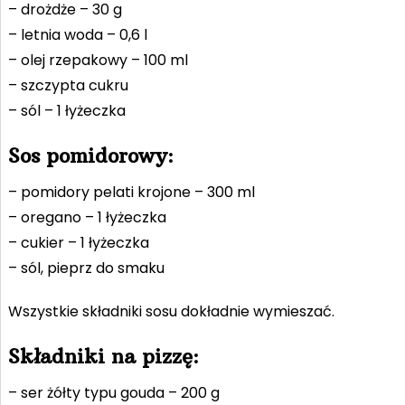
– drożdże – 30 g
– letnia woda – 0,6 l
– olej rzepakowy – 100 ml
– szczypta cukru
– sól – 1 łyżeczka
Sos pomidorowy:
– pomidory pelati krojone – 300 ml
– oregano – 1 łyżeczka
– cukier – 1 łyżeczka
– sól, pieprz do smaku
Wszystkie składniki sosu dokładnie wymieszać.
Składniki na pizzę:
– ser żółty typu gouda – 200 g