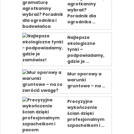
agrotkaniny
wybrać?
Poradnik dla
ogrodnika …
Najlepsze
ekologiczne
tynki –
podpowiadamy,
gdzie je …
Mur oporowy a
warunki
gruntowe – na …
Precyzyjne
wykończenie
ścian dzięki
profesjonalnym
szpachelkom i …