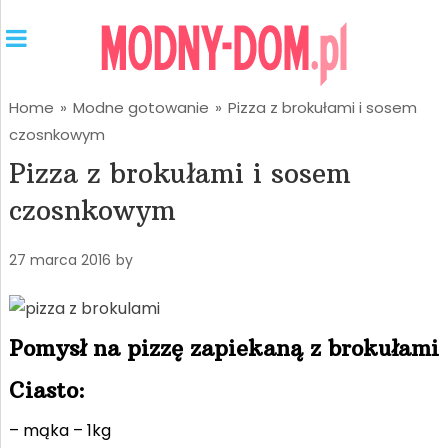
Home
»
Modne gotowanie
»
Pizza z brokułami i sosem
czosnkowym
Pizza z brokułami i sosem
czosnkowym
27 marca 2016
by
Pomysł na pizzę zapiekaną z brokułami
Ciasto:
– mąka – 1kg