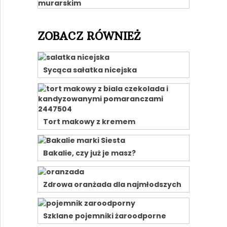
ZOBACZ RÓWNIEŻ
Sycąca sałatka nicejska
Tort makowy z kremem
Bakalie, czy już je masz?
Zdrowa oranżada dla najmłodszych
Szklane pojemniki żaroodporne