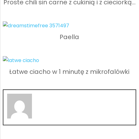
Proste chili sin carne z cukinią i z cieciorką…
Paella
Łatwe ciacho w 1 minutę z mikrofalówki