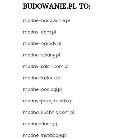
BUDOWANIE.PL TO:
modne-budowanie.pl
modny-dom.pl
modne-ogrody.pl
modne-sciany.pl
modny-salon.com.pl
modne-lazienki.pl
modne-podlogi.pl
modny-pokojdziecka.pl
modna-kuchnia.com.pl
modne-dachy.pl
modne-instalacje.pl