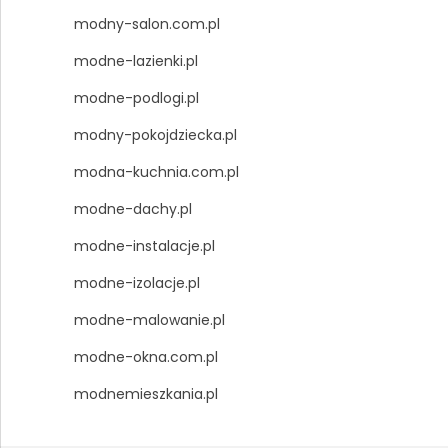
modny-salon.com.pl
modne-lazienki.pl
modne-podlogi.pl
modny-pokojdziecka.pl
modna-kuchnia.com.pl
modne-dachy.pl
modne-instalacje.pl
modne-izolacje.pl
modne-malowanie.pl
modne-okna.com.pl
modnemieszkania.pl