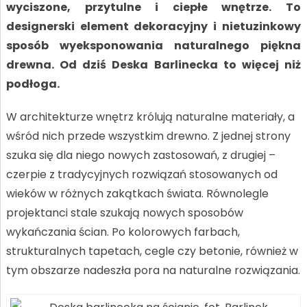
wyciszone, przytulne i ciepłe wnętrze. To
designerski element dekoracyjny i nietuzinkowy
sposób wyeksponowania naturalnego piękna
drewna. Od dziś Deska Barlinecka to więcej niż
podłoga.
W architekturze wnętrz królują naturalne materiały, a
wśród nich przede wszystkim drewno. Z jednej strony
szuka się dla niego nowych zastosowań, z drugiej –
czerpie z tradycyjnych rozwiązań stosowanych od
wieków w różnych zakątkach świata. Równolegle
projektanci stale szukają nowych sposobów
wykańczania ścian. Po kolorowych farbach,
strukturalnych tapetach, cegle czy betonie, również w
tym obszarze nadeszła pora na naturalne rozwiązania.