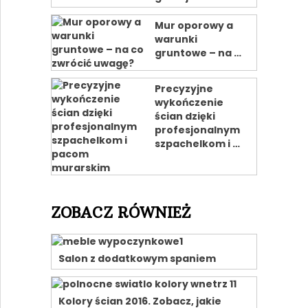
Mur oporowy a
warunki
gruntowe – na …
Precyzyjne
wykończenie
ścian dzięki
profesjonalnym
szpachelkom i …
ZOBACZ RÓWNIEŻ
Salon z dodatkowym spaniem
Kolory ścian 2016. Zobacz, jakie