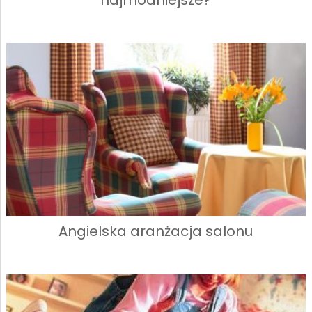
najmodniejsze?
Angielska aranżacja salonu