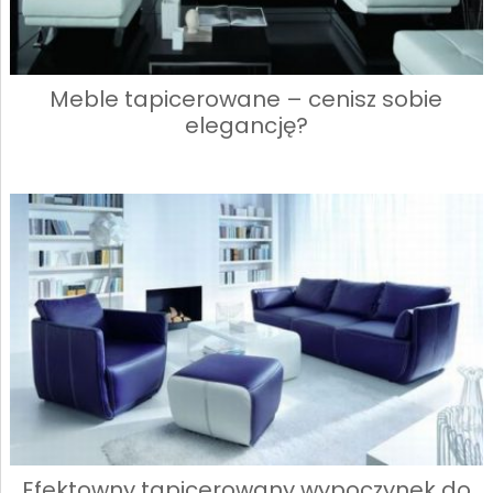
Meble tapicerowane – cenisz sobie
elegancję?
Efektowny tapicerowany wypoczynek do