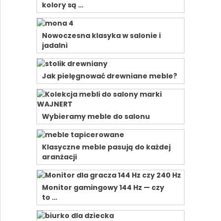
kolory są …
Nowoczesna klasyka w salonie i
jadalni
Jak pielęgnować drewniane meble?
Wybieramy meble do salonu
Klasyczne meble pasują do każdej
aranżacji
Monitor gamingowy 144 Hz — czy
to …