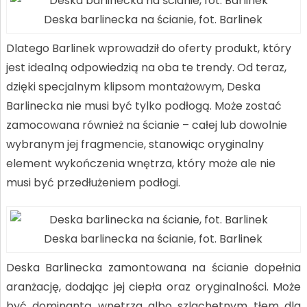
Deska barlinecka na ścianie, fot. Barlinek
Dlatego Barlinek wprowadził do oferty produkt, który
jest idealną odpowiedzią na oba te trendy. Od teraz,
dzięki specjalnym klipsom montażowym, Deska
Barlinecka nie musi być tylko podłogą. Może zostać
zamocowana również na ścianie – całej lub dowolnie
wybranym jej fragmencie, stanowiąc oryginalny
element wykończenia wnętrza, który może ale nie
musi być przedłużeniem podłogi.
Deska barlinecka na ścianie, fot. Barlinek
Deska Barlinecka zamontowana na ścianie dopełnia
aranżację, dodając jej ciepła oraz oryginalności. Może
być dominantą wnętrza albo szlachetnym tłem dla