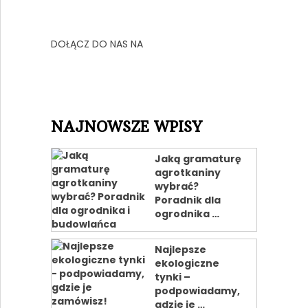
DOŁĄCZ DO NAS NA
NAJNOWSZE WPISY
Jaką gramaturę
agrotkaniny
wybrać?
Poradnik dla
ogrodnika …
Najlepsze
ekologiczne
tynki –
podpowiadamy,
gdzie je …