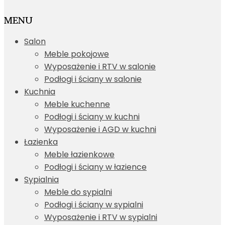
MENU
Salon
Meble pokojowe
Wyposażenie i RTV w salonie
Podłogi i ściany w salonie
Kuchnia
Meble kuchenne
Podłogi i ściany w kuchni
Wyposażenie i AGD w kuchni
Łazienka
Meble łazienkowe
Podłogi i ściany w łazience
Sypialnia
Meble do sypialni
Podłogi i ściany w sypialni
Wyposażenie i RTV w sypialni