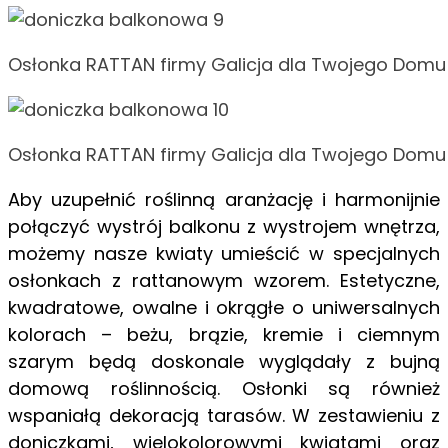
Osłonka RATTAN firmy Galicja dla Twojego Domu
Osłonka RATTAN firmy Galicja dla Twojego Domu
Aby uzupełnić roślinną aranżację i harmonijnie
połączyć wystrój balkonu z wystrojem wnętrza,
możemy nasze kwiaty umieścić w specjalnych
osłonkach z rattanowym wzorem. Estetyczne,
kwadratowe, owalne i okrągłe o uniwersalnych
kolorach – beżu, brązie, kremie i ciemnym
szarym będą doskonale wyglądały z bujną
domową roślinnością. Osłonki są również
wspaniałą dekoracją tarasów. W zestawieniu z
doniczkami, wielokolorowymi kwiatami oraz