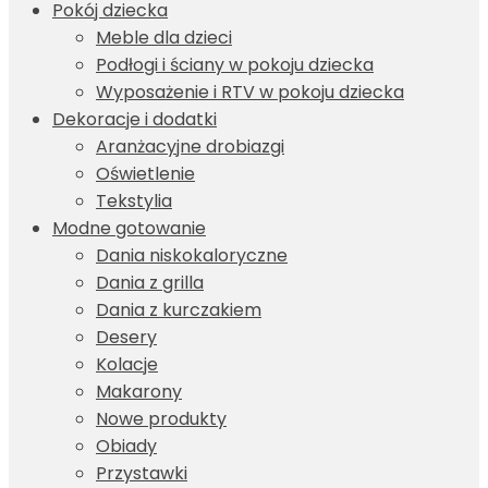
Pokój dziecka
Meble dla dzieci
Podłogi i ściany w pokoju dziecka
Wyposażenie i RTV w pokoju dziecka
Dekoracje i dodatki
Aranżacyjne drobiazgi
Oświetlenie
Tekstylia
Modne gotowanie
Dania niskokaloryczne
Dania z grilla
Dania z kurczakiem
Desery
Kolacje
Makarony
Nowe produkty
Obiady
Przystawki