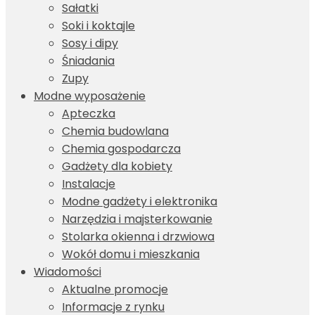
Sałatki
Soki i koktajle
Sosy i dipy
Śniadania
Zupy
Modne wyposażenie
Apteczka
Chemia budowlana
Chemia gospodarcza
Gadżety dla kobiety
Instalacje
Modne gadżety i elektronika
Narzędzia i majsterkowanie
Stolarka okienna i drzwiowa
Wokół domu i mieszkania
Wiadomości
Aktualne promocje
Informacje z rynku