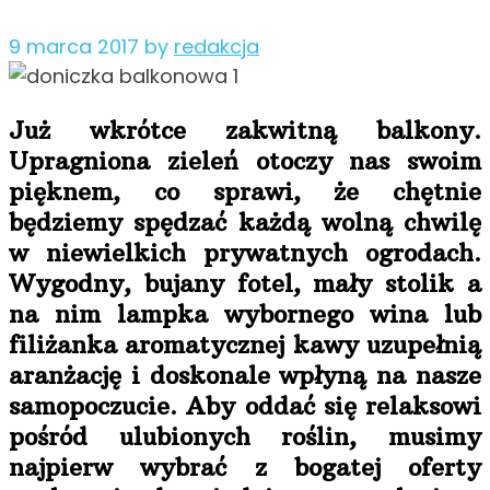
9 marca 2017
by
redakcja
Już wkrótce zakwitną balkony.
Upragniona zieleń otoczy nas swoim
pięknem, co sprawi, że chętnie
będziemy spędzać każdą wolną chwilę
w niewielkich prywatnych ogrodach.
Wygodny, bujany fotel, mały stolik a
na nim lampka wybornego wina lub
filiżanka aromatycznej kawy uzupełnią
aranżację i doskonale wpłyną na nasze
samopoczucie. Aby oddać się relaksowi
pośród ulubionych roślin, musimy
najpierw wybrać z bogatej oferty