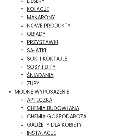
DESERY
KOLACJE
MAKARONY
NOWE PRODUKTY
OBIADY
PRZYSTAWKI
SAŁATKI
SOKI I KOKTAJLE
SOSY I DIPY
ŚNIADANIA
ZUPY
MODNE WYPOSAŻENIE
APTECZKA
CHEMIA BUDOWLANA
CHEMIA GOSPODARCZA
GADŻETY DLA KOBIETY
INSTALACJE