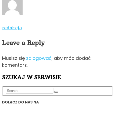
redakcja
Leave a Reply
Musisz się
zalogować
, aby móc dodać
komentarz.
SZUKAJ W SERWISIE
DOŁĄCZ DO NAS NA