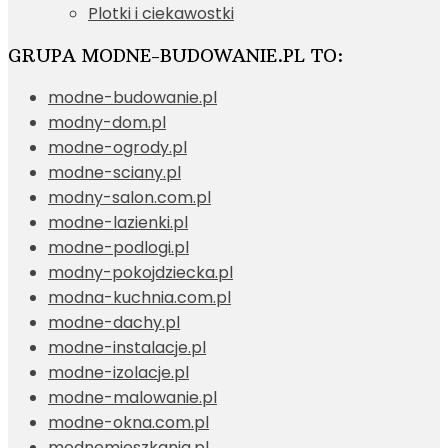
Plotki i ciekawostki
GRUPA MODNE-BUDOWANIE.PL TO:
modne-budowanie.pl
modny-dom.pl
modne-ogrody.pl
modne-sciany.pl
modny-salon.com.pl
modne-lazienki.pl
modne-podlogi.pl
modny-pokojdziecka.pl
modna-kuchnia.com.pl
modne-dachy.pl
modne-instalacje.pl
modne-izolacje.pl
modne-malowanie.pl
modne-okna.com.pl
modnemieszkania.pl