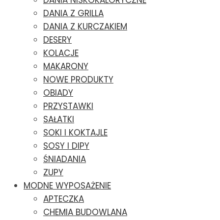
DANIA NISKOKALORYCZNE
DANIA Z GRILLA
DANIA Z KURCZAKIEM
DESERY
KOLACJE
MAKARONY
NOWE PRODUKTY
OBIADY
PRZYSTAWKI
SAŁATKI
SOKI I KOKTAJLE
SOSY I DIPY
ŚNIADANIA
ZUPY
MODNE WYPOSAŻENIE
APTECZKA
CHEMIA BUDOWLANA