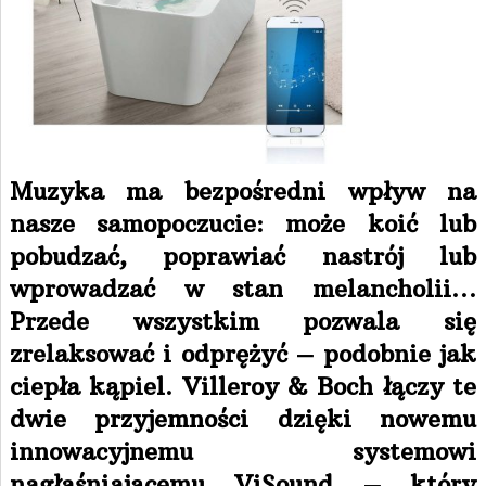
Muzyka ma bezpośredni wpływ na
nasze samopoczucie: może koić lub
pobudzać, poprawiać nastrój lub
wprowadzać w stan melancholii…
Przede wszystkim pozwala się
zrelaksować i odprężyć – podobnie jak
ciepła kąpiel. Villeroy & Boch łączy te
dwie przyjemności dzięki nowemu
innowacyjnemu systemowi
nagłaśniającemu ViSound – który