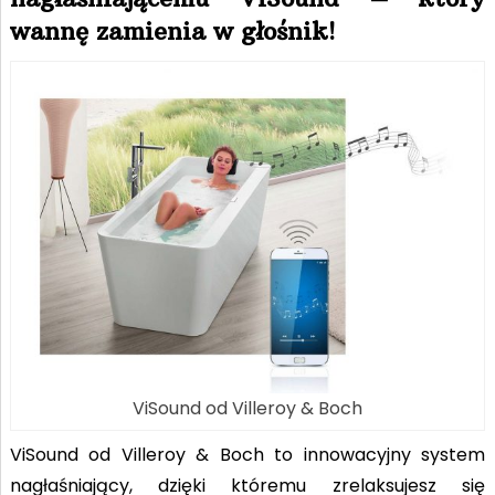
wannę zamienia w głośnik!
ViSound od Villeroy & Boch
ViSound od Villeroy & Boch to innowacyjny system
nagłaśniający, dzięki któremu zrelaksujesz się