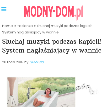
Home
»
Łazienka
»
Słuchaj muzyki podczas kąpieli!
System nagłaśniajacy w wannie
Słuchaj muzyki podczas kąpieli!
System nagłaśniajacy w wannie
28 lipca 2016
by
redakcja