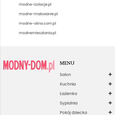
modne-izolacje.pl
modne-malowanie.pl
modne-okna.com.pl
modnemieszkania.pl
MENU
Salon
Kuchnia
Łazienka
Sypialnia
Pokój dziecka