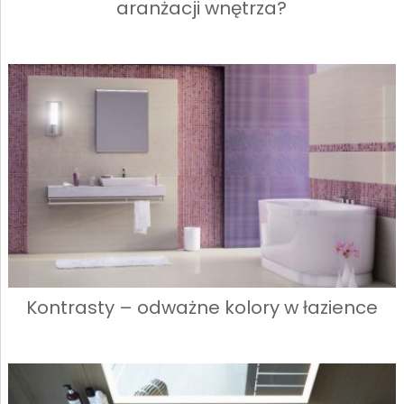
aranżacji wnętrza?
Kontrasty – odważne kolory w łazience