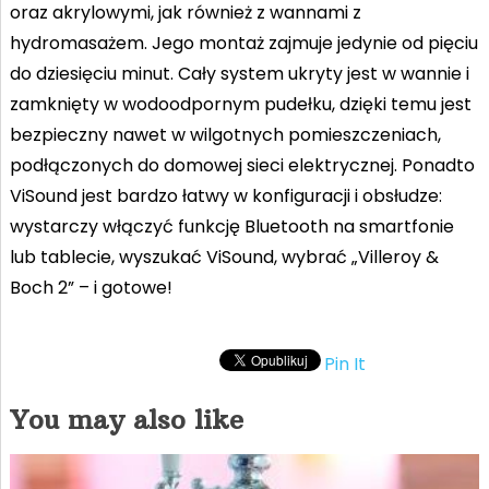
oraz akrylowymi, jak również z wannami z
hydromasażem. Jego montaż zajmuje jedynie od pięciu
do dziesięciu minut. Cały system ukryty jest w wannie i
zamknięty w wodoodpornym pudełku, dzięki temu jest
bezpieczny nawet w wilgotnych pomieszczeniach,
podłączonych do domowej sieci elektrycznej. Ponadto
ViSound jest bardzo łatwy w konfiguracji i obsłudze:
wystarczy włączyć funkcję Bluetooth na smartfonie
lub tablecie, wyszukać ViSound, wybrać „Villeroy &
Boch 2” – i gotowe!
Pin It
You may also like