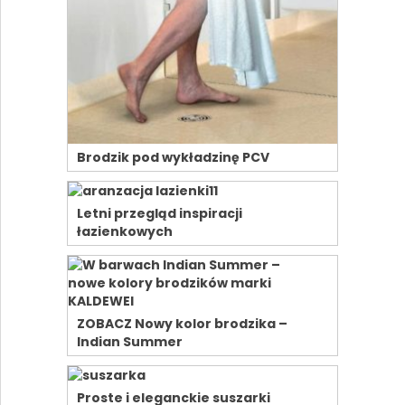
Brodzik pod wykładzinę PCV
Letni przegląd inspiracji
łazienkowych
ZOBACZ Nowy kolor brodzika –
Indian Summer
Proste i eleganckie suszarki