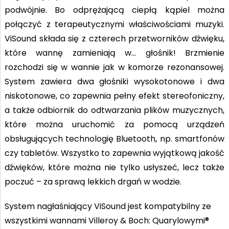
podwójnie. Bo odprężającą ciepłą kąpiel można
połączyć z terapeutycznymi właściwościami muzyki.
ViSound składa się z czterech przetworników dźwięku,
które wannę zamieniają w… głośnik! Brzmienie
rozchodzi się w wannie jak w komorze rezonansowej.
System zawiera dwa głośniki wysokotonowe i dwa
niskotonowe, co zapewnia pełny efekt stereofoniczny,
a także odbiornik do odtwarzania plików muzycznych,
które można uruchomić za pomocą urządzeń
obsługujących technologię Bluetooth, np. smartfonów
czy tabletów. Wszystko to zapewnia wyjątkową jakość
dźwięków, które można nie tylko usłyszeć, lecz także
poczuć – za sprawą lekkich drgań w wodzie.
System nagłaśniający ViSound jest kompatybilny ze
wszystkimi wannami Villeroy & Boch: Quarylowymi®