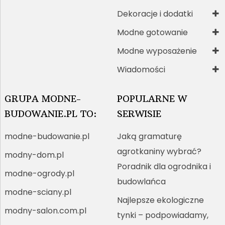
Dekoracje i dodatki
Modne gotowanie
Modne wyposażenie
Wiadomości
GRUPA MODNE-
POPULARNE W
BUDOWANIE.PL TO:
SERWISIE
modne-budowanie.pl
Jaką gramaturę
agrotkaniny wybrać?
modny-dom.pl
Poradnik dla ogrodnika i
modne-ogrody.pl
budowlańca
modne-sciany.pl
Najlepsze ekologiczne
modny-salon.com.pl
tynki – podpowiadamy,