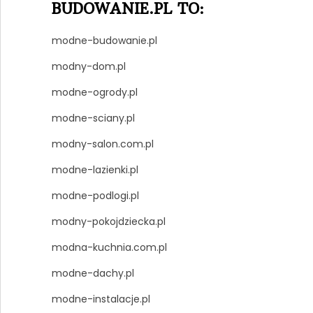
BUDOWANIE.PL TO:
modne-budowanie.pl
modny-dom.pl
modne-ogrody.pl
modne-sciany.pl
modny-salon.com.pl
modne-lazienki.pl
modne-podlogi.pl
modny-pokojdziecka.pl
modna-kuchnia.com.pl
modne-dachy.pl
modne-instalacje.pl