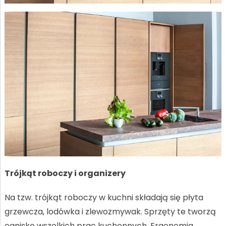
Trójkąt roboczy i organizery
Na tzw. trójkąt roboczy w kuchni składają się płyta
grzewcza, lodówka i zlewozmywak. Sprzęty te tworzą
ognisko wszelkich prac kuchennych. Ergonomia