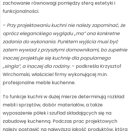
zachowanie równowagi pomiędzy sferą estetyki i
funkcjonalności.
–
Przy projektowaniu kuchni nie należy zapominać, że
oprócz eleganckiego wyglądu „ma” ona konkretne
zadania do wykonania. Punktem wyjścia musi być
zatem wywiad z przyszłymi domownikami, bo zupełnie
inaczej projektuje się kuchnię dla popularnego
„singla”, a inaczej dla rodziny.
– podkreśla Krzysztof
Wirchomski, właściciel firmy wykonującej m.in.
profesjonalne meble kuchenne.
To funkcje kuchni w dużej mierze determinują rozkład
mebli i sprzętów, dobór materiałów, a także
wyposażenie półek i szuflad składających się na
zabudowę kuchenną. Podczas prac projektowych
należy postawić na najwyższą jakość produktów, która