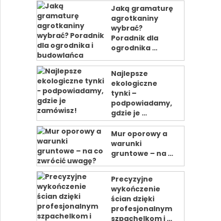
Jaką gramaturę
agrotkaniny
wybrać?
Poradnik dla
ogrodnika …
Najlepsze
ekologiczne
tynki –
podpowiadamy,
gdzie je …
Mur oporowy a
warunki
gruntowe – na …
Precyzyjne
wykończenie
ścian dzięki
profesjonalnym
szpachelkom i …