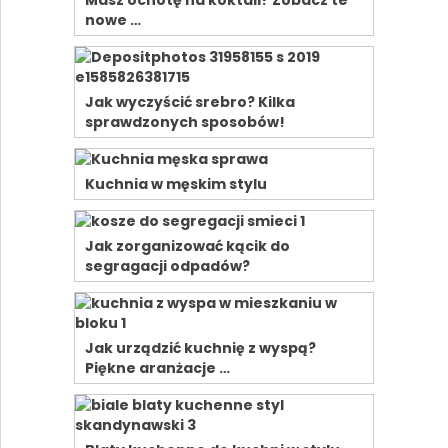
Masz ochotę na koktail? Zobacz te
nowe …
Jak wyczyścić srebro? Kilka
sprawdzonych sposobów!
Kuchnia w męskim stylu
Jak zorganizować kącik do
segragacji odpadów?
Jak urządzić kuchnię z wyspą?
Piękne aranżacje …