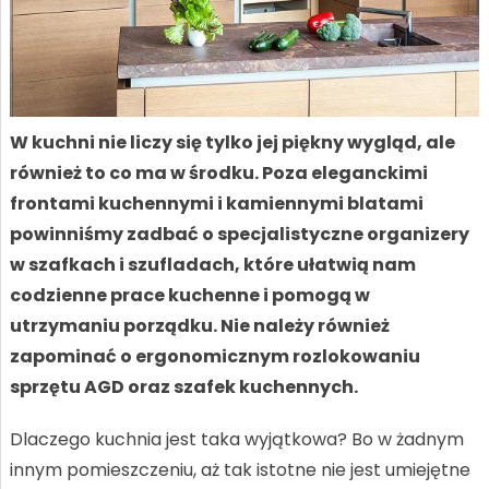
W kuchni nie liczy się tylko jej piękny wygląd, ale
również to co ma w środku. Poza eleganckimi
frontami kuchennymi i kamiennymi blatami
powinniśmy zadbać o specjalistyczne organizery
w szafkach i szufladach, które ułatwią nam
codzienne prace kuchenne i pomogą w
utrzymaniu porządku. Nie należy również
zapominać o ergonomicznym rozlokowaniu
sprzętu AGD oraz szafek kuchennych.
Dlaczego kuchnia jest taka wyjątkowa? Bo w żadnym
innym pomieszczeniu, aż tak istotne nie jest umiejętne