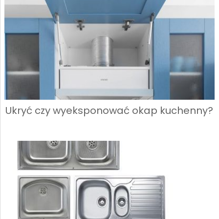
Ukryć czy wyeksponować okap kuchenny?