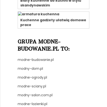
Blaty kuchenne do kuchni w stylu
skandynawskim
Kuchenne gadżety ułatwią domowe
prace
GRUPA MODNE-
BUDOWANIE.PL TO:
modne-budowanie.pl
modny-dom.pl
modne-ogrody.pl
modne-sciany.pl
modny-salon.com.pl
modne-lazienki.pl