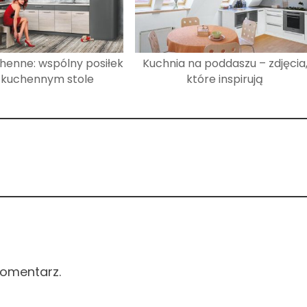
henne: wspólny posiłek
Kuchnia na poddaszu – zdjęcia
 kuchennym stole
które inspirują
komentarz.