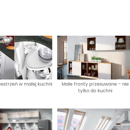
zestrzeń w małej kuchni
Małe fronty przesuwane – nie
tylko do kuchni