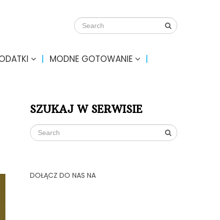
DODATKI
MODNE GOTOWANIE
SZUKAJ W SERWISIE
DOŁĄCZ DO NAS NA