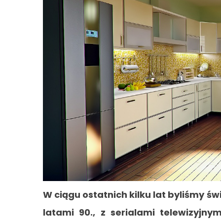
W ciągu ostatnich kilku lat byliśmy 
latami 90., z serialami telewizyjny