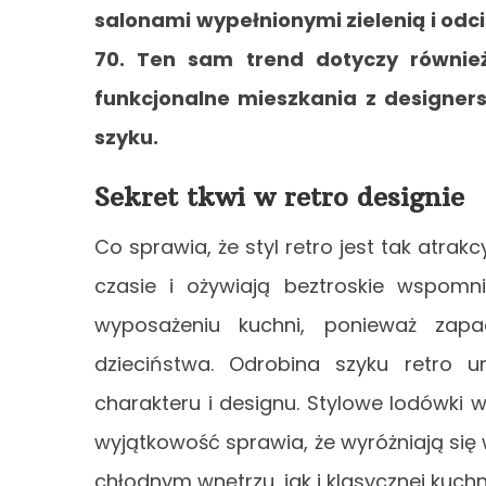
salonami wypełnionymi zielenią i odc
70. Ten sam trend dotyczy również
funkcjonalne mieszkania z designer
szyku.
Sekret tkwi w retro designie
Co sprawia, że styl retro jest tak atrakc
czasie i ożywiają beztroskie wspomnie
wyposażeniu kuchni, ponieważ zap
dzieciństwa. Odrobina szyku retro 
charakteru i designu. Stylowe lodówki 
wyjątkowość sprawia, że wyróżniają się 
chłodnym wnętrzu, jak i klasycznej kuchn