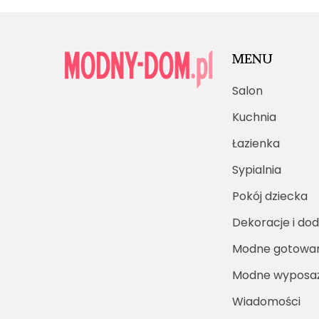
MENU
Salon
Kuchnia
Łazienka
Sypialnia
Pokój dziecka
Dekoracje i dod
Modne gotowa
Modne wyposaż
Wiadomości