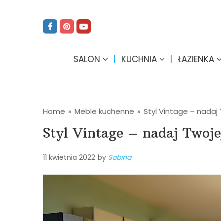
SALON
KUCHNIA
ŁAZIENKA
Home
»
Meble kuchenne
»
Styl Vintage – nadaj 
Styl Vintage – nadaj Twoje
11 kwietnia 2022
by
Sabina