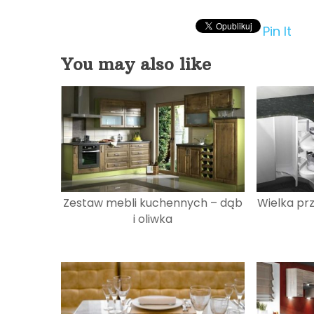
Pin It
You may also like
Zestaw mebli kuchennych – dąb
Wielka pr
i oliwka