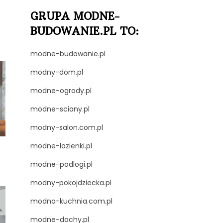
GRUPA MODNE-
BUDOWANIE.PL TO:
modne-budowanie.pl
modny-dom.pl
modne-ogrody.pl
modne-sciany.pl
modny-salon.com.pl
modne-lazienki.pl
modne-podlogi.pl
modny-pokojdziecka.pl
modna-kuchnia.com.pl
modne-dachy.pl