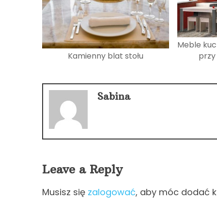
Meble kuc
przy
Kamienny blat stołu
Sabina
Leave a Reply
Musisz się
zalogować
, aby móc dodać 