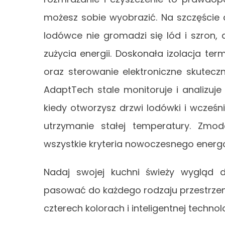
możesz sobie wyobrazić. Na szczęście 
lodówce nie gromadzi się lód i szron,
zużycia energii. Doskonała izolacja ter
oraz sterowanie elektroniczne skuteczni
AdaptTech stale monitoruje i analizuj
kiedy otworzysz drzwi lodówki i wcześn
utrzymanie stałej temperatury. Zmod
wszystkie kryteria nowoczesnego ener
Nadaj swojej kuchni świeży wygląd dz
pasować do każdego rodzaju przestrze
czterech kolorach i inteligentnej techno