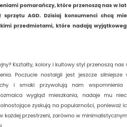
ieniami pomarańczy, które przenoszą nas w la
 sprzętu AGD. Dzisiaj konsumenci chcą mi
skimi przedmiotami, które nadają wyjątkowe
yjny? Kształty, kolory i kultowy styl przenoszą nas
nia. Poczucie nostalgii jest jeszcze silniejsze
achy i smaki przywołują nam wspomnienia 
urozmaica wygląd mieszkania, nadaje mu nie
wolnostojące zyskują na popularności, ponieważ i
w każdej przestrzeni, zarówno w minimalistycznym
i.