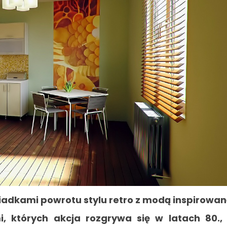
świadkami powrotu stylu retro z modą inspirowa
mi, których akcja rozgrywa się w latach 80.,