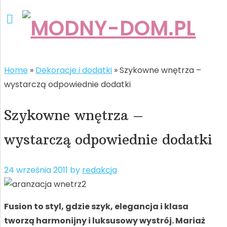
Home
»
Dekoracje i dodatki
»
Szykowne wnętrza –
wystarczą odpowiednie dodatki
Szykowne wnętrza –
wystarczą odpowiednie dodatki
24 września 2011
by
redakcja
Fusion to styl, gdzie szyk, elegancja i klasa
tworzą harmonijny i luksusowy wystrój. Mariaż