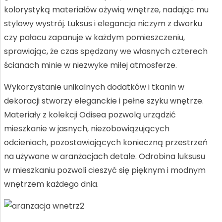
I
kolorystyką materiałów ożywią wnętrze, nadając mu
stylowy wystrój. Luksus i elegancja niczym z dworku
czy pałacu zapanuje w każdym pomieszczeniu,
sprawiając, że czas spędzany we własnych czterech
E
ścianach minie w niezwyke miłej atmosferze.
Wykorzystanie unikalnych dodatków i tkanin w
dekoracji stworzy eleganckie i pełne szyku wnętrze.
Materiały z kolekcji Odisea pozwolą urządzić
mieszkanie w jasnych, niezobowiązujących
odcieniach, pozostawiających konieczną przestrzeń
na używane w aranżacjach detale. Odrobina luksusu
w mieszkaniu pozwoli cieszyć się pięknym i modnym
wnętrzem każdego dnia.