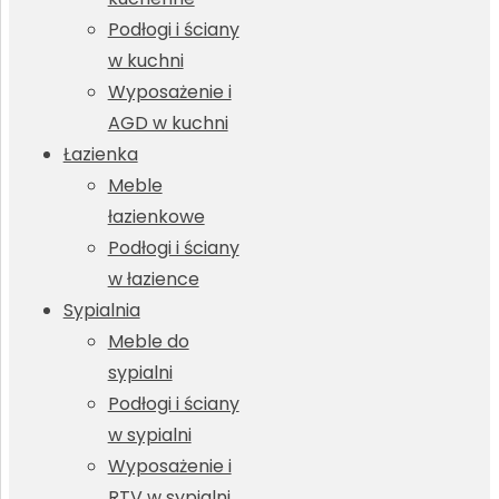
Podłogi i ściany
w kuchni
Wyposażenie i
AGD w kuchni
Łazienka
Meble
łazienkowe
Podłogi i ściany
w łazience
Sypialnia
Meble do
sypialni
Podłogi i ściany
w sypialni
Wyposażenie i
RTV w sypialni