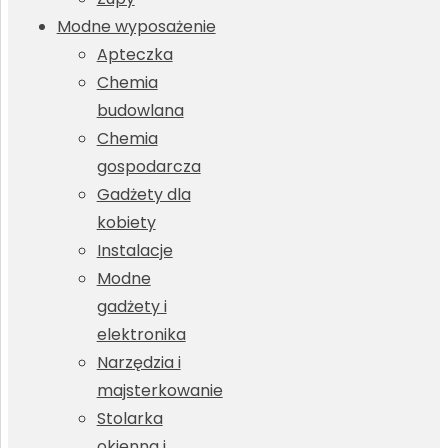
Modne wyposażenie
Apteczka
Chemia
budowlana
Chemia
gospodarcza
Gadżety dla
kobiety
Instalacje
Modne
gadżety i
elektronika
Narzędzia i
majsterkowanie
Stolarka
okienna i