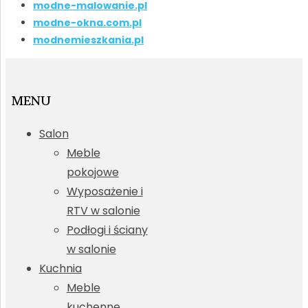
modne-malowanie.pl
modne-okna.com.pl
modnemieszkania.pl
MENU
Salon
Meble
pokojowe
Wyposażenie i
RTV w salonie
Podłogi i ściany
w salonie
Kuchnia
Meble
kuchenne