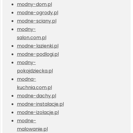
modny-dom.pl
modne-ogrody.pl
modne-sciany.pl
modny-
salon.com.pl
modne-lazienki.pl
modne-podlogi.pl
modny-
pokojdziecka.pl
modna-
kuchnia.com.pl
modne-dachy.pl
modne-instalacje.pl
modne-izolacje.pl
modne-
malowanie.pl