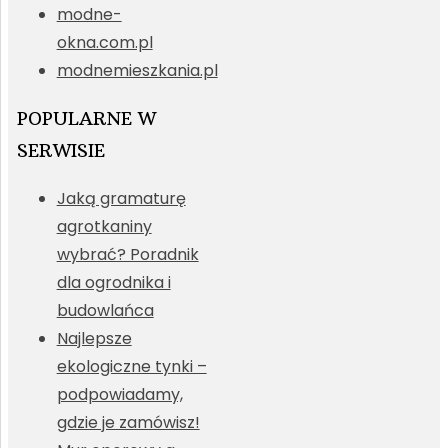
modne-
okna.com.pl
modnemieszkania.pl
POPULARNE W
SERWISIE
Jaką gramaturę
agrotkaniny
wybrać? Poradnik
dla ogrodnika i
budowlańca
Najlepsze
ekologiczne tynki –
podpowiadamy,
gdzie je zamówisz!