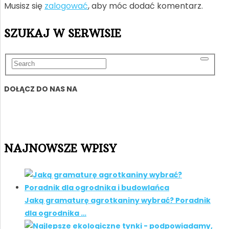
Musisz się
zalogować
, aby móc dodać komentarz.
SZUKAJ W SERWISIE
DOŁĄCZ DO NAS NA
NAJNOWSZE WPISY
Jaką gramaturę agrotkaniny wybrać? Poradnik
dla ogrodnika …