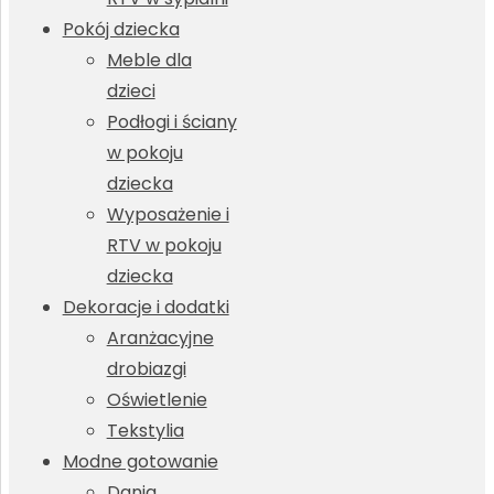
Pokój dziecka
Meble dla
dzieci
Podłogi i ściany
w pokoju
dziecka
Wyposażenie i
RTV w pokoju
dziecka
Dekoracje i dodatki
Aranżacyjne
drobiazgi
Oświetlenie
Tekstylia
Modne gotowanie
Dania