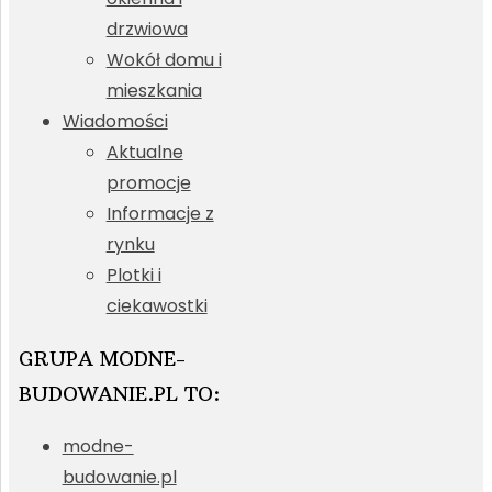
drzwiowa
Wokół domu i
mieszkania
Wiadomości
Aktualne
promocje
Informacje z
rynku
Plotki i
ciekawostki
GRUPA MODNE-
BUDOWANIE.PL TO:
modne-
budowanie.pl