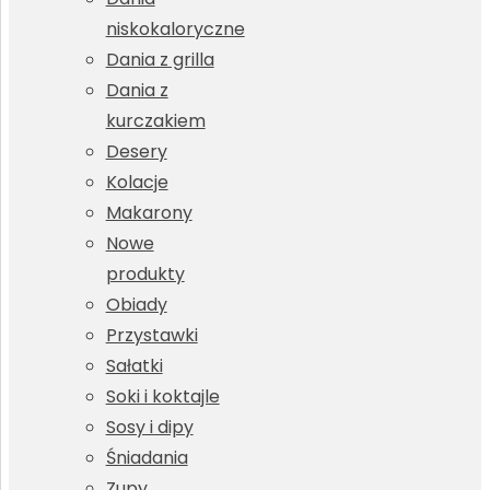
niskokaloryczne
Dania z grilla
Dania z
kurczakiem
Desery
Kolacje
Makarony
Nowe
produkty
Obiady
Przystawki
Sałatki
Soki i koktajle
Sosy i dipy
Śniadania
Zupy