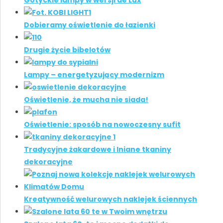
Dobieramy oświetlenie do łazienki
Drugie życie bibelotów
Lampy – energetyzujący modernizm
Oświetlenie, że mucha nie siada!
Oświetlenie: sposób na nowoczesny sufit
Tradycyjne żakardowe i lniane tkaniny
dekoracyjne
Kreatywność welurowych naklejek ściennych