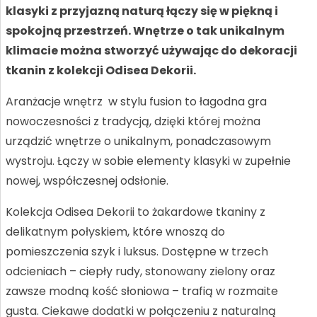
klasyki z przyjazną naturą łączy się w piękną i
spokojną przestrzeń. Wnętrze o tak unikalnym
klimacie można stworzyć używając do dekoracji
tkanin z kolekcji Odisea Dekorii.
Aranżacje wnętrz w stylu fusion to łagodna gra
nowoczesności z tradycją, dzięki której można
urządzić wnętrze o unikalnym, ponadczasowym
wystroju. Łączy w sobie elementy klasyki w zupełnie
nowej, współczesnej odsłonie.
Kolekcja Odisea Dekorii to żakardowe tkaniny z
delikatnym połyskiem, które wnoszą do
pomieszczenia szyk i luksus. Dostępne w trzech
odcieniach – ciepły rudy, stonowany zielony oraz
zawsze modną kość słoniowa – trafią w rozmaite
gusta. Ciekawe dodatki w połączeniu z naturalną