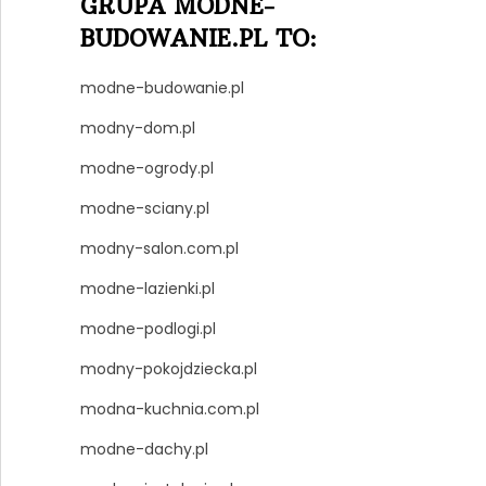
GRUPA MODNE-
BUDOWANIE.PL TO:
modne-budowanie.pl
modny-dom.pl
modne-ogrody.pl
modne-sciany.pl
modny-salon.com.pl
modne-lazienki.pl
modne-podlogi.pl
modny-pokojdziecka.pl
modna-kuchnia.com.pl
modne-dachy.pl