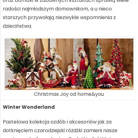
oraz bombki w zabawnych kształtach sprawią wiele
radości najmłodszym domownikom, a u nieco
starszych przywołają niezwykłe wspomnienia z
dzieciństwa.
Christmas Joy od home&you
Winter Wonderland
Pastelowa kolekcja ozdób i akcesoriów jak za
dotknięciem czarodziejski różdżki zamieni nasze