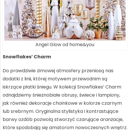
Angel Glow od home&you
Snowflakes’ Charm
Do prawdziwie zimowej atmosfery przeniosą nas
dodatki z linii, której motywem przewodnim są
iskrzące płatki śniegu. W kolekcji Snowflakes’ Charm
odnajdziemy śnieżnobiałe obrusy, świece i lampiony,
jak również dekoracje choinkowe w kolorze czarnym
lub srebrnym. Oryginalna stylistyka i kontrastujące
barwy ozdób pozwolą stworzyć czarujące aranżacje,
które spodobają się amatorom nowoczesnych wnętrz.