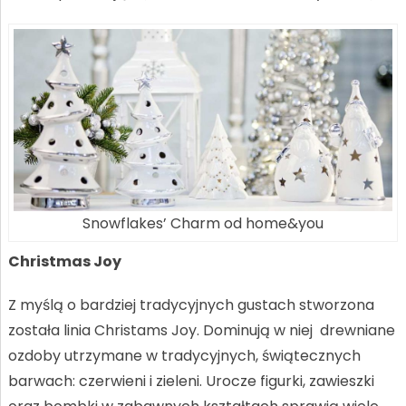
Snowflakes’ Charm od home&you
Christmas Joy
Z myślą o bardziej tradycyjnych gustach stworzona
została linia Christams Joy. Dominują w niej drewniane
ozdoby utrzymane w tradycyjnych, świątecznych
barwach: czerwieni i zieleni. Urocze figurki, zawieszki