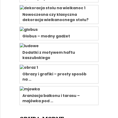
Nowoczesna czy klasyczna
dekoracja wielkanocnego stołu?
Globus – modny gadżet
Dodatki z motywem haftu
kaszubskiego
Obrazy i grafiki – prosty sposób
na …
Aranżacja balkonu i tarasu –
majówka pod …