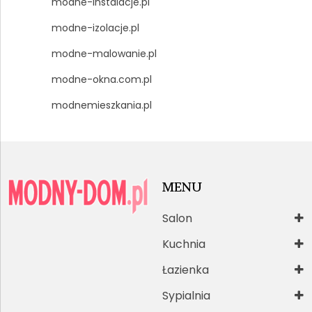
modne-instalacje.pl
modne-izolacje.pl
modne-malowanie.pl
modne-okna.com.pl
modnemieszkania.pl
MENU
Salon
Kuchnia
Łazienka
Sypialnia