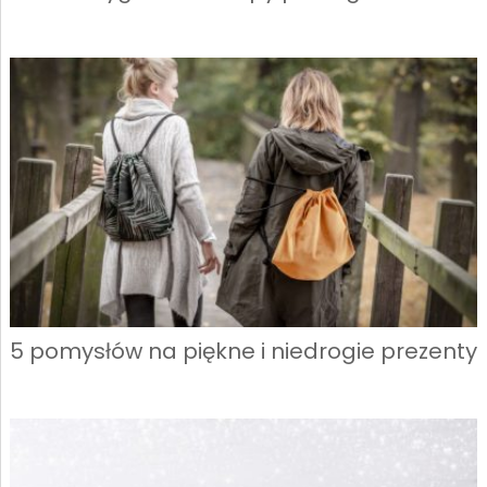
5 pomysłów na piękne i niedrogie prezenty