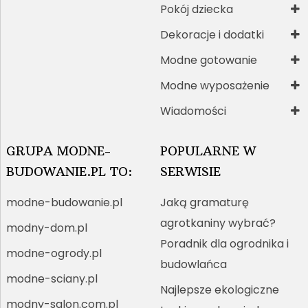
Pokój dziecka
Dekoracje i dodatki
Modne gotowanie
Modne wyposażenie
Wiadomości
GRUPA MODNE-
POPULARNE W
BUDOWANIE.PL TO:
SERWISIE
modne-budowanie.pl
Jaką gramaturę
agrotkaniny wybrać?
modny-dom.pl
Poradnik dla ogrodnika i
modne-ogrody.pl
budowlańca
modne-sciany.pl
Najlepsze ekologiczne
modny-salon.com.pl