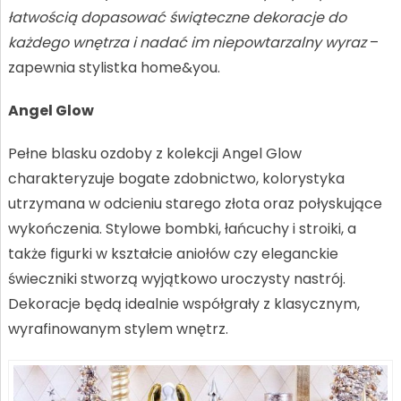
łatwością dopasować świąteczne dekoracje do
każdego wnętrza i nadać im niepowtarzalny wyraz
–
zapewnia stylistka home&you.
Angel Glow
Pełne blasku ozdoby z kolekcji Angel Glow
charakteryzuje bogate zdobnictwo, kolorystyka
utrzymana w odcieniu starego złota oraz połyskujące
wykończenia. Stylowe bombki, łańcuchy i stroiki, a
także figurki w kształcie aniołów czy eleganckie
świeczniki stworzą wyjątkowo uroczysty nastrój.
Dekoracje będą idealnie współgrały z klasycznym,
wyrafinowanym stylem wnętrz.