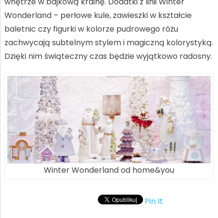
wnętrze w bajkową krainę. Dodatki z linii Winter
Wonderland – perłowe kule, zawieszki w kształcie
baletnic czy figurki w kolorze pudrowego różu
zachwycają subtelnym stylem i magiczną kolorystyką.
Dzięki nim świąteczny czas będzie wyjątkowo radosny.
Winter Wonderland od home&you
Pin It