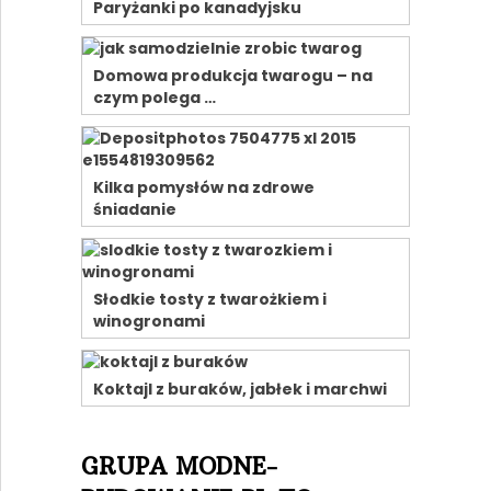
Paryżanki po kanadyjsku
Domowa produkcja twarogu – na
czym polega …
Kilka pomysłów na zdrowe
śniadanie
Słodkie tosty z twarożkiem i
winogronami
Koktajl z buraków, jabłek i marchwi
GRUPA MODNE-