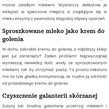
można zsiadłym mlekiem. Wystarczy delikatnie je
wklepać w spieczone miejsca, a znajdujące się w
mleku enzymy z pewnością złagodzą objawy oparzeń.
Sproszkowane mleko jako krem do
golenia
W domu zabrakło kremu do golenia, a najbliższy sklep
jest już zamknięty? Żaden problem! Najzwyczajniej
wymieszaj niewielką ilość wody ze sproszkowanym
mlekiem, tak by otrzymać pastę. Ta prosta mikstura
ma na tyle gładką konsystencję, że trudno ją odróżnić
od prawdziwego kremu do golenia.
Czyszczenie galanterii skórzanej
Zużytą lub brudną galanterię przetrzyj mlekiem i