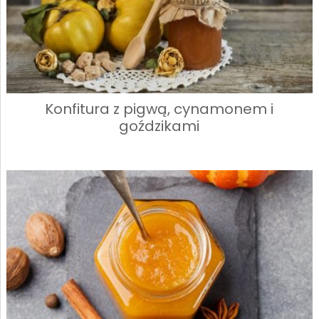
Konfitura z pigwą, cynamonem i
goździkami