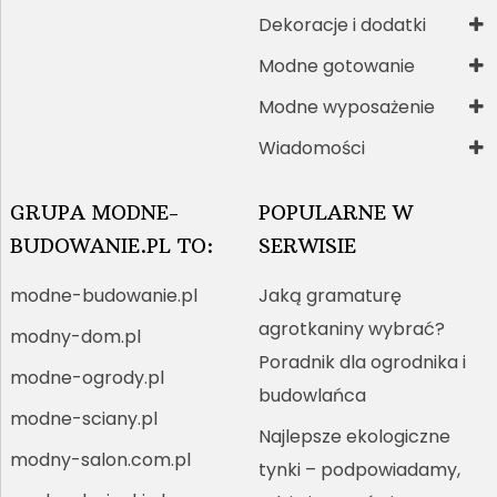
Dekoracje i dodatki
Modne gotowanie
Modne wyposażenie
Wiadomości
GRUPA MODNE-
POPULARNE W
BUDOWANIE.PL TO:
SERWISIE
modne-budowanie.pl
Jaką gramaturę
agrotkaniny wybrać?
modny-dom.pl
Poradnik dla ogrodnika i
modne-ogrody.pl
budowlańca
modne-sciany.pl
Najlepsze ekologiczne
modny-salon.com.pl
tynki – podpowiadamy,