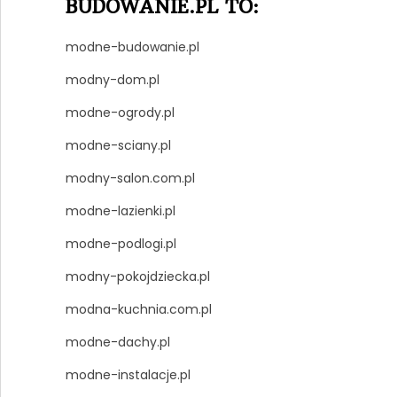
BUDOWANIE.PL TO:
modne-budowanie.pl
modny-dom.pl
modne-ogrody.pl
modne-sciany.pl
modny-salon.com.pl
modne-lazienki.pl
modne-podlogi.pl
modny-pokojdziecka.pl
modna-kuchnia.com.pl
modne-dachy.pl
modne-instalacje.pl