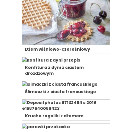
Dżem wiśniowo-czereśniowy
Konfitura z dyni z ciastem
drożdżowym
Ślimaczki z ciasta francuskiego
Kruche rogaliki z dżemem…