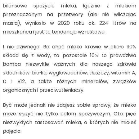
bilansowe spożycie mleka, łącznie z mlekiem
przeznaczonym na przetwory (ale nie wliczając
masła), wyniosło w 2020 roku ok. 224 litrów na
mieszkańca i jest to tendencja wzrostowa.
I nic dziwnego. Bo choć mleko krowie w około 90%
składa się z wody, to pozostałe 10% to prawdziwa
bomba niezwykle ważnych dla naszego zdrowia
składników: białka, węglowodanów, tłuszczy, witamin A,
D i B12, a także różnych minerałów, związków
organicznych i przeciwutleniaczy.
Być może jednak nie zdajesz sobie sprawy, że mleko
może służyć nie tylko celom spożywczym. Oto pięć
niezwykłych zastosowań mleka, o których nie miałeś
pojęcia.