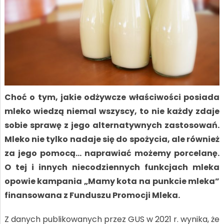
Choć o tym, jakie odżywcze właściwości posiada
mleko wiedzą niemal wszyscy, to nie każdy zdaje
sobie sprawę z jego alternatywnych zastosowań.
Mleko nie tylko nadaje się do spożycia, ale również
za jego pomocą… naprawiać możemy porcelanę.
O tej i innych niecodziennych funkcjach mleka
opowie kampania „Mamy kota na punkcie mleka”
finansowana z Funduszu Promocji Mleka.
Z danych publikowanych przez GUS w 2021 r. wynika, że