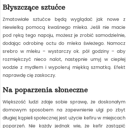
Błyszczące sztućce
Zmatowiałe sztućce będą wyglądać jak nowe z
niewielką pomocą kwaśnego mleka. Jeśli nie macie
pod ręką tego napoju, możesz je zrobić samodzielnie,
dodając odrobinę octu do mleka świeżego. Namocz
srebro w mleku – wystarczy ok. pół godziny – aby
rozmiękczyć nieco nalot, następnie umyj w ciepłej
wodzie z mydłem i wypoleruj miękką szmatką. Efekt
naprawdę cię zaskoczy.
Na poparzenia słoneczne
Większość ludzi zdaje sobie sprawę, że doskonałym
domowym sposobem na zapewnienie ulgi po zbyt
długiej kąpieli społecznej jest użycie kefiru w miejscach
poparzeń. Nie każdy jednak wie, że kefir zastąpić