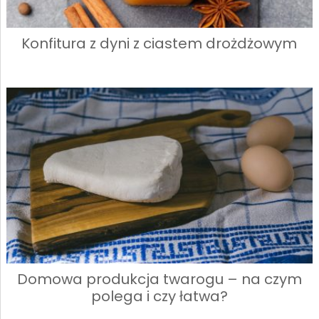
Konfitura z dyni z ciastem drożdżowym
Domowa produkcja twarogu – na czym
polega i czy łatwa?