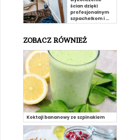
ścian dzięki
profesjonalnym
szpachelkom i …
ZOBACZ RÓWNIEŻ
Koktajl bananowy ze szpinakiem