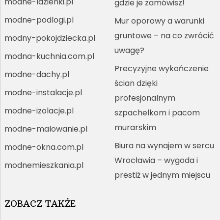
modne-lazienki.pl
gdzie je zamówisz!
modne-podlogi.pl
Mur oporowy a warunki
gruntowe – na co zwrócić
modny-pokojdziecka.pl
uwagę?
modna-kuchnia.com.pl
Precyzyjne wykończenie
modne-dachy.pl
ścian dzięki
modne-instalacje.pl
profesjonalnym
modne-izolacje.pl
szpachelkom i pacom
murarskim
modne-malowanie.pl
Biura na wynajem w sercu
modne-okna.com.pl
Wrocławia – wygoda i
modnemieszkania.pl
prestiż w jednym miejscu
ZOBACZ TAKŻE