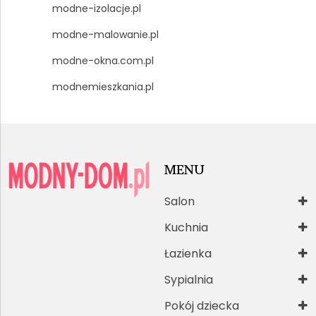
modne-izolacje.pl
modne-malowanie.pl
modne-okna.com.pl
modnemieszkania.pl
MENU
Salon
Kuchnia
Łazienka
Sypialnia
Pokój dziecka