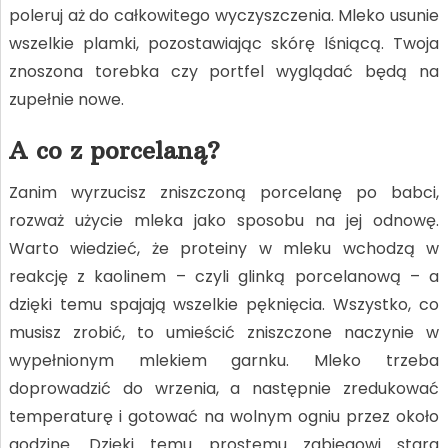
poleruj aż do całkowitego wyczyszczenia. Mleko usunie
wszelkie plamki, pozostawiając skórę lśniącą. Twoja
znoszona torebka czy portfel wyglądać będą na
zupełnie nowe.
A co z porcelaną?
Zanim wyrzucisz zniszczoną porcelanę po babci,
rozważ użycie mleka jako sposobu na jej odnowę.
Warto wiedzieć, że proteiny w mleku wchodzą w
reakcję z kaolinem – czyli glinką porcelanową – a
dzięki temu spajają wszelkie pęknięcia. Wszystko, co
musisz zrobić, to umieścić zniszczone naczynie w
wypełnionym mlekiem garnku. Mleko trzeba
doprowadzić do wrzenia, a następnie zredukować
temperaturę i gotować na wolnym ogniu przez około
godzinę. Dzięki temu prostemu zabiegowi stara