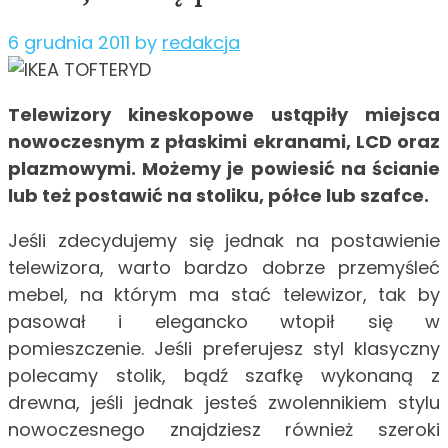
6 grudnia 2011
by
redakcja
Telewizory kineskopowe ustąpiły miejsca
nowoczesnym z płaskimi ekranami, LCD oraz
plazmowymi. Możemy je powiesić na ścianie
lub też postawić na stoliku, półce lub szafce.
Jeśli zdecydujemy się jednak na postawienie
telewizora, warto bardzo dobrze przemyśleć
mebel, na którym ma stać telewizor, tak by
pasował i elegancko wtopił się w
pomieszczenie. Jeśli preferujesz styl klasyczny
polecamy stolik, bądź szafkę wykonaną z
drewna, jeśli jednak jesteś zwolennikiem stylu
nowoczesnego znajdziesz również szeroki