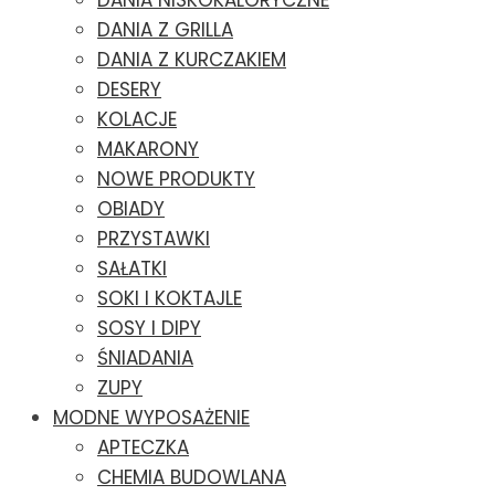
DANIA NISKOKALORYCZNE
DANIA Z GRILLA
DANIA Z KURCZAKIEM
DESERY
KOLACJE
MAKARONY
NOWE PRODUKTY
OBIADY
PRZYSTAWKI
SAŁATKI
SOKI I KOKTAJLE
SOSY I DIPY
ŚNIADANIA
ZUPY
MODNE WYPOSAŻENIE
APTECZKA
CHEMIA BUDOWLANA