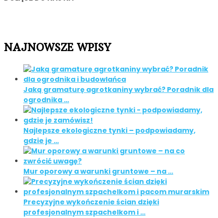
NAJNOWSZE WPISY
Jaką gramaturę agrotkaniny wybrać? Poradnik dla
ogrodnika …
Najlepsze ekologiczne tynki – podpowiadamy,
gdzie je …
Mur oporowy a warunki gruntowe – na …
Precyzyjne wykończenie ścian dzięki
profesjonalnym szpachelkom i …