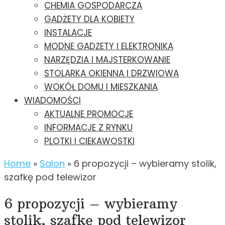
CHEMIA GOSPODARCZA
GADŻETY DLA KOBIETY
INSTALACJE
MODNE GADŻETY I ELEKTRONIKA
NARZĘDZIA I MAJSTERKOWANIE
STOLARKA OKIENNA I DRZWIOWA
WOKÓŁ DOMU I MIESZKANIA
WIADOMOŚCI
AKTUALNE PROMOCJE
INFORMACJE Z RYNKU
PLOTKI I CIEKAWOSTKI
Home
»
Salon
»
6 propozycji – wybieramy stolik,
szafkę pod telewizor
6 propozycji – wybieramy
stolik, szafkę pod telewizor