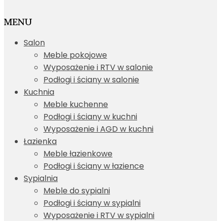
MENU
Salon
Meble pokojowe
Wyposażenie i RTV w salonie
Podłogi i ściany w salonie
Kuchnia
Meble kuchenne
Podłogi i ściany w kuchni
Wyposażenie i AGD w kuchni
Łazienka
Meble łazienkowe
Podłogi i ściany w łazience
Sypialnia
Meble do sypialni
Podłogi i ściany w sypialni
Wyposażenie i RTV w sypialni