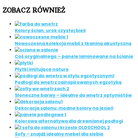
ZOBACZ RÓWNIEŻ
Kolory ścian: urok czystej bieli
Nowoczesna kolekcja mebli z tkaniną akustyczną
Coś oryginalnego – panele laminowane na ścianie
Płytki imitujące naturę
Podłogi do wnętrz zainspirowanych egzotyką
Słoneczne barwy – idealne do wnętrz optymistów
Dekoracja salonu: modne kolory na jesień
Kolorowa alternatywa dla drewnianej podłogi
Sofy – znajdź idealny mebel dla siebie