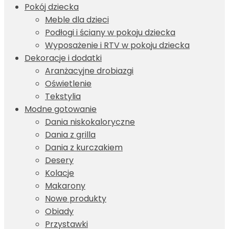
Pokój dziecka
Meble dla dzieci
Podłogi i ściany w pokoju dziecka
Wyposażenie i RTV w pokoju dziecka
Dekoracje i dodatki
Aranżacyjne drobiazgi
Oświetlenie
Tekstylia
Modne gotowanie
Dania niskokaloryczne
Dania z grilla
Dania z kurczakiem
Desery
Kolacje
Makarony
Nowe produkty
Obiady
Przystawki