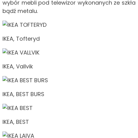
wybór mebli pod telewizor wykonanych ze szkła
bądź metalu.
IKEA, Tofteryd
IKEA, Vallvik
IKEA, BEST BURS
IKEA, BEST