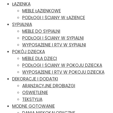
ŁAZIENKA
MEBLE ŁAZIENKOWE
PODŁOGI I ŚCIANY W ŁAZIENCE
SYPIALNIA
MEBLE DO SYPIALNI
PODŁOGI I ŚCIANY W SYPIALNI
WYPOSAŻENIE I RTV W SYPIALNI
POKÓJ DZIECKA
MEBLE DLA DZIECI
PODŁOGI I ŚCIANY W POKOJU DZIECKA
WYPOSAŻENIE I RTV W POKOJU DZIECKA
DEKORACJE I DODATKI
ARANŻACYJNE DROBIAZGI
OŚWIETLENIE
TEKSTYLIA
MODNE GOTOWANIE