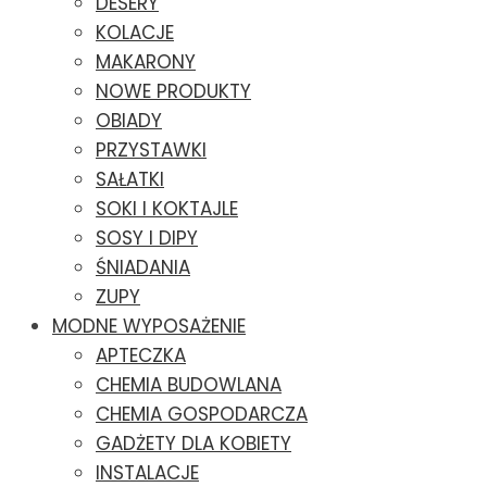
DESERY
KOLACJE
MAKARONY
NOWE PRODUKTY
OBIADY
PRZYSTAWKI
SAŁATKI
SOKI I KOKTAJLE
SOSY I DIPY
ŚNIADANIA
ZUPY
MODNE WYPOSAŻENIE
APTECZKA
CHEMIA BUDOWLANA
CHEMIA GOSPODARCZA
GADŻETY DLA KOBIETY
INSTALACJE