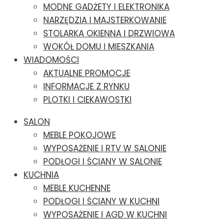
MODNE GADŻETY I ELEKTRONIKA
NARZĘDZIA I MAJSTERKOWANIE
STOLARKA OKIENNA I DRZWIOWA
WOKÓŁ DOMU I MIESZKANIA
WIADOMOŚCI
AKTUALNE PROMOCJE
INFORMACJE Z RYNKU
PLOTKI I CIEKAWOSTKI
SALON
MEBLE POKOJOWE
WYPOSAŻENIE I RTV W SALONIE
PODŁOGI I ŚCIANY W SALONIE
KUCHNIA
MEBLE KUCHENNE
PODŁOGI I ŚCIANY W KUCHNI
WYPOSAŻENIE I AGD W KUCHNI