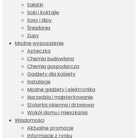
Sałatki
Soki i koktajle
Sosy i dipy
Śniadania
Zupy
Modne wyposażenie
Apteczka
Chemia budowlana
Chemia gospodarcza
Gadżety dla kobiety
Instalacje
Modne gadżety i elektronika
Narzędzia i majsterkowanie
Stolarka okienna i drzwiowa
Wokół domu i mieszkania
Wiadomości
Aktualne promocje
Informacje z rynku