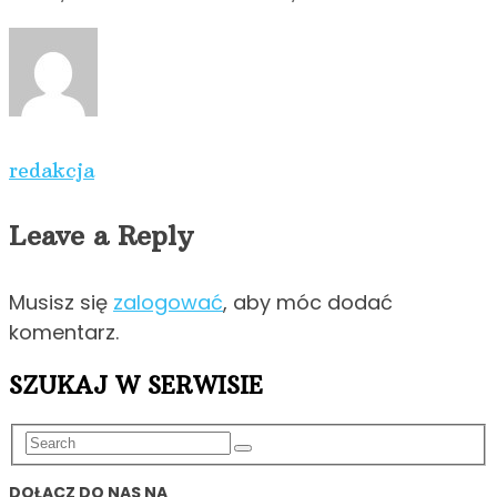
redakcja
Leave a Reply
Musisz się
zalogować
, aby móc dodać
komentarz.
SZUKAJ W SERWISIE
DOŁĄCZ DO NAS NA