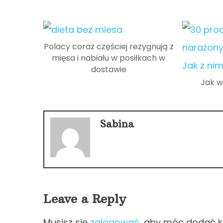
Polacy coraz częściej rezygnują z
mięsa i nabiału w posiłkach w
dostawie
Jak w
Sabina
Leave a Reply
Musisz się
zalogować
, aby móc dodać 