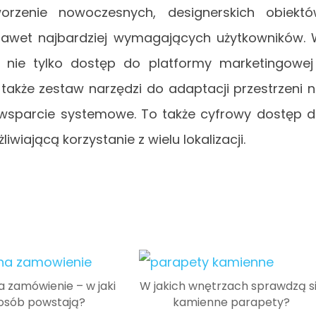
orzenie nowoczesnych, designerskich obiekt
 nawet najbardziej wymagających użytkowników.
nie tylko dostęp do platformy marketingowej
 także zestaw narzędzi do adaptacji przestrzeni 
e wsparcie systemowe. To także cyfrowy dostęp 
wiającą korzystanie z wielu lokalizacji.
 zamówienie – w jaki
W jakich wnętrzach sprawdzą s
osób powstają?
kamienne parapety?