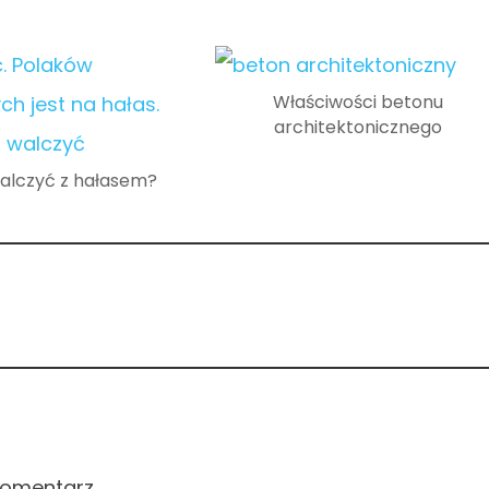
Właściwości betonu
architektonicznego
alczyć z hałasem?
komentarz.