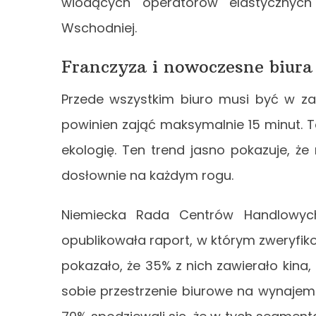
wiodących operatorów elastycznych
Wschodniej.
Franczyza i nowoczesne biura
Przede wszystkim biuro musi być w za
powinien zająć maksymalnie 15 minut. T
ekologię. Ten trend jasno pokazuje, 
dosłownie na każdym rogu.
Niemiecka Rada Centrów Handlowych
opublikowała raport, w którym zweryfi
pokazało, że 35% z nich zawierało kina
sobie przestrzenie biurowe na wynajem