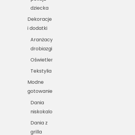
dziecka
Dekoracje
i dodatki
Aranżacyjne
drobiazgi
Oświetlenie
Tekstylia
Modne
gotowanie
Dania
niskokaloryczne
Dania z
grilla