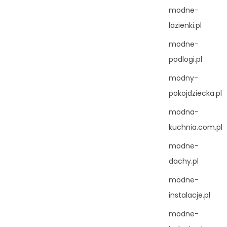
modne-
lazienki.pl
modne-
podlogi.pl
modny-
pokojdziecka.pl
modna-
kuchnia.com.pl
modne-
dachy.pl
modne-
instalacje.pl
modne-