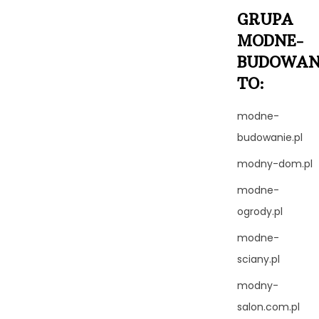
GRUPA
MODNE-
BUDOWAN
TO:
modne-
budowanie.pl
modny-dom.pl
modne-
ogrody.pl
modne-
sciany.pl
modny-
salon.com.pl