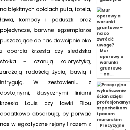
na błękitnych obiciach pufa, fotela,
ławki, komody i poduszki oraz
pojedyncze, barwne egzemplarze
puszczające do nas dowcipnie oko
z oparcia krzesła czy siedziska
Mur
oporowy a
stołka – czarują kolorystyką,
warunki
gruntowe
zarażają radością życia, bawią i
– na …
intrygują. W zestawieniu
z
dostojnymi, klasycznymi liniami
krzesła Louis czy ławki Filou
dodatkowo absorbują, by porwać
nas w egzotyczne rejony i razem z
Precyzyjne