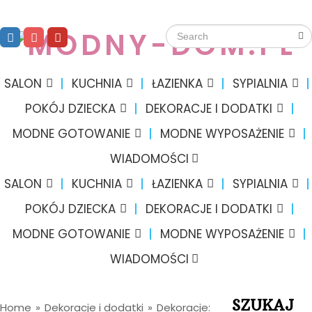
SALON
KUCHNIA
ŁAZIENKA
SYPIALNIA
POKÓJ DZIECKA
DEKORACJE I DODATKI
MODNE GOTOWANIE
MODNE WYPOSAŻENIE
WIADOMOŚCI
SALON
KUCHNIA
ŁAZIENKA
SYPIALNIA
POKÓJ DZIECKA
DEKORACJE I DODATKI
MODNE GOTOWANIE
MODNE WYPOSAŻENIE
WIADOMOŚCI
SZUKAJ
Home
»
Dekoracje i dodatki
»
Dekoracje: