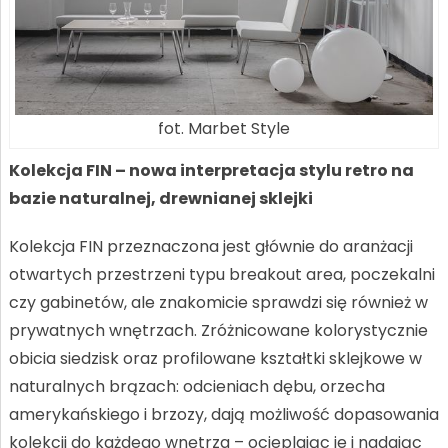
fot. Marbet Style
Kolekcja FIN – nowa interpretacja stylu retro na
bazie naturalnej, drewnianej sklejki
Kolekcja FIN przeznaczona jest głównie do aranżacji
otwartych przestrzeni typu breakout area, poczekalni
czy gabinetów, ale znakomicie sprawdzi się również w
prywatnych wnętrzach. Zróżnicowane kolorystycznie
obicia siedzisk oraz profilowane kształtki sklejkowe w
naturalnych brązach: odcieniach dębu, orzecha
amerykańskiego i brzozy, dają możliwość dopasowania
kolekcji do każdego wnętrza – ocieplając je i nadając