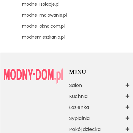
modne-izolacje.pl
modne-malowanie.pl
modne-okna.com.pl
modnemieszkania.pl
MENU
Salon
Kuchnia
Łazienka
Sypialnia
Pokój dziecka