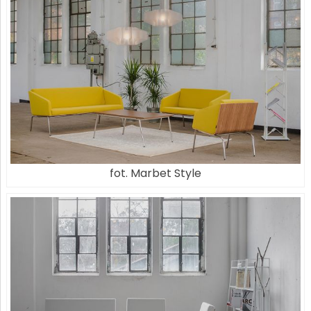
fot. Marbet Style