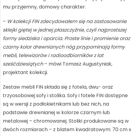
mu przyjemny, domowy charakter.
–
W kolekcji FIN zdecydowałem się na zastosowanie
sklejki giętej w jednej płaszczyźnie, czyli najprostszej
formy siedziska i oparcia. Proste linie i promienie oraz
czarny kolor drewnianych nóg przypominają formy
mebli, telewizorów i radioodbiorników z lat
sześćdziesiątych
– mówi Tomasz Augustyniak,
projektant kolekcji.
Zestaw mebli FIN składa się z fotela, dwu- oraz
trzyosobowej sofy i stolika. Sofy i fotele FIN dostępne
są w wersji z podłokietnikami lub bez nich, na
podstawie drewnianej w kolorze czarnym lub
metalowej – chromowanej. Stoliki produkowane są w
dwóch rozmiarach – z blatem kwadratowym: 70 cm x