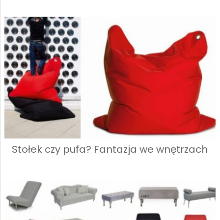
Stołek czy pufa? Fantazja we wnętrzach