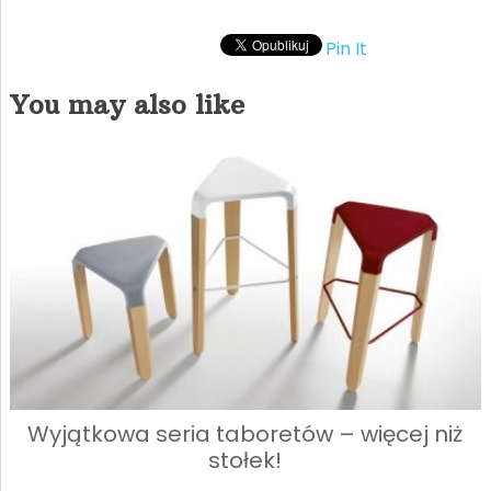
Pin It
You may also like
Wyjątkowa seria taboretów – więcej niż
stołek!