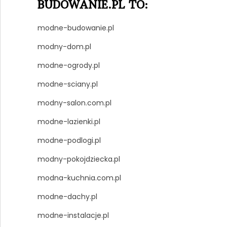
BUDOWANIE.PL TO:
modne-budowanie.pl
modny-dom.pl
modne-ogrody.pl
modne-sciany.pl
modny-salon.com.pl
modne-lazienki.pl
modne-podlogi.pl
modny-pokojdziecka.pl
modna-kuchnia.com.pl
modne-dachy.pl
modne-instalacje.pl