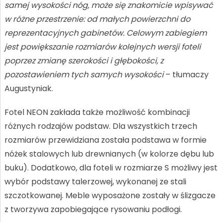
samej wysokości nóg, może się znakomicie wpisywać
w różne przestrzenie: od małych powierzchni do
reprezentacyjnych gabinetów. Celowym zabiegiem
jest powiększanie rozmiarów kolejnych wersji foteli
poprzez zmianę szerokości i głębokości,
z
pozostawieniem tych samych wysokości
– tłumaczy
Augustyniak.
Fotel NEON zakłada także możliwość kombinacji
różnych rodzajów podstaw. Dla wszystkich trzech
rozmiarów przewidziana została podstawa w formie
nóżek stalowych lub drewnianych (w kolorze dębu lub
buku). Dodatkowo, dla foteli w rozmiarze S możliwy jest
wybór podstawy talerzowej, wykonanej ze stali
szczotkowanej. Meble wyposażone zostały w ślizgacze
z tworzywa zapobiegające rysowaniu podłogi.