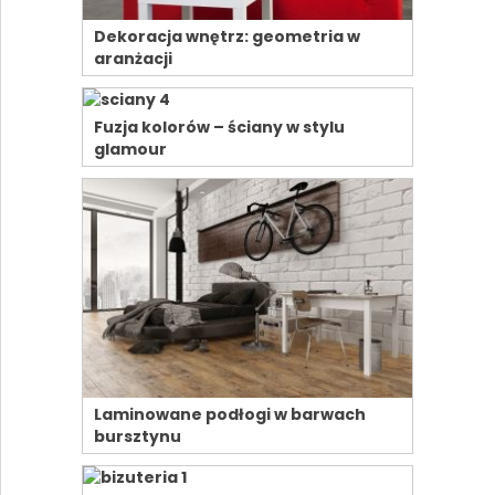
Dekoracja wnętrz: geometria w
aranżacji
Fuzja kolorów – ściany w stylu
glamour
Laminowane podłogi w barwach
bursztynu