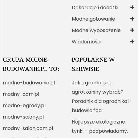
Dekoracje i dodatki
Modne gotowanie
Modne wyposażenie
Wiadomości
GRUPA MODNE-
POPULARNE W
BUDOWANIE.PL TO:
SERWISIE
modne-budowanie.pl
Jaką gramaturę
agrotkaniny wybrać?
modny-dom.pl
Poradnik dla ogrodnika i
modne-ogrody.pl
budowlańca
modne-sciany.pl
Najlepsze ekologiczne
modny-salon.com.pl
tynki – podpowiadamy,