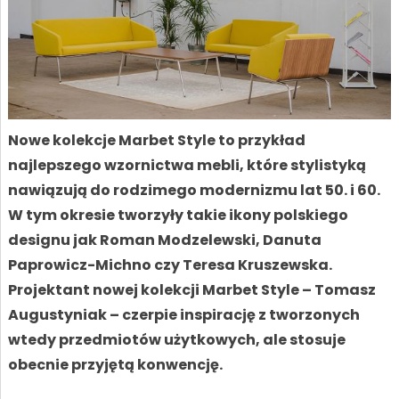
Nowe kolekcje Marbet Style to przykład
najlepszego wzornictwa mebli, które stylistyką
nawiązują do rodzimego modernizmu lat 50. i 60.
W tym okresie tworzyły takie ikony polskiego
designu jak Roman Modzelewski, Danuta
Paprowicz-Michno czy Teresa Kruszewska.
Projektant nowej kolekcji Marbet Style – Tomasz
Augustyniak – czerpie inspirację z tworzonych
wtedy przedmiotów użytkowych, ale stosuje
obecnie przyjętą konwencję.