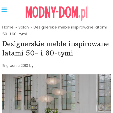
Home
»
Salon
»
Designerskie meble inspirowane latami
50- i 60-tymi
Designerskie meble inspirowane
latami 50- i 60-tymi
15 grudnia 2013
by