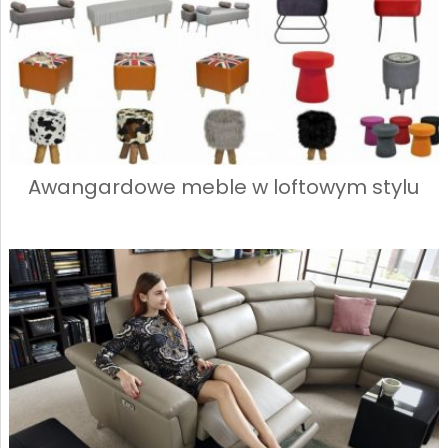
Awangardowe meble w loftowym stylu