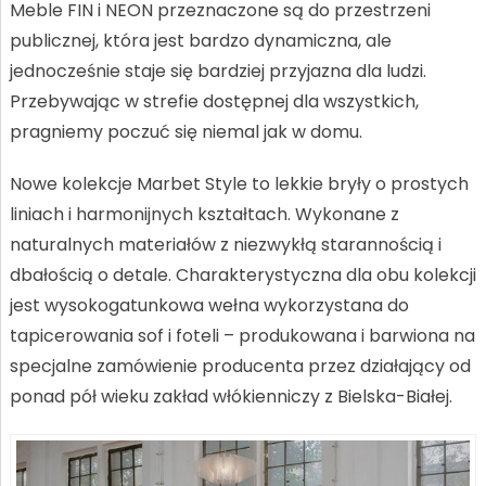
Meble FIN i NEON przeznaczone są do przestrzeni
publicznej, która jest bardzo dynamiczna, ale
jednocześnie staje się bardziej przyjazna dla ludzi.
Przebywając w strefie dostępnej dla wszystkich,
pragniemy poczuć się niemal jak w domu.
Nowe kolekcje Marbet Style to lekkie bryły o prostych
liniach i harmonijnych kształtach. Wykonane z
naturalnych materiałów z niezwykłą starannością i
dbałością o detale. Charakterystyczna dla obu kolekcji
jest wysokogatunkowa wełna wykorzystana do
tapicerowania sof i foteli – produkowana i barwiona na
specjalne zamówienie producenta przez działający od
ponad pół wieku zakład włókienniczy z Bielska-Białej.