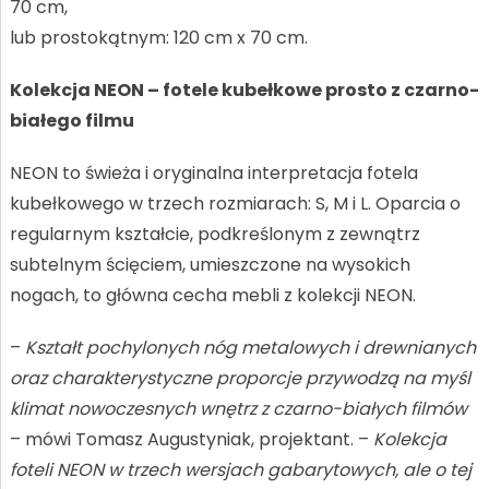
70 cm,
lub prostokątnym: 120 cm x 70 cm.
Kolekcja NEON – fotele kubełkowe prosto z czarno-
białego filmu
NEON to świeża i oryginalna interpretacja fotela
kubełkowego w trzech rozmiarach: S, M i L. Oparcia o
regularnym kształcie, podkreślonym z zewnątrz
subtelnym ścięciem, umieszczone na wysokich
nogach, to główna cecha mebli z kolekcji NEON.
–
Kształt pochylonych nóg metalowych i drewnianych
oraz charakterystyczne proporcje przywodzą na myśl
klimat nowoczesnych wnętrz z czarno-białych filmów
– mówi Tomasz Augustyniak, projektant. –
Kolekcja
foteli NEON w trzech wersjach gabarytowych, ale o tej