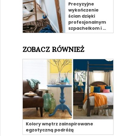
Precyzyjne
wykończenie
ścian dzięki
profesjonalnym
szpachelkom i …
ZOBACZ RÓWNIEŻ
Kolory wnętrz zainspirowane
egzotyczną podróżą