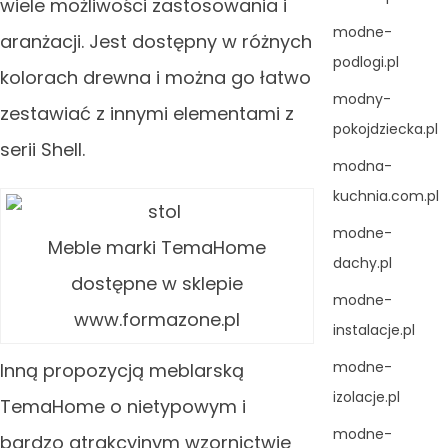
wiele możliwości zastosowania i
modne-
aranżacji. Jest dostępny w różnych
podlogi.pl
kolorach drewna i można go łatwo
modny-
zestawiać z innymi elementami z
pokojdziecka.pl
serii Shell.
modna-
kuchnia.com.pl
modne-
Meble marki TemaHome
dachy.pl
dostępne w sklepie
modne-
www.formazone.pl
instalacje.pl
modne-
Inną propozycją meblarską
izolacje.pl
TemaHome o nietypowym i
modne-
bardzo atrakcyjnym wzornictwie