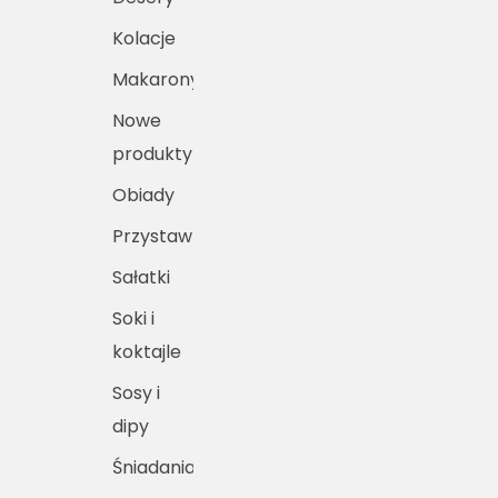
Kolacje
Makarony
Nowe
produkty
Obiady
Przystawki
Sałatki
Soki i
koktajle
Sosy i
dipy
Śniadania