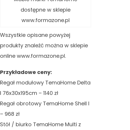
dostępne w sklepie
www.formazone.pl
Wszystkie opisane powyżej
produkty znaleźć można w sklepie
online www.formazone.pl.
Przykładowe ceny:
Regał modułowy TemaHome Delta
I 76x30x195cm – 1140 zł
Regał obrotowy TemaHome Shell I
– 968 zł
Stół / biurko TemaHome Multi z