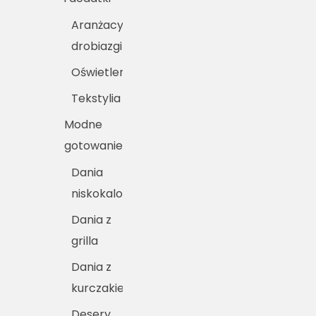
Aranżacyjne
drobiazgi
Oświetlenie
Tekstylia
Modne
gotowanie
Dania
niskokaloryczne
Dania z
grilla
Dania z
kurczakiem
Desery