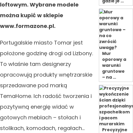
gdzie je …
loftowym. Wybrane modele
można kupić w sklepie
www.formazone.pl.
Portugalskie miasto Tomar jest
położone godzinę drogi od Lizbony.
Mur
oporowy a
To właśnie tam designerzy
warunki
gruntowe
opracowują produkty wnętrzarskie
– na …
sprzedawane pod marką
TemaHome. Ich radość tworzenia i
pozytywną energię widać w
gotowych meblach – stołach i
stolikach, komodach, regałach…
Precyzyjne