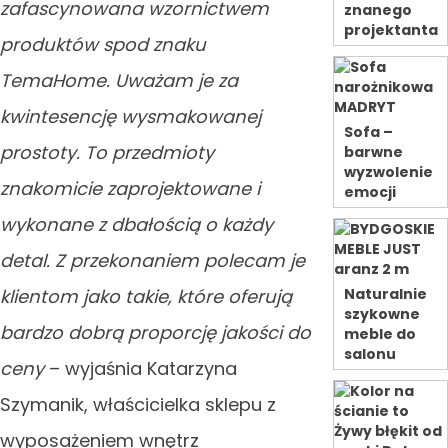
zafascynowana wzornictwem
znanego
projektanta
produktów spod znaku
TemaHome. Uważam je za
kwintesencję wysmakowanej
Sofa –
prostoty. To przedmioty
barwne
wyzwolenie
znakomicie zaprojektowane i
emocji
wykonane z dbałością o każdy
detal. Z przekonaniem polecam je
klientom jako takie, które oferują
Naturalnie
szykowne
bardzo dobrą proporcję jakości do
meble do
salonu
ceny
– wyjaśnia Katarzyna
Szymanik, właścicielka sklepu z
wyposażeniem wnętrz