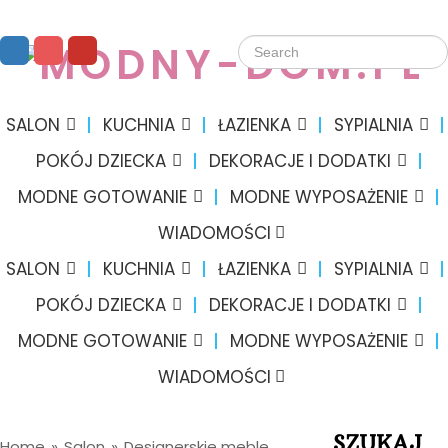
SALON
KUCHNIA
ŁAZIENKA
SYPIALNIA
POKÓJ DZIECKA
DEKORACJE I DODATKI
MODNE GOTOWANIE
MODNE WYPOSAŻENIE
WIADOMOŚCI
SALON
KUCHNIA
ŁAZIENKA
SYPIALNIA
POKÓJ DZIECKA
DEKORACJE I DODATKI
MODNE GOTOWANIE
MODNE WYPOSAŻENIE
WIADOMOŚCI
SZUKAJ
Home
»
Salon
»
Designerskie meble