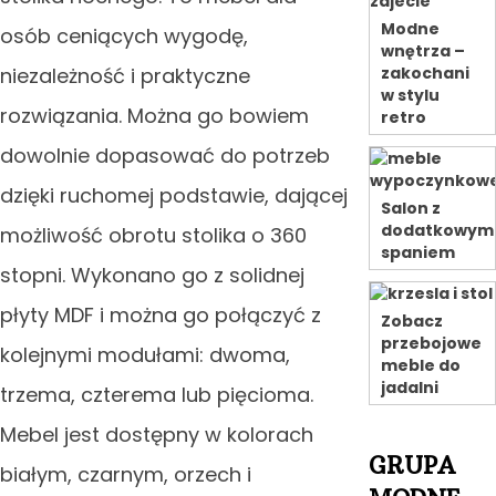
Modne
osób ceniących wygodę,
wnętrza –
niezależność i praktyczne
zakochani
w stylu
rozwiązania. Można go bowiem
retro
dowolnie dopasować do potrzeb
dzięki ruchomej podstawie, dającej
Salon z
dodatkowym
możliwość obrotu stolika o 360
spaniem
stopni. Wykonano go z solidnej
płyty MDF i można go połączyć z
Zobacz
przebojowe
kolejnymi modułami: dwoma,
meble do
jadalni
trzema, czterema lub pięcioma.
Mebel jest dostępny w kolorach
GRUPA
białym, czarnym, orzech i