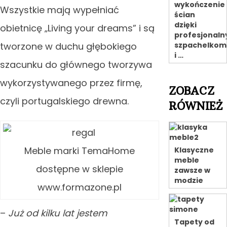
wykończenie
Wszystkie mają wypełniać
ścian
dzięki
obietnicę „Living your dreams” i są
profesjonal
tworzone w duchu głębokiego
szpachelkom
i …
szacunku do głównego tworzywa
wykorzystywanego przez firmę,
ZOBACZ
czyli portugalskiego drewna.
RÓWNIEŻ
Meble marki TemaHome
Klasyczne
meble
dostępne w sklepie
zawsze w
modzie
www.formazone.pl
–
Już od kilku lat jestem
Tapety od