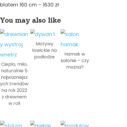
blatem 160 cm – 1630 zł
You may also like
Motywy
łowickie na
Hamak w
podłodze
salonie – czy
Ciepło, miło,
można?
naturalnie 5
najważniejsz
ych trendów
na rok 2022
z drewnem
w roli