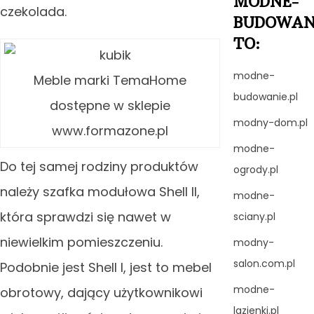
MODNE-
czekolada.
BUDOWAN
TO:
modne-
Meble marki TemaHome
budowanie.pl
dostępne w sklepie
modny-dom.pl
www.formazone.pl
modne-
Do tej samej rodziny produktów
ogrody.pl
należy szafka modułowa Shell II,
modne-
która sprawdzi się nawet w
sciany.pl
niewielkim pomieszczeniu.
modny-
salon.com.pl
Podobnie jest Shell I, jest to mebel
modne-
obrotowy, dający użytkownikowi
lazienki.pl