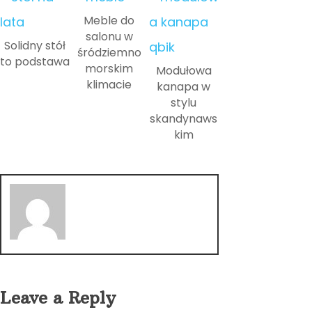
Meble do
salonu w
Solidny stół
śródziemno
to podstawa
morskim
Modułowa
klimacie
kanapa w
stylu
skandynaws
kim
Leave a Reply