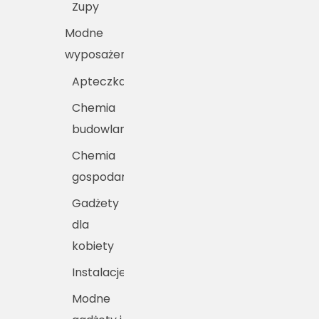
Zupy
Modne
wyposażenie
Apteczka
Chemia
budowlana
Chemia
gospodarcza
Gadżety
dla
kobiety
Instalacje
Modne