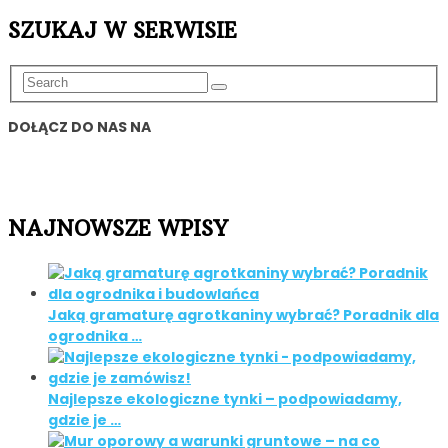
SZUKAJ W SERWISIE
DOŁĄCZ DO NAS NA
NAJNOWSZE WPISY
Jaką gramaturę agrotkaniny wybrać? Poradnik dla
ogrodnika …
Najlepsze ekologiczne tynki – podpowiadamy,
gdzie je …