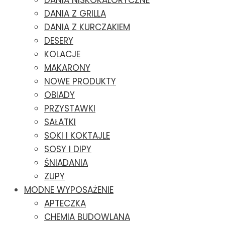
DANIA NISKOKALORYCZNE
DANIA Z GRILLA
DANIA Z KURCZAKIEM
DESERY
KOLACJE
MAKARONY
NOWE PRODUKTY
OBIADY
PRZYSTAWKI
SAŁATKI
SOKI I KOKTAJLE
SOSY I DIPY
ŚNIADANIA
ZUPY
MODNE WYPOSAŻENIE
APTECZKA
CHEMIA BUDOWLANA