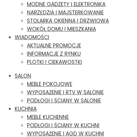
MODNE GADŻETY I ELEKTRONIKA
NARZĘDZIA I MAJSTERKOWANIE
STOLARKA OKIENNA I DRZWIOWA
WOKÓŁ DOMU I MIESZKANIA
WIADOMOŚCI
AKTUALNE PROMOCJE
INFORMACJE Z RYNKU
PLOTKI I CIEKAWOSTKI
SALON
MEBLE POKOJOWE
WYPOSAŻENIE I RTV W SALONIE
PODŁOGI I ŚCIANY W SALONIE
KUCHNIA
MEBLE KUCHENNE
PODŁOGI I ŚCIANY W KUCHNI
WYPOSAŻENIE I AGD W KUCHNI