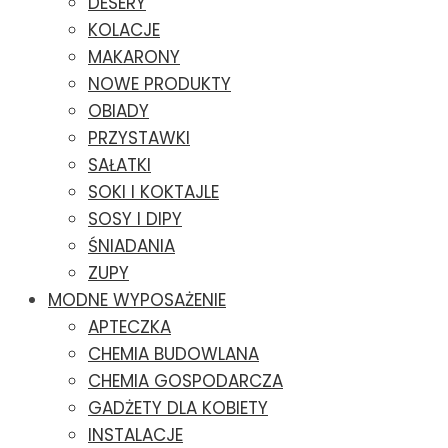
DESERY
KOLACJE
MAKARONY
NOWE PRODUKTY
OBIADY
PRZYSTAWKI
SAŁATKI
SOKI I KOKTAJLE
SOSY I DIPY
ŚNIADANIA
ZUPY
MODNE WYPOSAŻENIE
APTECZKA
CHEMIA BUDOWLANA
CHEMIA GOSPODARCZA
GADŻETY DLA KOBIETY
INSTALACJE