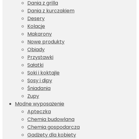
Dania z grilla
Dania z kurczakiem
Desery
Kolacje
Makarony
Nowe produkty
Obiady
Przystawki
Sałatki
Soki i koktajle
Sosy i dipy
Śniadania
Zupy
Modne wyposażenie
Apteczka
Chemia budowlana
Chemia gospodarcza
Gadżety dla kobiety