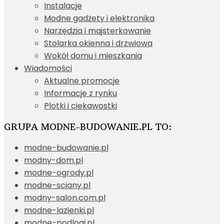
Instalacje
Modne gadżety i elektronika
Narzędzia i majsterkowanie
Stolarka okienna i drzwiowa
Wokół domu i mieszkania
Wiadomości
Aktualne promocje
Informacje z rynku
Plotki i ciekawostki
GRUPA MODNE-BUDOWANIE.PL TO:
modne-budowanie.pl
modny-dom.pl
modne-ogrody.pl
modne-sciany.pl
modny-salon.com.pl
modne-lazienki.pl
modne-podlogi.pl