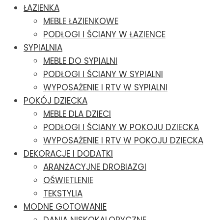
ŁAZIENKA
MEBLE ŁAZIENKOWE
PODŁOGI I ŚCIANY W ŁAZIENCE
SYPIALNIA
MEBLE DO SYPIALNI
PODŁOGI I ŚCIANY W SYPIALNI
WYPOSAŻENIE I RTV W SYPIALNI
POKÓJ DZIECKA
MEBLE DLA DZIECI
PODŁOGI I ŚCIANY W POKOJU DZIECKA
WYPOSAŻENIE I RTV W POKOJU DZIECKA
DEKORACJE I DODATKI
ARANŻACYJNE DROBIAZGI
OŚWIETLENIE
TEKSTYLIA
MODNE GOTOWANIE