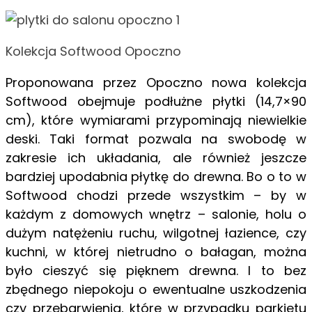
Kolekcja Softwood Opoczno
Proponowana przez Opoczno nowa kolekcja
Softwood obejmuje podłużne płytki (14,7×90
cm), które wymiarami przypominają niewielkie
deski. Taki format pozwala na swobodę w
zakresie ich układania, ale również jeszcze
bardziej upodabnia płytkę do drewna. Bo o to w
Softwood chodzi przede wszystkim – by w
każdym z domowych wnętrz – salonie, holu o
dużym natężeniu ruchu, wilgotnej łazience, czy
kuchni, w której nietrudno o bałagan, można
było cieszyć się pięknem drewna. I to bez
zbędnego niepokoju o ewentualne uszkodzenia
czy przebarwienia, które w przypadku parkietu