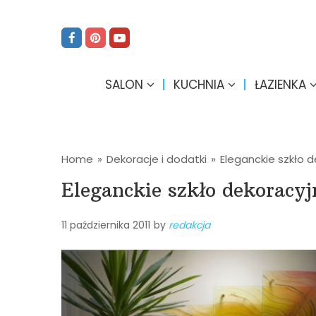
SALON
KUCHNIA
ŁAZIENKA
Home
»
Dekoracje i dodatki
»
Eleganckie szkło 
Eleganckie szkło dekoracyj
11 października 2011
by
redakcja