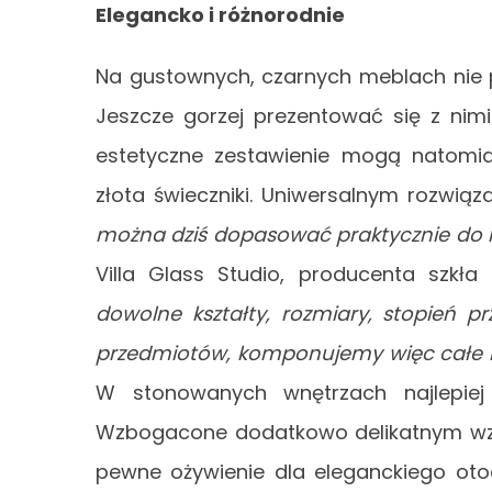
Elegancko i różnorodnie
Na gustownych, czarnych meblach nie 
Jeszcze gorzej prezentować się z nimi
estetyczne zestawienie mogą natomia
złota świeczniki. Uniwersalnym rozwiąz
można dziś dopasować praktycznie do 
Villa Glass Studio, producenta szkła
dowolne kształty, rozmiary, stopień 
przedmiotów, komponujemy więc całe kol
W stonowanych wnętrzach najlepiej 
Wzbogacone dodatkowo delikatnym wzo
pewne ożywienie dla eleganckiego otoc