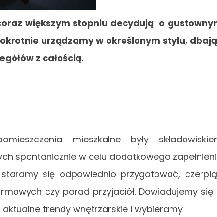
 coraz większym stopniu decydują o gustown
okrotnie urządzamy w określonym stylu, dbaj
egółów z całością.
omieszczenia mieszkalne były składowiskie
ch spontanicznie w celu dodatkowego zapełnien
ch staramy się odpowiednio przygotować, czerpi
w firmowych czy porad przyjaciół. Dowiadujemy się
aktualne trendy wnętrzarskie i wybieramy