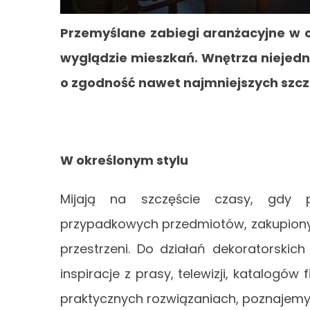
Przemyślane zabiegi aranżacyjne w
wyglądzie mieszkań. Wnętrza niejedn
o zgodność nawet najmniejszych szcz
W określonym stylu
Mijają na szczęście czasy, gdy p
przypadkowych przedmiotów, zakupiony
przestrzeni. Do działań dekoratorski
inspiracje z prasy, telewizji, katalogó
praktycznych rozwiązaniach, poznajemy 