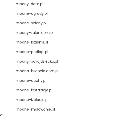
modny-dom.pl
modne-ogrody.pl
modne-sciany.pl
modny-salon.com.pl
modne-lazienki.pl
modne-podlogi.pl
modny-pokojdziecka.pl
modna-kuchnia.com.pl
modne-dachy.pl
modne-instalacje.pl
modne-izolacje.pl
modne-malowanie.pl
ąc