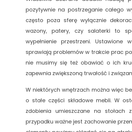
pozytywnie na postrzeganie całego wy
często poza sferę wyłącznie dekoracyj
wazony, patery, czy salaterki to s
wypełnienie przestrzeni. Ustawione
sprawiają problemów w trakcie prac po
nie musimy się też obawiać o ich kru
zapewnia zwiększoną trwałość i związan
W niektórych wnętrzach można więc bez
o stałe części składowe mebli. W ost
zdobienia umieszczane na stołach 
przypadku ważne jest zachowanie przemyś