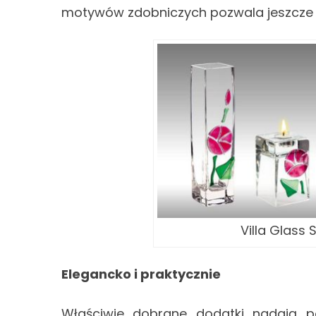
motywów zdobniczych pozwala jeszcze b
Villa Glass 
Elegancko i praktycznie
Właściwie dobrane dodatki nadają po