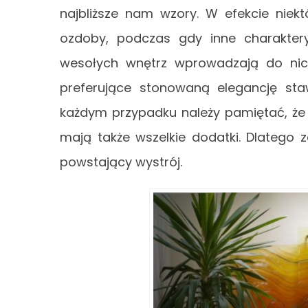
najbliższe nam wzory. W efekcie niekt
ozdoby, podczas gdy inne charakteryz
wesołych wnętrz wprowadzają do nic
preferujące stonowaną elegancję sta
każdym przypadku należy pamiętać, że
mają także wszelkie dodatki. Dlatego
powstający wystrój.