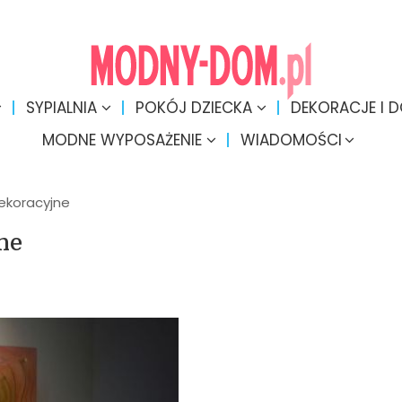
SYPIALNIA
POKÓJ DZIECKA
DEKORACJE I 
MODNE WYPOSAŻENIE
WIADOMOŚCI
dekoracyjne
ne