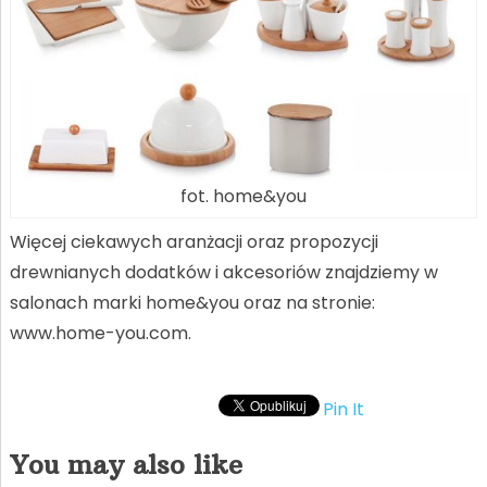
fot. home&you
Więcej ciekawych aranżacji oraz propozycji
drewnianych dodatków i akcesoriów znajdziemy w
salonach marki home&you oraz na stronie:
www.home-you.com.
Pin It
You may also like