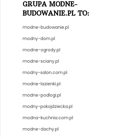
GRUPA MODNE-
BUDOWANIE.PL TO:
modne-budowanie.pl
modny-dom.pl
modne-ogrody.pl
modne-sciany.pl
modny-salon.com.pl
modne-lazienki.pl
modne-podlogi.pl
modny-pokojdziecka.pl
modna-kuchnia.com.pl
modne-dachy.pl