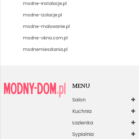
modne-instalacje.pl
modne-izolacje.pl
modne-malowanie.pl
modne-okna.com.pl
modnemieszkania.pl
MENU
Salon
Kuchnia
Łazienka
Sypialnia