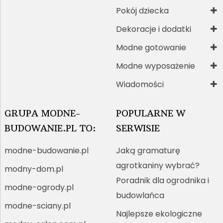
Pokój dziecka
Dekoracje i dodatki
Modne gotowanie
Modne wyposażenie
Wiadomości
GRUPA MODNE-
POPULARNE W
BUDOWANIE.PL TO:
SERWISIE
modne-budowanie.pl
Jaką gramaturę
agrotkaniny wybrać?
modny-dom.pl
Poradnik dla ogrodnika i
modne-ogrody.pl
budowlańca
modne-sciany.pl
Najlepsze ekologiczne