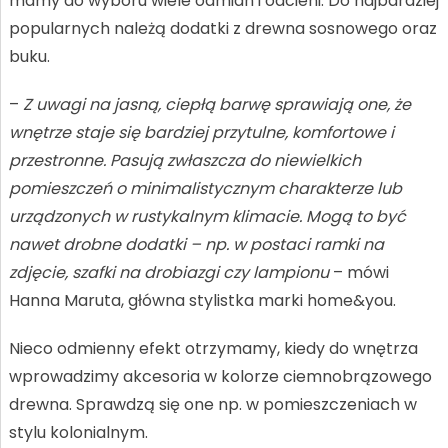
mamy do wyboru wiele odmian i odcieni. Do najbardziej
popularnych należą dodatki z drewna sosnowego oraz
buku.
–
Z uwagi na jasną, ciepłą barwę sprawiają one, że
wnętrze staje się bardziej przytulne, komfortowe i
przestronne. Pasują zwłaszcza do niewielkich
pomieszczeń o minimalistycznym charakterze lub
urządzonych w rustykalnym klimacie. Mogą to być
nawet drobne dodatki – np. w postaci ramki na
zdjęcie, szafki na drobiazgi czy lampionu
– mówi
Hanna Maruta, główna stylistka marki home&you.
Nieco odmienny efekt otrzymamy, kiedy do wnętrza
wprowadzimy akcesoria w kolorze ciemnobrązowego
drewna. Sprawdzą się one np. w pomieszczeniach w
stylu kolonialnym.