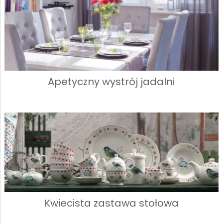
Apetyczny wystrój jadalni
Kwiecista zastawa stołowa