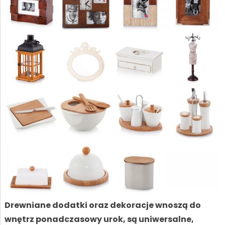
Drewniane dodatki oraz dekoracje wnoszą do
wnętrz ponadczasowy urok, są uniwersalne,