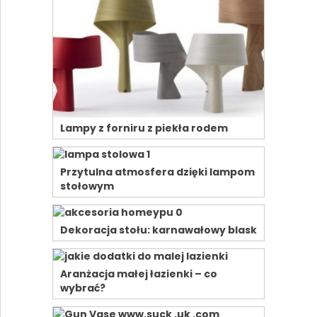
Lampy z forniru z piekła rodem
Przytulna atmosfera dzięki lampom
stołowym
Dekoracja stołu: karnawałowy blask
Aranżacja małej łazienki – co
wybrać?