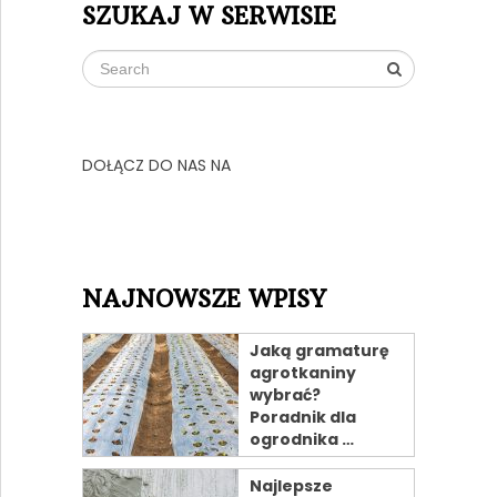
SZUKAJ W SERWISIE
DOŁĄCZ DO NAS NA
NAJNOWSZE WPISY
Jaką gramaturę
agrotkaniny
wybrać?
Poradnik dla
ogrodnika …
Najlepsze