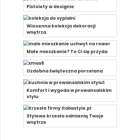
Pistolety w designie
Wiosenna kolekcja dekoracji
wnętrza
Małe mieszkanie? To Ci się przyda
Ozdobna świąteczna porcelana
Komfort i wygoda w prowansalskim
stylu
Stylowe krzesła odmienią Twoje
wnętrze