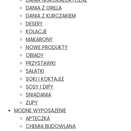
DANIA NISKOKALORYCZNE
DANIA Z GRILLA
DANIA Z KURCZAKIEM
DESERY
KOLACJE
MAKARONY
NOWE PRODUKTY
OBIADY
PRZYSTAWKI
SAŁATKI
SOKI I KOKTAJLE
SOSY I DIPY
ŚNIADANIA
ZUPY
MODNE WYPOSAŻENIE
APTECZKA
CHEMIA BUDOWLANA