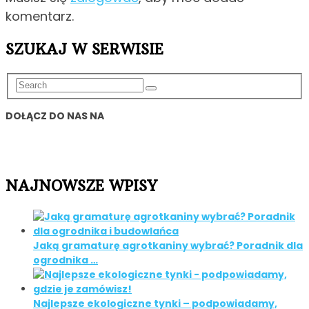
komentarz.
SZUKAJ W SERWISIE
DOŁĄCZ DO NAS NA
NAJNOWSZE WPISY
Jaką gramaturę agrotkaniny wybrać? Poradnik dla
ogrodnika …
Najlepsze ekologiczne tynki – podpowiadamy,