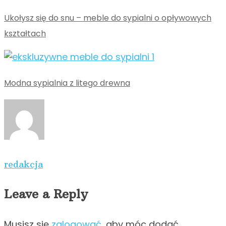
Ukołysz się do snu – meble do sypialni o opływowych
kształtach
Modna sypialnia z litego drewna
redakcja
Leave a Reply
Musisz się
zalogować
, aby móc dodać