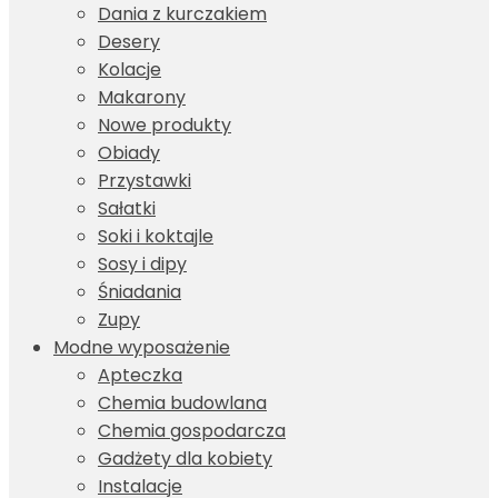
Dania z kurczakiem
Desery
Kolacje
Makarony
Nowe produkty
Obiady
Przystawki
Sałatki
Soki i koktajle
Sosy i dipy
Śniadania
Zupy
Modne wyposażenie
Apteczka
Chemia budowlana
Chemia gospodarcza
Gadżety dla kobiety
Instalacje