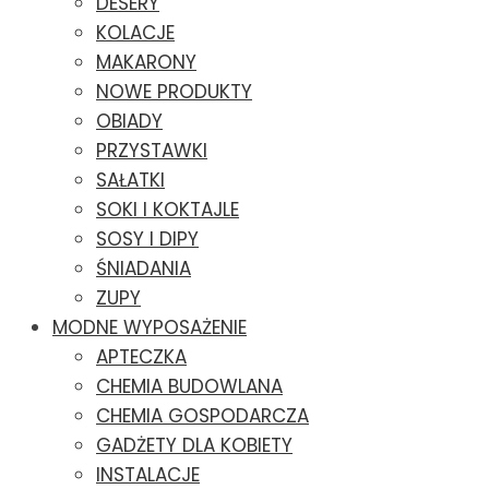
DESERY
KOLACJE
MAKARONY
NOWE PRODUKTY
OBIADY
PRZYSTAWKI
SAŁATKI
SOKI I KOKTAJLE
SOSY I DIPY
ŚNIADANIA
ZUPY
MODNE WYPOSAŻENIE
APTECZKA
CHEMIA BUDOWLANA
CHEMIA GOSPODARCZA
GADŻETY DLA KOBIETY
INSTALACJE