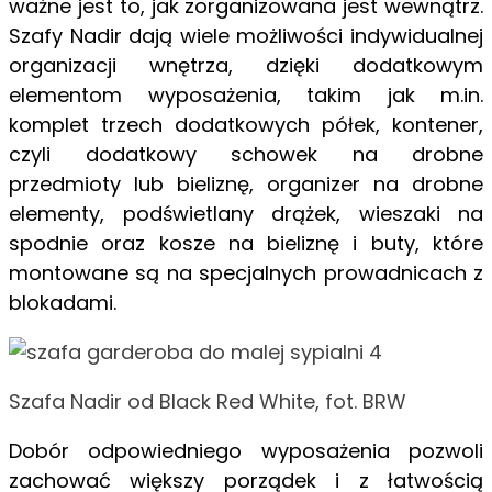
ważne jest to,
jak zorganizowana jest wewnątrz.
Szafy Nadir dają wiele możliwości indywidualnej
organizacji wnętrza, dzięki dodatkowym
elementom wyposażenia, takim jak m.in.
komplet trzech dodatkowych półek, kontener,
czyli dodatkowy schowek na drobne
przedmioty lub bieliznę, organizer na drobne
elementy, podświetlany drążek, wieszaki na
spodnie oraz kosze na bieliznę i buty, które
montowane
są na specjalnych prowadnicach z
blokadami.
Szafa Nadir od Black Red White, fot. BRW
Dobór odpowiedniego wyposażenia pozwoli
zachować większy porządek i z łatwością