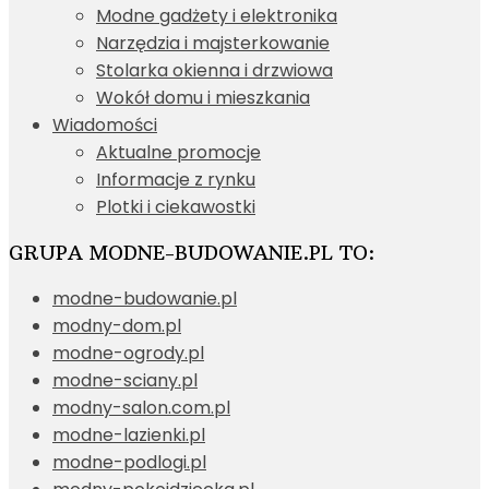
Modne gadżety i elektronika
Narzędzia i majsterkowanie
Stolarka okienna i drzwiowa
Wokół domu i mieszkania
Wiadomości
Aktualne promocje
Informacje z rynku
Plotki i ciekawostki
GRUPA MODNE-BUDOWANIE.PL TO:
modne-budowanie.pl
modny-dom.pl
modne-ogrody.pl
modne-sciany.pl
modny-salon.com.pl
modne-lazienki.pl
modne-podlogi.pl