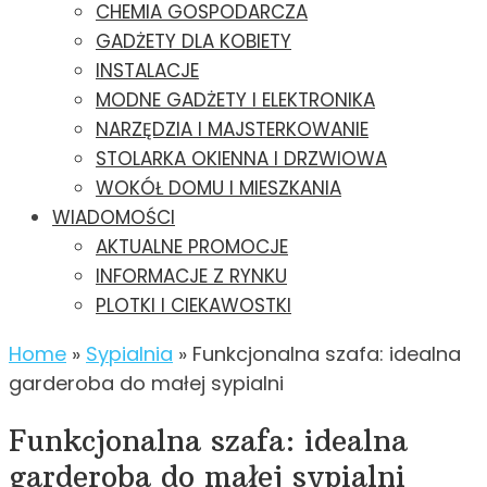
CHEMIA GOSPODARCZA
GADŻETY DLA KOBIETY
INSTALACJE
MODNE GADŻETY I ELEKTRONIKA
NARZĘDZIA I MAJSTERKOWANIE
STOLARKA OKIENNA I DRZWIOWA
WOKÓŁ DOMU I MIESZKANIA
WIADOMOŚCI
AKTUALNE PROMOCJE
INFORMACJE Z RYNKU
PLOTKI I CIEKAWOSTKI
Home
»
Sypialnia
»
Funkcjonalna szafa: idealna
garderoba do małej sypialni
Funkcjonalna szafa: idealna
garderoba do małej sypialni