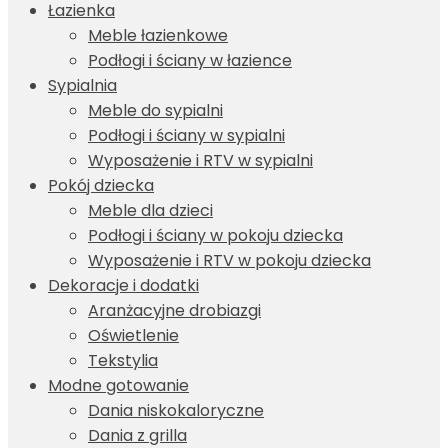
Łazienka
Meble łazienkowe
Podłogi i ściany w łazience
Sypialnia
Meble do sypialni
Podłogi i ściany w sypialni
Wyposażenie i RTV w sypialni
Pokój dziecka
Meble dla dzieci
Podłogi i ściany w pokoju dziecka
Wyposażenie i RTV w pokoju dziecka
Dekoracje i dodatki
Aranżacyjne drobiazgi
Oświetlenie
Tekstylia
Modne gotowanie
Dania niskokaloryczne
Dania z grilla