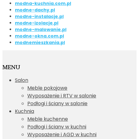
modna-kuchnia.com.pl
modne-dachy.pl
modne-instalacje.pl
modne-izolacje.pl
modne-malowanie.pl
modne-okna.com.pl
modnemieszkania.pl
MENU
Salon
Meble pokojowe
Wyposażenie i RTV w salonie
Podłogi i ściany w salonie
Kuchnia
Meble kuchenne
Podłogi i ściany w kuchni
Wyposażenie i AGD w kuchni