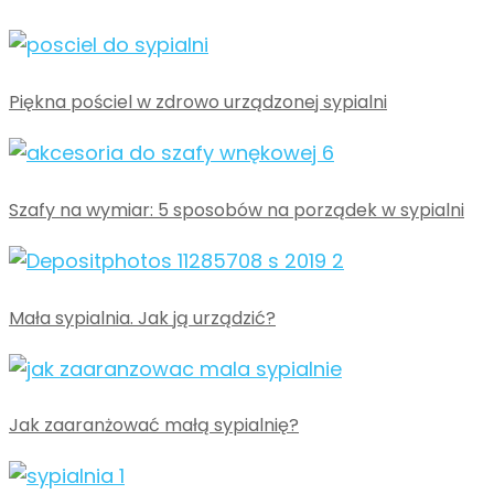
Piękna pościel w zdrowo urządzonej sypialni
Szafy na wymiar: 5 sposobów na porządek w sypialni
Mała sypialnia. Jak ją urządzić?
Jak zaaranżować małą sypialnię?