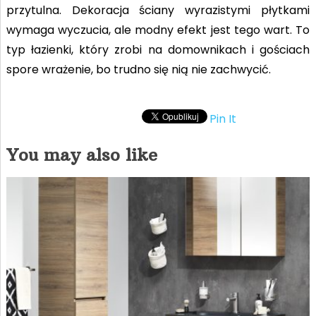
przytulna. Dekoracja ściany wyrazistymi płytkami
wymaga wyczucia, ale modny efekt jest tego wart. To
typ łazienki, który zrobi na domownikach i gościach
spore wrażenie, bo trudno się nią nie zachwycić.
Pin It
You may also like