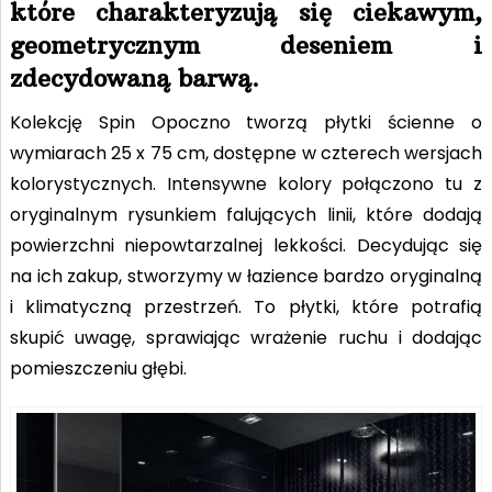
które charakteryzują się ciekawym,
geometrycznym deseniem i
zdecydowaną barwą.
Kolekcję Spin Opoczno tworzą płytki ścienne o
wymiarach 25 x 75 cm, dostępne w czterech wersjach
kolorystycznych. Intensywne kolory połączono tu z
oryginalnym rysunkiem falujących linii, które dodają
powierzchni niepowtarzalnej lekkości. Decydując się
na ich zakup, stworzymy w łazience bardzo oryginalną
i klimatyczną przestrzeń. To płytki, które potrafią
skupić uwagę, sprawiając wrażenie ruchu i dodając
pomieszczeniu głębi.