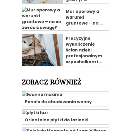
Mur oporowy a
warunki
gruntowe – na …
Precyzyjne
wykończenie
ścian dzięki
profesjonalnym
szpachelkom i …
ZOBACZ RÓWNIEŻ
Panele do obudowania wanny
Orientalne płytki do łazienki