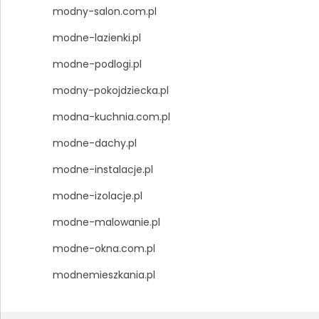
modny-salon.com.pl
modne-lazienki.pl
modne-podlogi.pl
modny-pokojdziecka.pl
modna-kuchnia.com.pl
modne-dachy.pl
modne-instalacje.pl
modne-izolacje.pl
modne-malowanie.pl
modne-okna.com.pl
modnemieszkania.pl