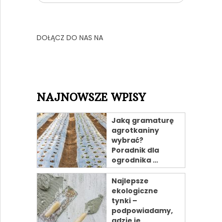
DOŁĄCZ DO NAS NA
NAJNOWSZE WPISY
Jaką gramaturę
agrotkaniny
wybrać?
Poradnik dla
ogrodnika …
Najlepsze
ekologiczne
tynki –
podpowiadamy,
gdzie je …