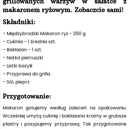
grillowanych warzyw w sałatce z
makaronem ryżowym. Zobaczcie sami!
Składniki:
– Międzybrodzki Makaron ryż – 250 g
– Cukinia – 1 średnia szt.
– Bakłażan – 1 szt.
– Natka pietruszki
– Listki bazylii
– Przyprawa do grilla
– Sól, pieprz
Przygotowanie:
Makaron gotujemy według zaleceń na opakowaniu.
Wcześniej umytą cukinię i bakłażana kroimy w grubsze
plastry i posypujemy przyprawą. Tak przygotowane