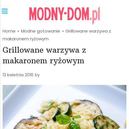
Home
»
Modne gotowanie
»
Grillowane warzywa z
makaronem ryżowym
Grillowane warzywa z
makaronem ryżowym
13 kwietnia 2016
by