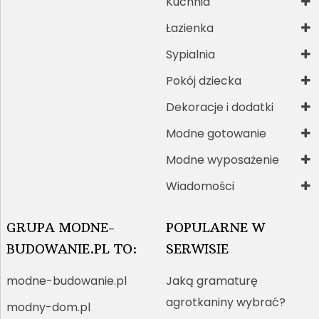
Kuchnia
Łazienka
Sypialnia
Pokój dziecka
Dekoracje i dodatki
Modne gotowanie
Modne wyposażenie
Wiadomości
GRUPA MODNE-
POPULARNE W
BUDOWANIE.PL TO:
SERWISIE
modne-budowanie.pl
Jaką gramaturę
agrotkaniny wybrać?
modny-dom.pl