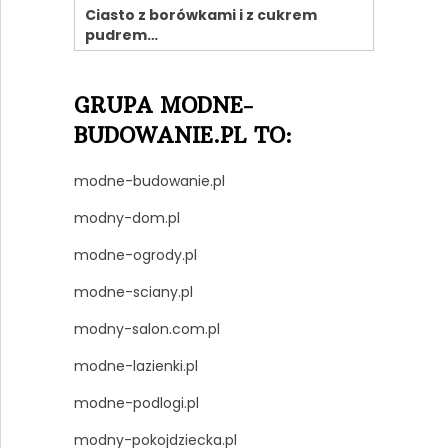
Ciasto z borówkami i z cukrem
pudrem…
GRUPA MODNE-
BUDOWANIE.PL TO:
modne-budowanie.pl
modny-dom.pl
modne-ogrody.pl
modne-sciany.pl
modny-salon.com.pl
modne-lazienki.pl
modne-podlogi.pl
modny-pokojdziecka.pl