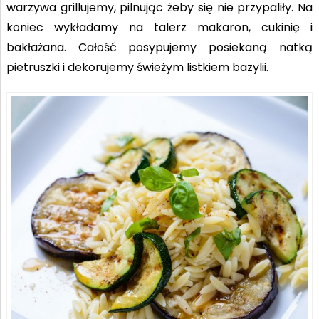
warzywa grillujemy, pilnując żeby się nie przypaliły. Na
koniec wykładamy na talerz makaron, cukinię i
bakłażana. Całość posypujemy posiekaną natką
pietruszki i dekorujemy świeżym listkiem bazylii.