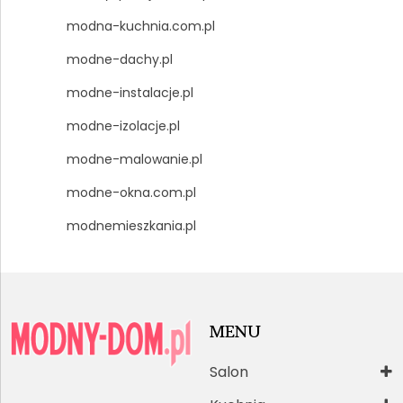
modna-kuchnia.com.pl
modne-dachy.pl
modne-instalacje.pl
modne-izolacje.pl
modne-malowanie.pl
modne-okna.com.pl
modnemieszkania.pl
MENU
Salon