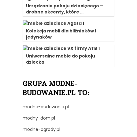
Urządzanie pokoju dziecięcego –
drobne akcenty, które …
Kolekcja mebli dla bliźniaków i
jedynaków
Uniwersalne meble do pokoju
dziecka
GRUPA MODNE-
BUDOWANIE.PL TO:
modne-budowanie.pl
modny-dom.pl
modne-ogrody.pl