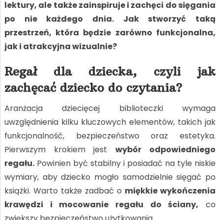
lektury, ale także zainspiruje i zachęci do sięgania
po nie każdego dnia. Jak stworzyć taką
przestrzeń, która będzie zarówno funkcjonalna,
jak i atrakcyjna wizualnie?
Regał dla dziecka, czyli jak
zachęcać dziecko do czytania?
Aranżacja dziecięcej biblioteczki wymaga
uwzględnienia kilku kluczowych elementów, takich jak
funkcjonalność, bezpieczeństwo oraz estetyka.
Pierwszym krokiem jest
wybór odpowiedniego
regału.
Powinien być stabilny i posiadać na tyle niskie
wymiary, aby dziecko mogło samodzielnie sięgać po
książki. Warto także zadbać o
miękkie wykończenia
krawędzi i mocowanie regału do ściany,
co
zwiększy bezpieczeństwo użytkowania.