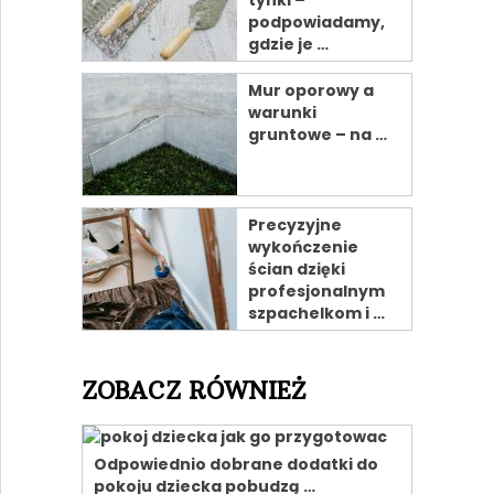
tynki –
podpowiadamy,
gdzie je …
Mur oporowy a
warunki
gruntowe – na …
Precyzyjne
wykończenie
ścian dzięki
profesjonalnym
szpachelkom i …
ZOBACZ RÓWNIEŻ
Odpowiednio dobrane dodatki do
pokoju dziecka pobudzą …