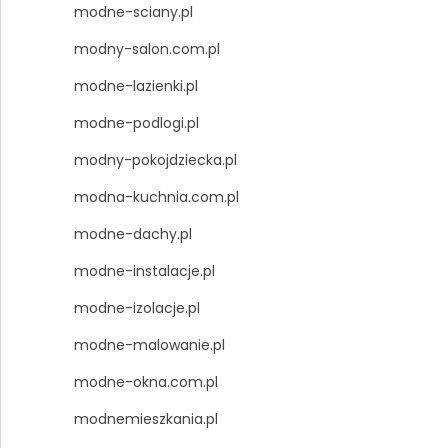
modne-sciany.pl
modny-salon.com.pl
modne-lazienki.pl
modne-podlogi.pl
modny-pokojdziecka.pl
modna-kuchnia.com.pl
modne-dachy.pl
modne-instalacje.pl
modne-izolacje.pl
modne-malowanie.pl
modne-okna.com.pl
modnemieszkania.pl