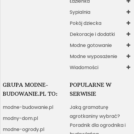
Łazienka
Sypialnia
Pokój dziecka
Dekoracje i dodatki
Modne gotowanie
Modne wyposażenie
Wiadomości
GRUPA MODNE-
POPULARNE W
BUDOWANIE.PL TO:
SERWISIE
modne-budowanie.pl
Jaką gramaturę
agrotkaniny wybrać?
modny-dom.pl
Poradnik dla ogrodnika i
modne-ogrody.pl