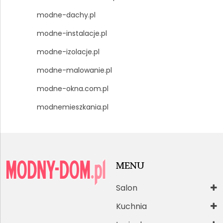
modne-dachy.pl
modne-instalacje.pl
modne-izolacje.pl
modne-malowanie.pl
modne-okna.com.pl
modnemieszkania.pl
MENU
Salon
Kuchnia