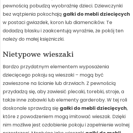
pewnością pobudzą wyobraźnię dzieci. Dziewczynki
bez wątpienia pokochają
gałki do mebli dziecięcych
w postaci gwiazdek, koron lub diamencików. Te
dodadzą blasku i zaakcentują wyraźnie, że pokój ten
należy do małej księżniczki.
Nietypowe wieszaki
Bardzo przydatnym elementem wyposażenia
dziecięcego pokoju są wieszaki – mogą być
zawieszone na ścianie lub drzwiach. Z pewnością
przydadzą się, aby zawiesić plecaki, torebki, stroje, a
także inne zabawki lub elementy garderoby. W tej roli
doskonale sprawdzą się
gałki do mebli dziecięcych
,
które z powodzeniem mogą imitować wieszak. Dzięki
nim możliwe jest ozdobienie pokoju i zapełnienie wolnej