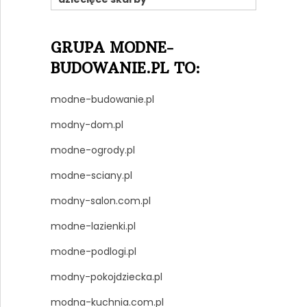
GRUPA MODNE-
BUDOWANIE.PL TO:
modne-budowanie.pl
modny-dom.pl
modne-ogrody.pl
modne-sciany.pl
modny-salon.com.pl
modne-lazienki.pl
modne-podlogi.pl
modny-pokojdziecka.pl
modna-kuchnia.com.pl