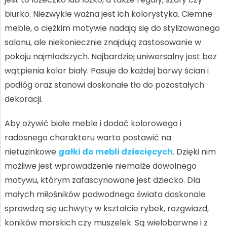
biurko. Niezwykle ważna jest ich kolorystyka. Ciemne
meble, o ciężkim motywie nadają się do stylizowanego
salonu, ale niekoniecznie znajdują zastosowanie w
pokoju najmłodszych. Najbardziej uniwersalny jest bez
wątpienia kolor biały. Pasuje do każdej barwy ścian i
podłóg oraz stanowi doskonałe tło do pozostałych
dekoracji.
Aby ożywić białe meble i dodać kolorowego i
radosnego charakteru warto postawić na
nietuzinkowe
gałki do mebli dziecięcych
. Dzięki nim
możliwe jest wprowadzenie niemalże dowolnego
motywu, którym zafascynowane jest dziecko. Dla
małych miłośników podwodnego świata doskonale
sprawdzą się uchwyty w kształcie rybek, rozgwiazd,
koników morskich czy muszelek. Są wielobarwne i z