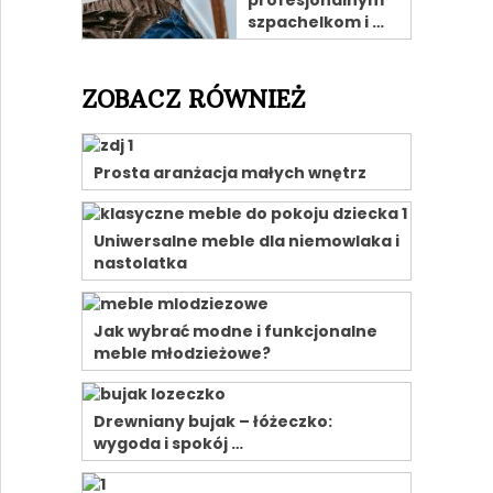
profesjonalnym
szpachelkom i …
ZOBACZ RÓWNIEŻ
Prosta aranżacja małych wnętrz
Uniwersalne meble dla niemowlaka i
nastolatka
Jak wybrać modne i funkcjonalne
meble młodzieżowe?
Drewniany bujak – łóżeczko:
wygoda i spokój …