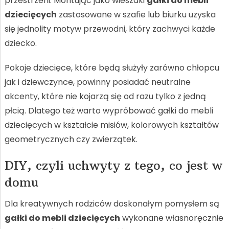
przestrzeni. Montując jako wieszaki
gałki do mebli
dziecięcych
zastosowane w szafie lub biurku uzyska
się jednolity motyw przewodni, który zachwyci każde
dziecko.
Pokoje dziecięce, które będą służyły zarówno chłopcu
jak i dziewczynce, powinny posiadać neutralne
akcenty, które nie kojarzą się od razu tylko z jedną
płcią. Dlatego też warto wypróbować gałki do mebli
dziecięcych w kształcie misiów, kolorowych kształtów
geometrycznych czy zwierzątek.
DIY, czyli uchwyty z tego, co jest w
domu
Dla kreatywnych rodziców doskonałym pomysłem są
gałki do mebli dziecięcych
wykonane własnoręcznie