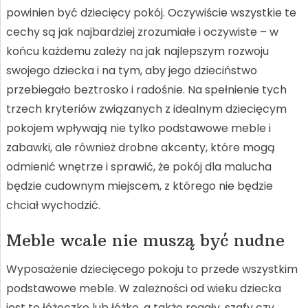
powinien być dziecięcy pokój. Oczywiście wszystkie te
cechy są jak najbardziej zrozumiałe i oczywiste – w
końcu każdemu zależy na jak najlepszym rozwoju
swojego dziecka i na tym, aby jego dzieciństwo
przebiegało beztrosko i radośnie. Na spełnienie tych
trzech kryteriów związanych z idealnym dziecięcym
pokojem wpływają nie tylko podstawowe meble i
zabawki, ale również drobne akcenty, które mogą
odmienić wnętrze i sprawić, że pokój dla malucha
będzie cudownym miejscem, z którego nie będzie
chciał wychodzić.
Meble wcale nie muszą być nudne
Wyposażenie dziecięcego pokoju to przede wszystkim
podstawowe meble. W zależności od wieku dziecka
jest to łóżeczko lub łóżko, a także regały, szafy czy