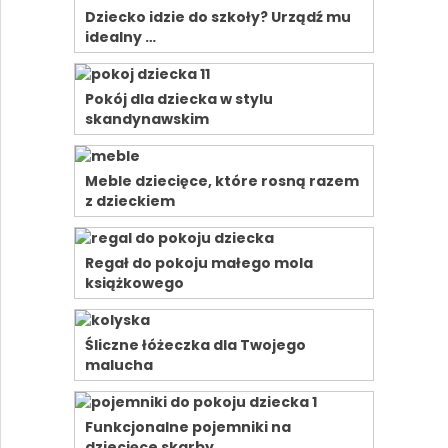
Dziecko idzie do szkoły? Urządź mu
idealny …
Pokój dla dziecka w stylu
skandynawskim
Meble dziecięce, które rosną razem
z dzieckiem
Regał do pokoju małego mola
książkowego
Śliczne łóżeczka dla Twojego
malucha
Funkcjonalne pojemniki na
dziecięce skarby