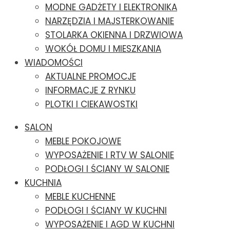
MODNE GADŻETY I ELEKTRONIKA
NARZĘDZIA I MAJSTERKOWANIE
STOLARKA OKIENNA I DRZWIOWA
WOKÓŁ DOMU I MIESZKANIA
WIADOMOŚCI
AKTUALNE PROMOCJE
INFORMACJE Z RYNKU
PLOTKI I CIEKAWOSTKI
SALON
MEBLE POKOJOWE
WYPOSAŻENIE I RTV W SALONIE
PODŁOGI I ŚCIANY W SALONIE
KUCHNIA
MEBLE KUCHENNE
PODŁOGI I ŚCIANY W KUCHNI
WYPOSAŻENIE I AGD W KUCHNI