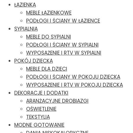
ŁAZIENKA
MEBLE ŁAZIENKOWE
PODŁOGI I ŚCIANY W ŁAZIENCE
SYPIALNIA
MEBLE DO SYPIALNI
PODŁOGI I ŚCIANY W SYPIALNI
WYPOSAŻENIE I RTV W SYPIALNI
POKÓJ DZIECKA
MEBLE DLA DZIECI
PODŁOGI I ŚCIANY W POKOJU DZIECKA
WYPOSAŻENIE I RTV W POKOJU DZIECKA
DEKORACJE I DODATKI
ARANŻACYJNE DROBIAZGI
OŚWIETLENIE
TEKSTYLIA
MODNE GOTOWANIE