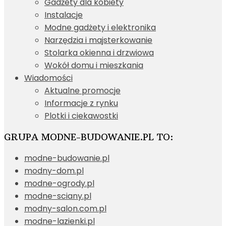
Gadżety dla kobiety
Instalacje
Modne gadżety i elektronika
Narzędzia i majsterkowanie
Stolarka okienna i drzwiowa
Wokół domu i mieszkania
Wiadomości
Aktualne promocje
Informacje z rynku
Plotki i ciekawostki
GRUPA MODNE-BUDOWANIE.PL TO:
modne-budowanie.pl
modny-dom.pl
modne-ogrody.pl
modne-sciany.pl
modny-salon.com.pl
modne-lazienki.pl