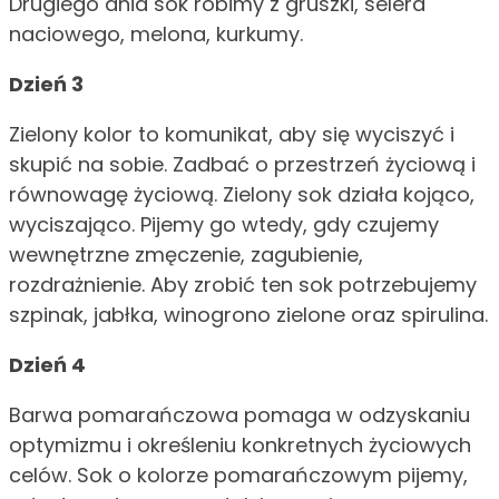
Drugiego dnia sok robimy z gruszki, selera
naciowego, melona, kurkumy.
Dzień 3
Zielony kolor to komunikat, aby się wyciszyć i
skupić na sobie. Zadbać o przestrzeń życiową i
równowagę życiową. Zielony sok działa kojąco,
wyciszająco. Pijemy go wtedy, gdy czujemy
wewnętrzne zmęczenie, zagubienie,
rozdrażnienie. Aby zrobić ten sok potrzebujemy
szpinak, jabłka, winogrono zielone oraz spirulina.
Dzień 4
Barwa pomarańczowa pomaga w odzyskaniu
optymizmu i określeniu konkretnych życiowych
celów. Sok o kolorze pomarańczowym pijemy,