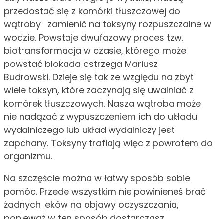
przedostać się z komórki tłuszczowej do
wątroby i zamienić na toksyny rozpuszczalne w
wodzie. Powstaje dwufazowy proces tzw.
biotransformacja w czasie, którego może
powstać blokada ostrzega Mariusz
Budrowski. Dzieje się tak ze względu na zbyt
wiele toksyn, które zaczynają się uwalniać z
komórek tłuszczowych. Nasza wątroba może
nie nadążać z wypuszczeniem ich do układu
wydalniczego lub układ wydalniczy jest
zapchany. Toksyny trafiają więc z powrotem do
organizmu.
Na szczęście można w łatwy sposób sobie
pomóc. Przede wszystkim nie powinieneś brać
żadnych leków na objawy oczyszczania,
ponieważ w ten sposób dostarczasz