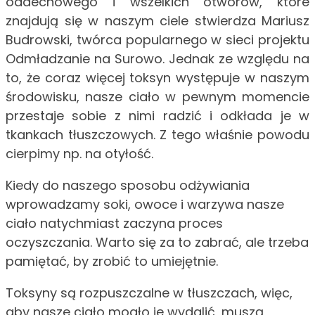
oddechowego i wszelkich otworów, które
znajdują się w naszym ciele stwierdza Mariusz
Budrowski, twórca popularnego w sieci projektu
Odmładzanie na Surowo. Jednak ze względu na
to, że coraz więcej toksyn występuje w naszym
środowisku, nasze ciało w pewnym momencie
przestaje sobie z nimi radzić i odkłada je w
tkankach tłuszczowych. Z tego właśnie powodu
cierpimy np. na otyłość.
Kiedy do naszego sposobu odżywiania
wprowadzamy soki, owoce i warzywa nasze
ciało natychmiast zaczyna proces
oczyszczania. Warto się za to zabrać, ale trzeba
pamiętać, by zrobić to umiejętnie.
Toksyny są rozpuszczalne w tłuszczach, więc,
aby nasze ciało mogło je wydalić, muszą