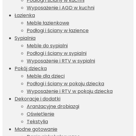
Podłogi i ściany w kuchni
Wyposażenie i AGD w kuchni
Łazienka
Meble łazienkowe
Podłogi i ściany w łazience
Sypialnia
Meble do sypialni
Podłogi i ściany w sypialni
Wyposażenie i RTV w sypialni
Pokój dziecka
Meble dla dzieci
Podłogi i ściany w pokoju dziecka
Wyposażenie i RTV w pokoju dziecka
Dekoracje i dodatki
Aranżacyjne drobiazgi
Oświetlenie
Tekstylia
Modne gotowanie