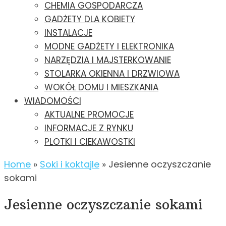
CHEMIA GOSPODARCZA
GADŻETY DLA KOBIETY
INSTALACJE
MODNE GADŻETY I ELEKTRONIKA
NARZĘDZIA I MAJSTERKOWANIE
STOLARKA OKIENNA I DRZWIOWA
WOKÓŁ DOMU I MIESZKANIA
WIADOMOŚCI
AKTUALNE PROMOCJE
INFORMACJE Z RYNKU
PLOTKI I CIEKAWOSTKI
Home
»
Soki i koktajle
»
Jesienne oczyszczanie
sokami
Jesienne oczyszczanie sokami