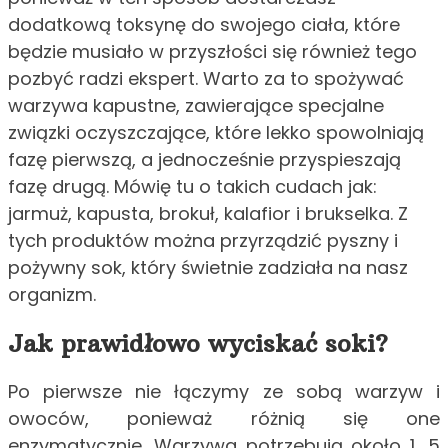
dodatkową toksynę do swojego ciała, które
będzie musiało w przyszłości się również tego
pozbyć radzi ekspert. Warto za to spożywać
warzywa kapustne, zawierające specjalne
związki oczyszczające, które lekko spowolniają
fazę pierwszą, a jednocześnie przyspieszają
fazę drugą. Mówię tu o takich cudach jak:
jarmuż, kapusta, brokuł, kalafior i brukselka. Z
tych produktów można przyrządzić pyszny i
pożywny sok, który świetnie zadziała na nasz
organizm.
Jak prawidłowo wyciskać soki?
Po pierwsze nie łączymy ze sobą warzyw i
owoców, ponieważ różnią się one
enzymatycznie. Warzywa potrzebują około 1, 5