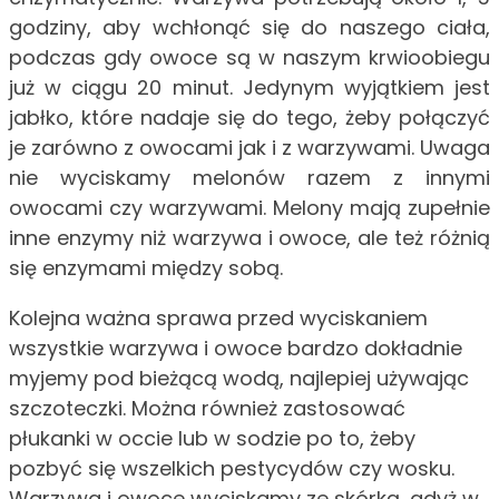
godziny, aby wchłonąć się do naszego ciała,
podczas gdy owoce są w naszym krwioobiegu
już w ciągu 20 minut. Jedynym wyjątkiem jest
jabłko, które nadaje się do tego, żeby połączyć
je zarówno z owocami jak i z warzywami. Uwaga
nie wyciskamy melonów razem z innymi
owocami czy warzywami. Melony mają zupełnie
inne enzymy niż warzywa i owoce, ale też różnią
się enzymami między sobą.
Kolejna ważna sprawa przed wyciskaniem
wszystkie warzywa i owoce bardzo dokładnie
myjemy pod bieżącą wodą, najlepiej używając
szczoteczki. Można również zastosować
płukanki w occie lub w sodzie po to, żeby
pozbyć się wszelkich pestycydów czy wosku.
Warzywa i owoce wyciskamy ze skórką, gdyż w