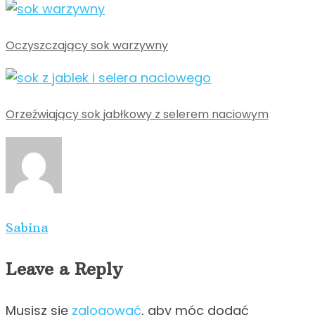
Oczyszczający sok warzywny
Orzeźwiający sok jabłkowy z selerem naciowym
Sabina
Leave a Reply
Musisz się
zalogować
, aby móc dodać