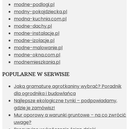
modne-podlogi.pl
modny-pokojdziecka.pl
modna-kuchnia.com.pl
modne-dachy.pl
modne-instalacje.pl
modne-izolacje.pl
modne-malowanie.pl
modne-okna.com.pl
modnemieszkania.pl
POPULARNE W SERWISIE
Jaką gramaturę agrotkaniny wybrać? Poradnik
dla ogrodnika i budowlańca
Najlepsze ekologiczne tynki – podpowiadamy,
gdzie je zamówisz!
Mur oporowy a warunki gruntowe – na co zwrócić
uwagę?