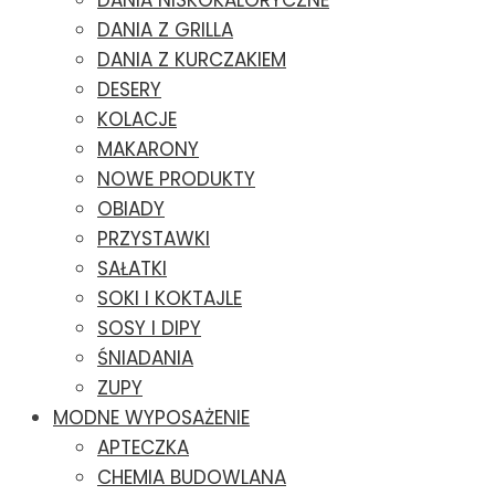
DANIA NISKOKALORYCZNE
DANIA Z GRILLA
DANIA Z KURCZAKIEM
DESERY
KOLACJE
MAKARONY
NOWE PRODUKTY
OBIADY
PRZYSTAWKI
SAŁATKI
SOKI I KOKTAJLE
SOSY I DIPY
ŚNIADANIA
ZUPY
MODNE WYPOSAŻENIE
APTECZKA
CHEMIA BUDOWLANA