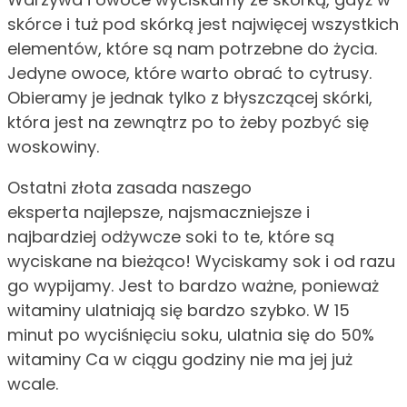
skórce i tuż pod skórką jest najwięcej wszystkich
elementów, które są nam potrzebne do życia.
Jedyne owoce, które warto obrać to cytrusy.
Obieramy je jednak tylko z błyszczącej skórki,
która jest na zewnątrz po to żeby pozbyć się
woskowiny.
Ostatni złota zasada naszego
eksperta najlepsze, najsmaczniejsze i
najbardziej odżywcze soki to te, które są
wyciskane na bieżąco! Wyciskamy sok i od razu
go wypijamy. Jest to bardzo ważne, ponieważ
witaminy ulatniają się bardzo szybko. W 15
minut po wyciśnięciu soku, ulatnia się do 50%
witaminy Ca w ciągu godziny nie ma jej już
wcale.