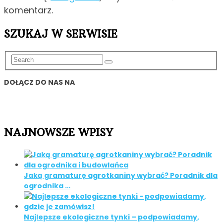
komentarz.
SZUKAJ W SERWISIE
DOŁĄCZ DO NAS NA
NAJNOWSZE WPISY
Jaką gramaturę agrotkaniny wybrać? Poradnik dla
ogrodnika …
Najlepsze ekologiczne tynki – podpowiadamy,