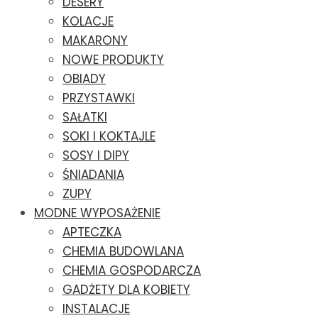
DESERY
KOLACJE
MAKARONY
NOWE PRODUKTY
OBIADY
PRZYSTAWKI
SAŁATKI
SOKI I KOKTAJLE
SOSY I DIPY
ŚNIADANIA
ZUPY
MODNE WYPOSAŻENIE
APTECZKA
CHEMIA BUDOWLANA
CHEMIA GOSPODARCZA
GADŻETY DLA KOBIETY
INSTALACJE