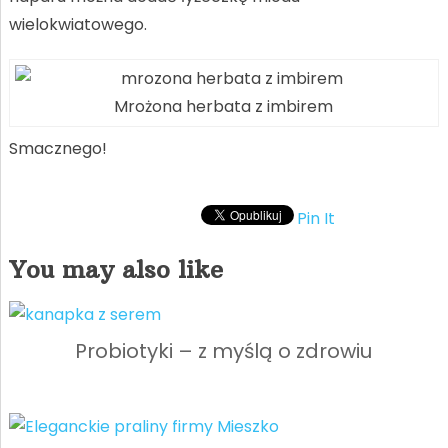
wielokwiatowego.
Mrożona herbata z imbirem
Smacznego!
Pin It
You may also like
Probiotyki – z myślą o zdrowiu