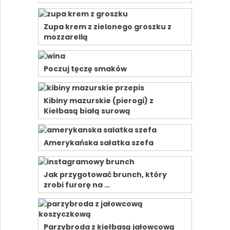
Zupa krem z zielonego groszku z
mozzarellą
Poczuj tęczę smaków
Kibiny mazurskie (pierogi) z
Kiełbasą białą surową
Amerykańska sałatka szefa
Jak przygotować brunch, który
zrobi furorę na …
Parzybroda z kiełbasą jałowcową