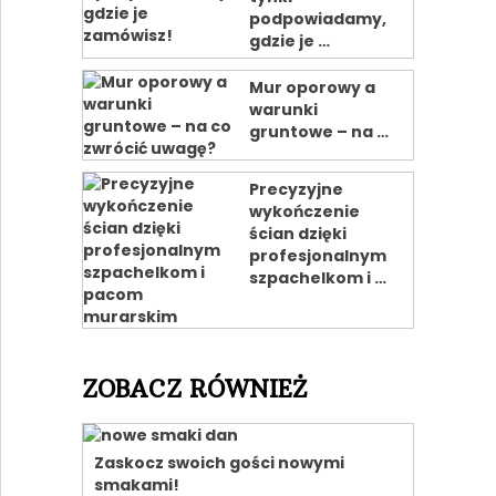
podpowiadamy,
gdzie je …
Mur oporowy a
warunki
gruntowe – na …
Precyzyjne
wykończenie
ścian dzięki
profesjonalnym
szpachelkom i …
ZOBACZ RÓWNIEŻ
Zaskocz swoich gości nowymi
smakami!