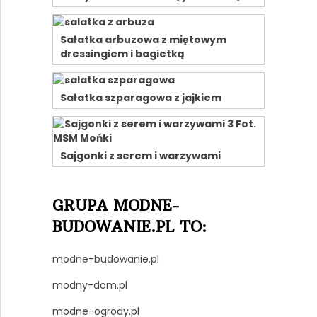
Sałatka arbuzowa z miętowym
dressingiem i bagietką
Sałatka szparagowa z jajkiem
Sajgonki z serem i warzywami
GRUPA MODNE-
BUDOWANIE.PL TO:
modne-budowanie.pl
modny-dom.pl
modne-ogrody.pl