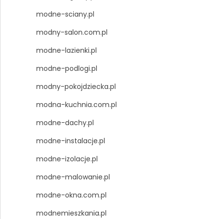
modne-sciany.pl
modny-salon.com.pl
modne-lazienki.pl
modne-podlogi.pl
modny-pokojdziecka.pl
modna-kuchnia.com.pl
modne-dachy.pl
modne-instalacje.pl
modne-izolacje.pl
modne-malowanie.pl
modne-okna.com.pl
modnemieszkania.pl