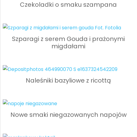
Czekoladki o smaku szampana
Szparagi z serem Gouda i prażonymi
migdałami
Naleśniki bazyliowe z ricottą
Nowe smaki niegazowanych napojów