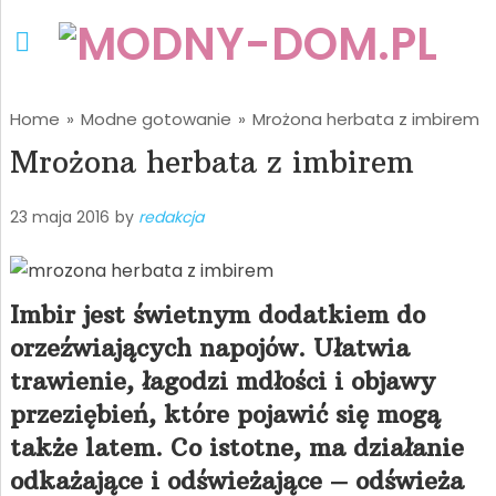
Home
»
Modne gotowanie
»
Mrożona herbata z imbirem
Mrożona herbata z imbirem
23 maja 2016
by
redakcja
Imbir jest świetnym dodatkiem do
orzeźwiających napojów. Ułatwia
trawienie, łagodzi mdłości i objawy
przeziębień, które pojawić się mogą
także latem. Co istotne, ma działanie
odkażające i odświeżające – odświeża