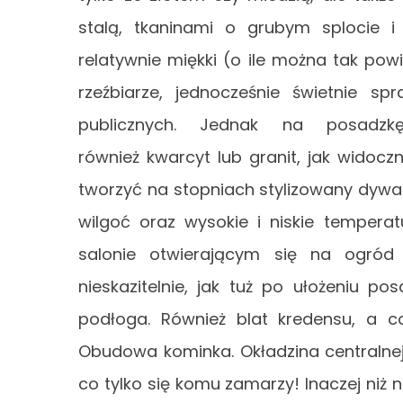
stalą, tkaninami o grubym splocie 
relatywnie miękki (o ile można tak powi
rzeźbiarze, jednocześnie świetnie 
publicznych. Jednak na posadz
również kwarcyt lub granit, jak wido
tworzyć na stopniach stylizowany dywa
wilgoć oraz wysokie i niskie tempera
salonie otwierającym się na ogród 
nieskazitelnie, jak tuż po ułożeniu po
podłoga. Również blat kredensu, a co
Obudowa kominka. Okładzina centralnej
co tylko się komu zamarzy! Inaczej niż 