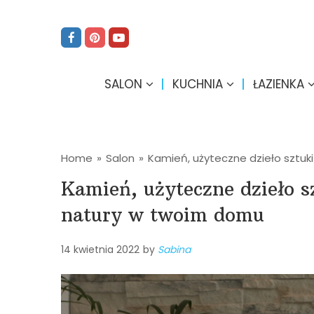
SALON
KUCHNIA
ŁAZIENKA
Home
»
Salon
»
Kamień, użyteczne dzieło sztuk
Kamień, użyteczne dzieło s
natury w twoim domu
14 kwietnia 2022
by
Sabina