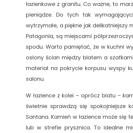
łazienkowe z granitu. Co ważne, to marz
pieniądze. Do tych tak wymagających
wytrzymałe, a piękne jak delikatniejszy 
Patagonia, są miejscami półprzezroczy
spodu. Warto pamiętać, że w kuchni wyk
osłony ścian między blatem a szafkami
materiał na pokrycie korpusu wyspy k
salonu.
W łazience z kolei – oprócz blatu – k
świetnie sprawdzą się spokojniejsze k
Santana. Kamień w łazience może się te
lub w strefie prysznica. To idealne m