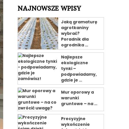
NAJNOWSZE WPISY
Jaką gramaturę
agrotkaniny
wybrać?
Poradnik dla
ogrodnika …
Najlepsze
ekologiczne
tynki –
podpowiadamy,
gdzie je …
Mur oporowy a
warunki
gruntowe – na …
Precyzyjne
wykończenie