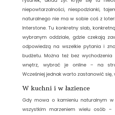
rysunek, układ żył. Kryje się tu ni
niepowtarzalności, niespodzianki, ta
naturalnego nie ma w sobie coś z loter
Interstone. Tu konkretny slab, konkre
wybranym oddziale, gdzie czekają za
odpowiedzą na wszelkie pytania i zna
budżetu. Można też bez wychodzenia 
wnętrz, wybrać je online – na stron
Wcześniej jednak warto zastanowić się,
W kuchni i w łazience
Gdy mowa o kamieniu naturalnym w m
wszystkim marzeniem wielu osób – 