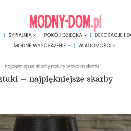
SYPIALNIA
POKÓJ DZIECKA
DEKORACJE I 
MODNE WYPOSAŻENIE
WIADOMOŚCI
i – najpiękniejsze skarby natury w twoim domu
ztuki – najpiękniejsze skarby