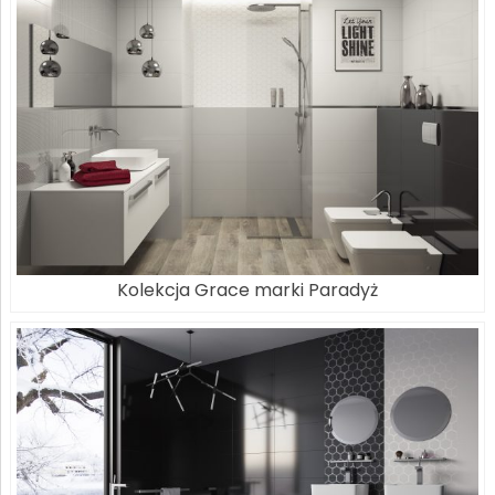
Kolekcja Grace marki Paradyż