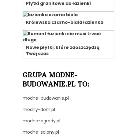
Płytki granitowe do łazienki
Królewska czarno-biała łazienka
Nowe płytki, które zaoszczędzą
Twój czas
GRUPA MODNE-
BUDOWANIE.PL TO:
modne-budowanie.pl
modny-dom.pl
modne-ogrody.pl
modne-sciany.pl