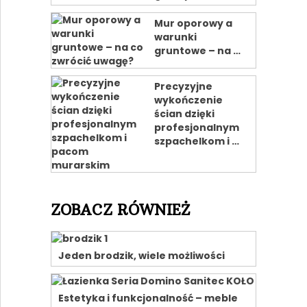
Mur oporowy a
warunki
gruntowe – na …
Precyzyjne
wykończenie
ścian dzięki
profesjonalnym
szpachelkom i …
ZOBACZ RÓWNIEŻ
Jeden brodzik, wiele możliwości
Estetyka i funkcjonalność – meble