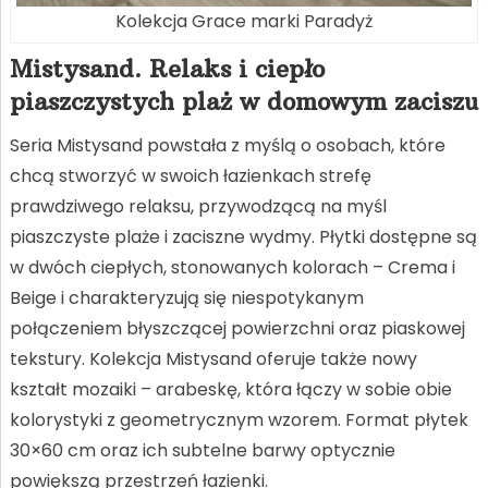
Kolekcja Grace marki Paradyż
Mistysand. Relaks i ciepło
piaszczystych plaż w domowym zaciszu
Seria Mistysand powstała z myślą o osobach, które
chcą stworzyć w swoich łazienkach strefę
prawdziwego relaksu, przywodzącą na myśl
piaszczyste plaże i zaciszne wydmy. Płytki dostępne są
w dwóch ciepłych, stonowanych kolorach – Crema i
Beige i charakteryzują się niespotykanym
połączeniem błyszczącej powierzchni oraz piaskowej
tekstury. Kolekcja Mistysand oferuje także nowy
kształt mozaiki – arabeskę, która łączy w sobie obie
kolorystyki z geometrycznym wzorem. Format płytek
30×60 cm oraz ich subtelne barwy optycznie
powiększą przestrzeń łazienki.