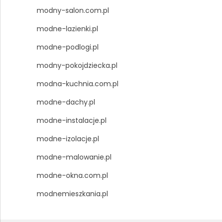
modny-salon.com.pl
modne-lazienki.pl
modne-podlogi.pl
modny-pokojdziecka.pl
modna-kuchnia.com.pl
modne-dachy.pl
modne-instalacje.pl
modne-izolacje.pl
modne-malowanie.pl
modne-okna.com.pl
modnemieszkania.pl