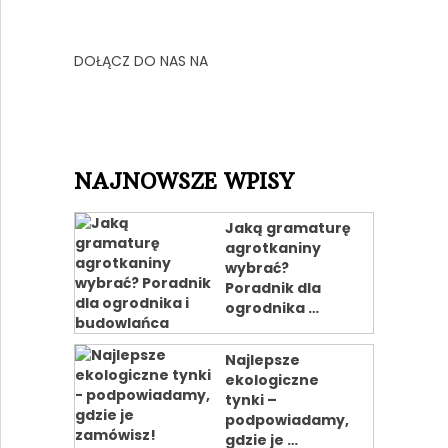
DOŁĄCZ DO NAS NA
NAJNOWSZE WPISY
Jaką gramaturę
agrotkaniny
wybrać?
Poradnik dla
ogrodnika …
Najlepsze
ekologiczne
tynki –
podpowiadamy,
gdzie je …