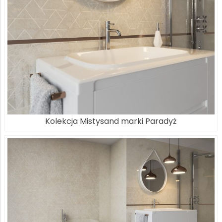
Kolekcja Mistysand marki Paradyż