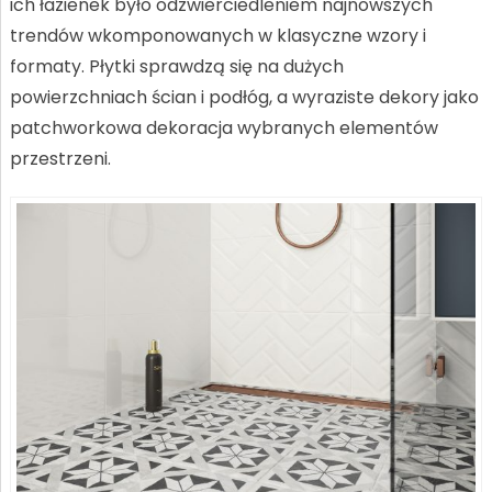
ich łazienek było odzwierciedleniem najnowszych
trendów wkomponowanych w klasyczne wzory i
formaty. Płytki sprawdzą się na dużych
powierzchniach ścian i podłóg, a wyraziste dekory jako
patchworkowa dekoracja wybranych elementów
przestrzeni.