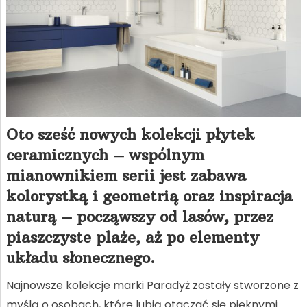
Oto sześć nowych kolekcji płytek
ceramicznych – wspólnym
mianownikiem serii jest zabawa
kolorystką i geometrią oraz inspiracja
naturą – począwszy od lasów, przez
piaszczyste plaże, aż po elementy
układu słonecznego.
Najnowsze kolekcje marki Paradyż zostały stworzone z
myślą o osobach, które lubią otaczać się pięknymi