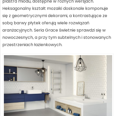
plastra miodu, dostępne w różnych wersjach.
Heksagonalny kształt mozaiki doskonale komponuje
się z geometrycznymi dekorami, a kontrastujące ze
sobą barwy płytek oferują wiele rozwiązań
aranżacyjnych. Seria Grace świetnie sprawdzi się w
nowoczesnych, a przy tym subtelnych i stonowanych
przestrzeniach łazienkowych.