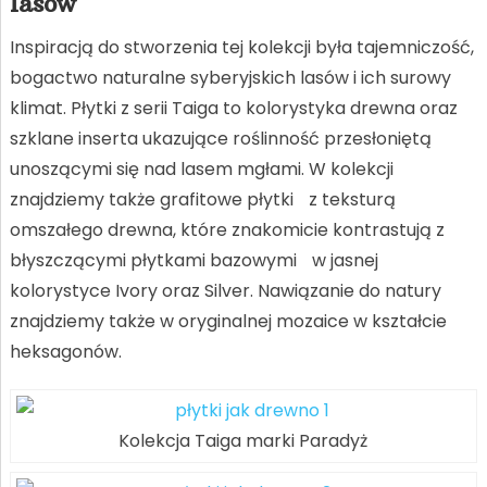
lasów
Inspiracją do stworzenia tej kolekcji była tajemniczość,
bogactwo naturalne syberyjskich lasów i ich surowy
klimat. Płytki z serii Taiga to kolorystyka drewna oraz
szklane inserta ukazujące roślinność przesłoniętą
unoszącymi się nad lasem mgłami. W kolekcji
znajdziemy także grafitowe płytki z teksturą
omszałego drewna, które znakomicie kontrastują z
błyszczącymi płytkami bazowymi w jasnej
kolorystyce Ivory oraz Silver. Nawiązanie do natury
znajdziemy także w oryginalnej mozaice w kształcie
heksagonów.
Kolekcja Taiga marki Paradyż