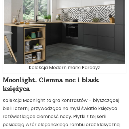
Kolekcja Modern marki Paradyż
Moonlight. Ciemna noc i blask
księżyca
Kolekcja Moonlight to gra kontrastów – błyszczącej
bieli i czerni, przywodząca na myśl światło księżyca
rozświetlające ciemność nocy. Płytki z tej serii
posiadają wzór eleganckiego rombu oraz klasycznej