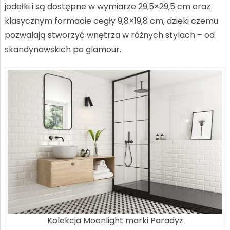
jodełki i są dostępne w wymiarze 29,5×29,5 cm oraz
klasycznym formacie cegły 9,8×19,8 cm, dzięki czemu
pozwalają stworzyć wnętrza w różnych stylach – od
skandynawskich po glamour.
Kolekcja Moonlight marki Paradyż