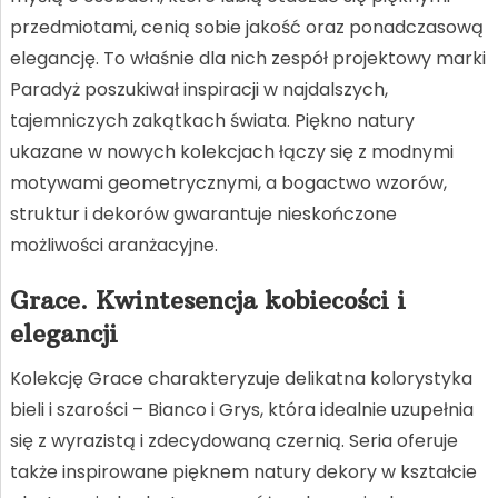
przedmiotami, cenią sobie jakość oraz ponadczasową
elegancję. To właśnie dla nich zespół projektowy marki
Paradyż poszukiwał inspiracji w najdalszych,
tajemniczych zakątkach świata. Piękno natury
ukazane w nowych kolekcjach łączy się z modnymi
motywami geometrycznymi, a bogactwo wzorów,
struktur i dekorów gwarantuje nieskończone
możliwości aranżacyjne.
Grace. Kwintesencja kobiecości i
elegancji
Kolekcję Grace charakteryzuje delikatna kolorystyka
bieli i szarości – Bianco i Grys, która idealnie uzupełnia
się z wyrazistą i zdecydowaną czernią. Seria oferuje
także inspirowane pięknem natury dekory w kształcie