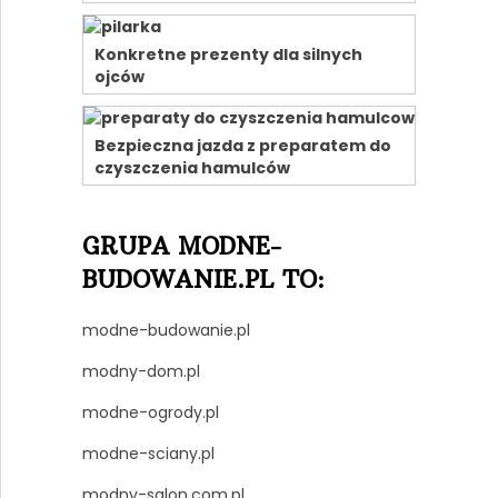
Konkretne prezenty dla silnych
ojców
Bezpieczna jazda z preparatem do
czyszczenia hamulców
GRUPA MODNE-
BUDOWANIE.PL TO:
modne-budowanie.pl
modny-dom.pl
modne-ogrody.pl
modne-sciany.pl
modny-salon.com.pl