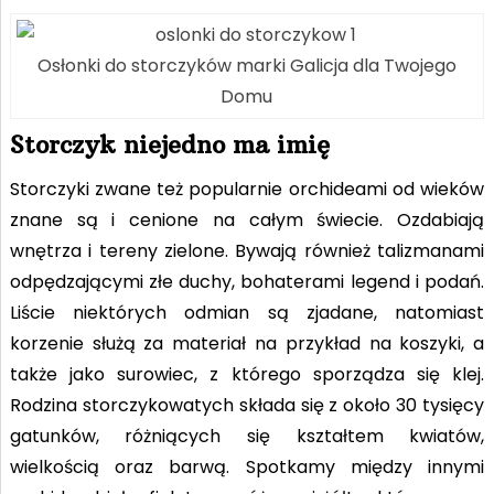
Osłonki do storczyków marki Galicja dla Twojego
Domu
Storczyk niejedno ma imię
Storczyki zwane też popularnie orchideami od wieków
znane są i cenione na całym świecie. Ozdabiają
wnętrza i tereny zielone. Bywają również talizmanami
odpędzającymi złe duchy, bohaterami legend i podań.
Liście niektórych odmian są zjadane, natomiast
korzenie służą za materiał na przykład na koszyki, a
także jako surowiec, z którego sporządza się klej.
Rodzina storczykowatych składa się z około 30 tysięcy
gatunków, różniących się kształtem kwiatów,
wielkością oraz barwą. Spotkamy między innymi