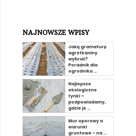
NAJNOWSZE WPISY
Jaką gramaturę
agrotkaniny
wybrać?
Poradnik dla
ogrodnika …
Najlepsze
ekologiczne
tynki –
podpowiadamy,
gdzie je …
Mur oporowy a
warunki
gruntowe – na …