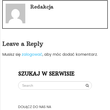
Redakcja
Leave a Reply
Musisz się
zalogować
, aby móc dodać komentarz.
SZUKAJ W SERWISIE
DOŁĄCZ DO NAS NA