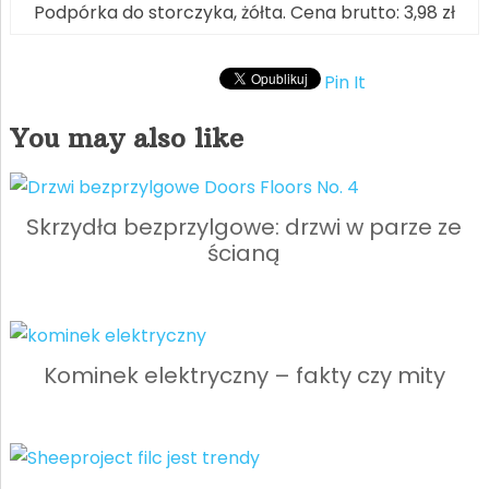
Podpórka do storczyka, żółta. Cena brutto: 3,98 zł
Pin It
You may also like
Skrzydła bezprzylgowe: drzwi w parze ze
ścianą
Kominek elektryczny – fakty czy mity