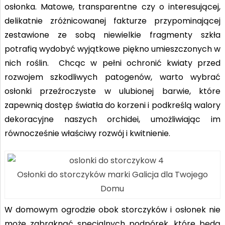
osłonka. Matowe, transparentne czy o interesującej,
delikatnie zróżnicowanej fakturze przypominającej
zestawione ze sobą niewielkie fragmenty szkła
potrafią wydoby
ć wyjątkowe piękno umieszczonych w
nich roślin. Chcąc w pełni ochronić kwiaty przed
rozwojem szkodliwych patogenów, warto wybrać
osłonki przeźroczyste w ulubionej barwie, które
zapewnią dostęp światła do korzeni i podkreślą walory
dekoracyjne naszych orchidei, umożliwiając im
równocześnie właściwy rozwój i kwitnienie.
Osłonki do storczyków marki Galicja dla Twojego
Domu
W domowym ogrodzie obok storczyków i osłonek nie
może zabraknąć specjalnych podpórek, które będą