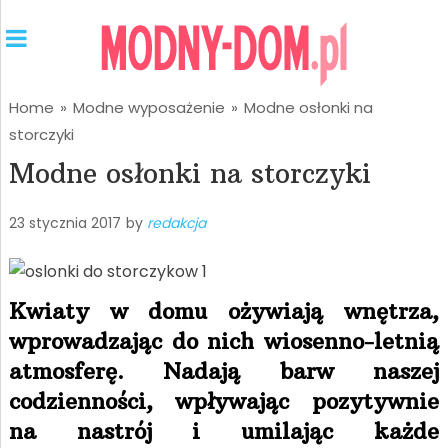
Home
»
Modne wyposażenie
»
Modne osłonki na
storczyki
Modne osłonki na storczyki
23 stycznia 2017
by
redakcja
Kwiaty w domu ożywiają wnętrza,
wprowadzając do nich wiosenno-letnią
atmosferę. Nadają barw naszej
codzienności, wpływając pozytywnie
na nastrój i umilając każde