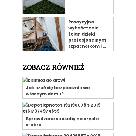
Precyzyjne
wykończenie
ścian dzięki
profesjonalnym
szpachelkom i …
ZOBACZ RÓWNIEŻ
Jak czuć się bezpiecznie we
własnym domu?
Sprawdzone sposoby na czyste
srebro…