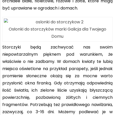
orchidee białe, fioletowe, różowe i żółte, które mogą
być uprawiane w ogrodach i domach.
Osłonki do storczyków marki Galicja dla Twojego
Domu
Storczyki będą zachwycać nas swoim
niepowtarzalnym pięknem pod warunkiem, że
właściwie o nie zadbamy. W domach kwiaty te lubią
miejsca oświetlone na przykład parapety, jeśli jednak
promienie słoneczne okażą się za mocne warto
przysłonić okna firanką. Gdy otrzymają odpowiednią
ilość światła, ich zielone liście uzyskają błyszczącą
powierzchnię, pozbawioną żółtych i ciemnych
fragmentów. Potrzebują też prawidłowego nawilżania,
zazwyczaj, co 3-16 dni. Możemy podlewać je w