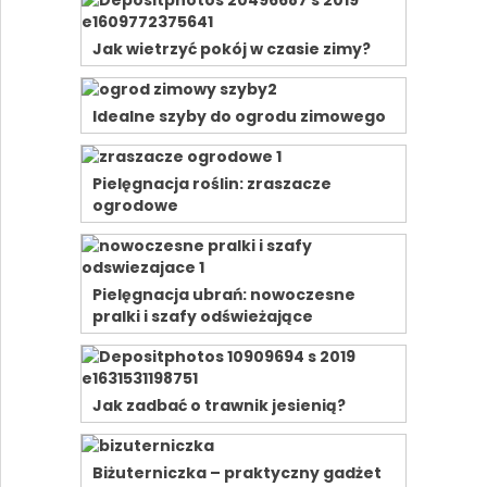
Jak wietrzyć pokój w czasie zimy?
Idealne szyby do ogrodu zimowego
Pielęgnacja roślin: zraszacze
ogrodowe
Pielęgnacja ubrań: nowoczesne
pralki i szafy odświeżające
Jak zadbać o trawnik jesienią?
Biżuterniczka – praktyczny gadżet