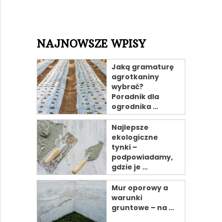
NAJNOWSZE WPISY
Jaką gramaturę
agrotkaniny
wybrać?
Poradnik dla
ogrodnika …
Najlepsze
ekologiczne
tynki –
podpowiadamy,
gdzie je …
Mur oporowy a
warunki
gruntowe – na …