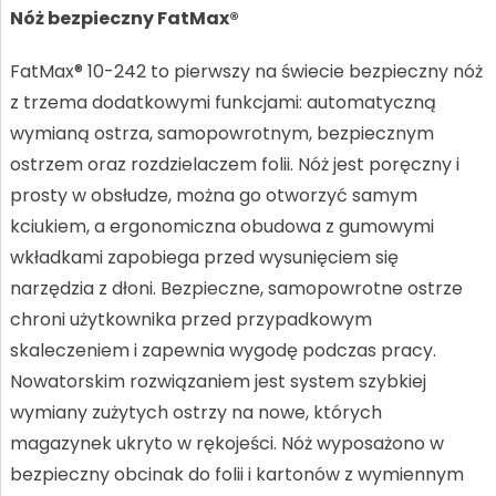
Nóż bezpieczny FatMax®
FatMax® 10-242 to pierwszy na świecie bezpieczny nóż
z trzema dodatkowymi funkcjami: automatyczną
wymianą ostrza, samopowrotnym, bezpiecznym
ostrzem oraz rozdzielaczem folii. Nóż jest poręczny i
prosty w obsłudze, można go otworzyć samym
kciukiem, a ergonomiczna obudowa z gumowymi
wkładkami zapobiega przed wysunięciem się
narzędzia z dłoni. Bezpieczne, samopowrotne ostrze
chroni użytkownika przed przypadkowym
skaleczeniem i zapewnia wygodę podczas pracy.
Nowatorskim rozwiązaniem jest system szybkiej
wymiany zużytych ostrzy na nowe, których
magazynek ukryto w rękojeści. Nóż wyposażono w
bezpieczny obcinak do folii i kartonów z wymiennym