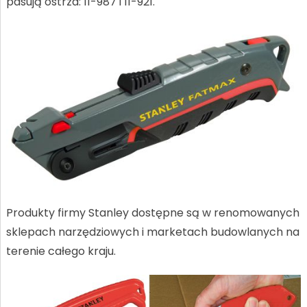
pasują ostrza: 11-987 i 11-921.
Produkty firmy Stanley dostępne są w renomowanych
sklepach narzędziowych i marketach budowlanych na
terenie całego kraju.