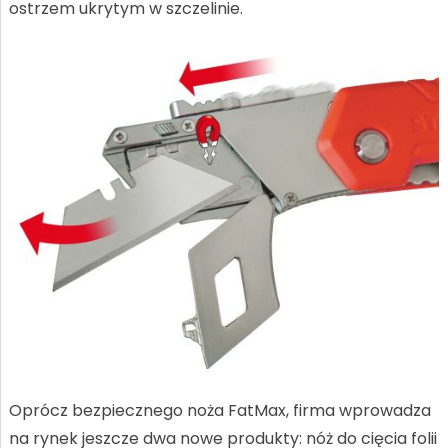
ostrzem ukrytym w szczelinie.
Oprócz bezpiecznego noża FatMax, firma wprowadza
na rynek jeszcze dwa nowe produkty: nóż do cięcia folii