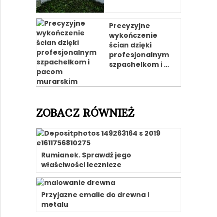
Precyzyjne
wykończenie
ścian dzięki
profesjonalnym
szpachelkom i …
ZOBACZ RÓWNIEŻ
Rumianek. Sprawdź jego
właściwości lecznicze
Przyjazne emalie do drewna i
metalu