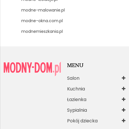
modne-malowanie.pl
modne-okna.com.pl
modnemieszkania.pl
MENU
Salon
Kuchnia
Łazienka
Sypialnia
Pokój dziecka