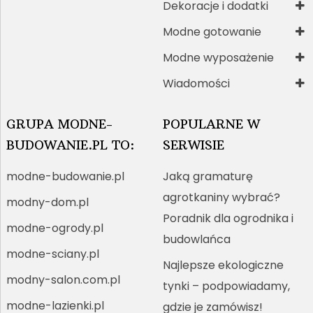
Dekoracje i dodatki
Modne gotowanie
Modne wyposażenie
Wiadomości
GRUPA MODNE-
POPULARNE W
BUDOWANIE.PL TO:
SERWISIE
modne-budowanie.pl
Jaką gramaturę
agrotkaniny wybrać?
modny-dom.pl
Poradnik dla ogrodnika i
modne-ogrody.pl
budowlańca
modne-sciany.pl
Najlepsze ekologiczne
modny-salon.com.pl
tynki – podpowiadamy,
modne-lazienki.pl
gdzie je zamówisz!