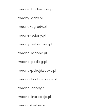
modne-budowanie.pl
modny-dom.pl
modne-ogrody.pl
modne-sciany.pl
modny-salon.com.pl
modne-lazienki.pl
modne-podlogi.pl
modny-pokojdziecka.pl
modna-kuchnia.com.pl
modne-dachy.pl
modne-instalacje.pl
modne-izolacje.pl