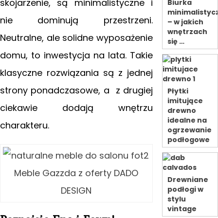
skojarzenie, są minimalistyczne i
Biurka
minimalistyc
nie dominują przestrzeni.
– w jakich
wnętrzach
Neutralne, ale solidne wyposażenie
się …
domu, to inwestycja na lata. Takie
klasyczne rozwiązania
są z jednej
strony ponadczasowe, a z drugiej
Płytki
imitujące
ciekawie dodają wnętrzu
drewno
idealne na
charakteru.
ogrzewanie
podłogowe
Meble Gazzda z oferty DADO
Drewniane
DESIGN
podłogi w
stylu
vintage