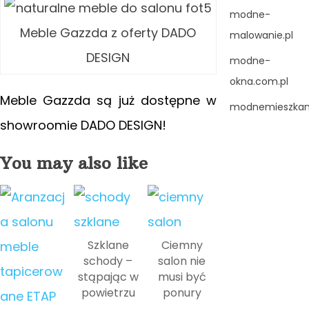
modne-
Meble Gazzda z oferty DADO
malowanie.pl
DESIGN
modne-
okna.com.pl
Meble Gazzda są już dostępne w
modnemieszkani
showroomie DADO DESIGN!
You may also like
Szklane
Ciemny
schody –
salon nie
stąpając w
musi być
powietrzu
ponury