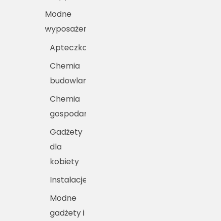
Modne
wyposażenie
Apteczka
Chemia
budowlana
Chemia
gospodarcza
Gadżety
dla
kobiety
Instalacje
Modne
gadżety i