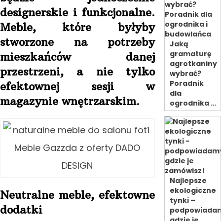
designerskie i funkcjonalne.
Meble, które byłyby
stworzone na potrzeby
Jaką
gramaturę
mieszkańców danej
agrotkaniny
przestrzeni, a nie tylko
wybrać?
Poradnik
efektownej sesji w
dla
magazynie wnętrzarskim.
ogrodnika …
Meble Gazzda z oferty DADO
DESIGN
Najlepsze
ekologiczne
Neutralne meble, efektowne
tynki –
dodatki
podpowiada
gdzie je …