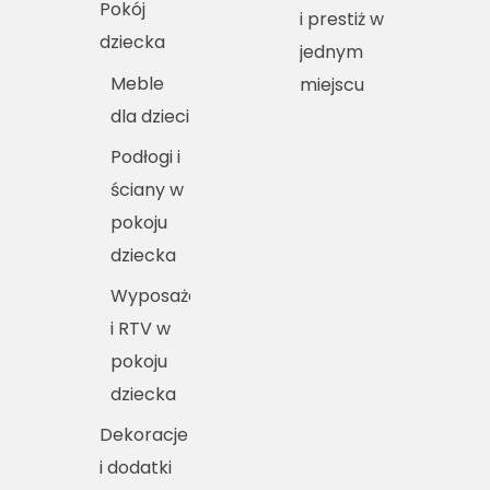
Pokój
i prestiż w
dziecka
jednym
Meble
miejscu
dla dzieci
Podłogi i
ściany w
pokoju
dziecka
Wyposażenie
i RTV w
pokoju
dziecka
Dekoracje
i dodatki