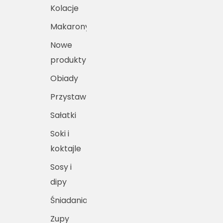
Kolacje
Makarony
Nowe
produkty
Obiady
Przystawki
Sałatki
Soki i
koktajle
Sosy i
dipy
Śniadania
Zupy