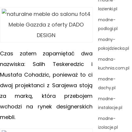
modne-
lazienki.pl
modne-
Meble Gazzda z oferty DADO
podlogi.pl
DESIGN
modny-
pokojdziecka.pl
Czas zatem zapamiętać dwa
modna-
nazwiska: Salih Teskeredzic i
kuchnia.com.pl
Mustafa Cohadzic, ponieważ to ci
modne-
dwaj projektanci z Sarajewa stoją
dachy.pl
za marką, która przebojem
modne-
wchodzi na rynek designerskich
instalacje.pl
mebli.
modne-
izolacje.pl