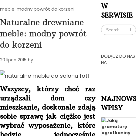
W
meble: modny powrót do korzeni
SERWISIE
Naturalne drewniane
meble: modny powrót
do korzeni
DOŁĄCZ DO NAS
20 lipca 2015
by
NA
Wszyscy, którzy choć raz
urządzali dom czy
NAJNOWS
mieszkanie, doskonale zdają
WPISY
sobie sprawę jak ciężko jest
wybrać wyposażenie, które
będzie jednocześnie