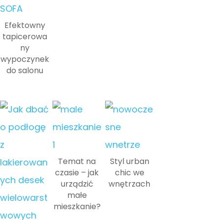
Efektowny
tapicerowa
ny
wypoczynek
do salonu
Temat na
Styl urban
czasie – jak
chic we
urządzić
wnętrzach
małe
mieszkanie?