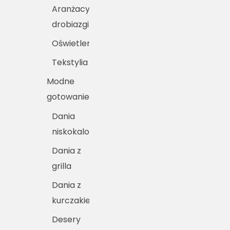
Aranżacyjne
drobiazgi
Oświetlenie
Tekstylia
Modne
gotowanie
Dania
niskokaloryczne
Dania z
grilla
Dania z
kurczakiem
Desery