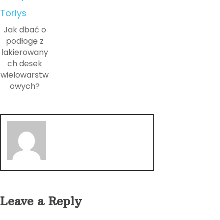
Jak dbać o
podłogę z
lakierowany
ch desek
wielowarstw
owych?
Leave a Reply