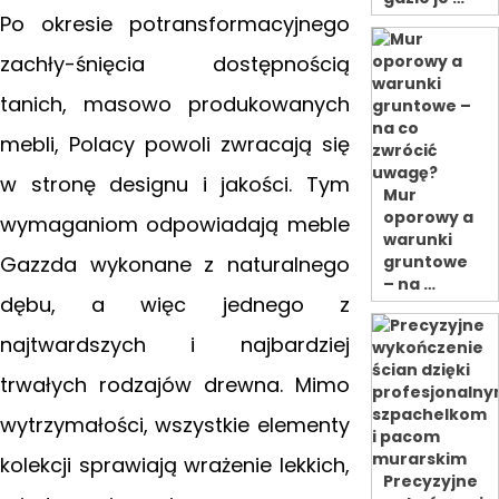
Po okresie potransformacyjnego
zachły-śnięcia dostępnością
tanich, masowo produkowanych
mebli, Polacy powoli zwracają się
w stronę designu i jakości. Tym
Mur
oporowy a
wymaganiom odpowiadają meble
warunki
Gazzda wykonane z naturalnego
gruntowe
– na …
dębu, a więc jednego z
najtwardszych i najbardziej
trwałych rodzajów drewna. Mimo
wytrzymałości, wszystkie elementy
kolekcji sprawiają wrażenie lekkich,
Precyzyjne