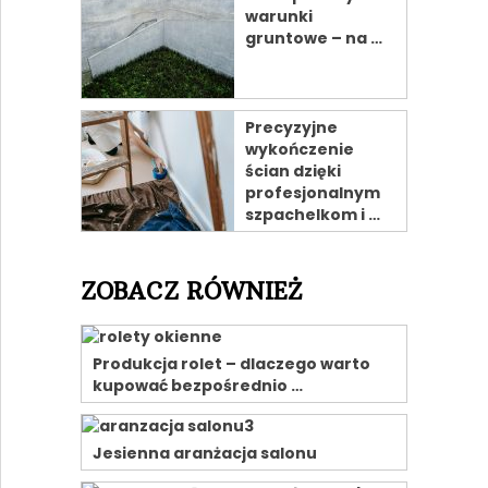
warunki
gruntowe – na …
Precyzyjne
wykończenie
ścian dzięki
profesjonalnym
szpachelkom i …
ZOBACZ RÓWNIEŻ
Produkcja rolet – dlaczego warto
kupować bezpośrednio …
Jesienna aranżacja salonu