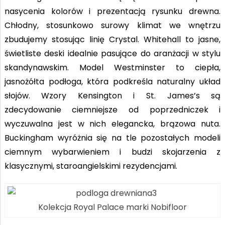
nasycenia kolorów i prezentacją rysunku drewna.
Chłodny, stosunkowo surowy klimat we wnętrzu
zbudujemy stosując linię Crystal. Whitehall to jasne,
świetliste deski idealnie pasujące do aranżacji w stylu
skandynawskim. Model Westminster to ciepła,
jasnożółta podłoga, która podkreśla naturalny układ
słojów. Wzory Kensington i St. James’s są
zdecydowanie ciemniejsze od poprzedniczek i
wyczuwalna jest w nich elegancka, brązowa nuta.
Buckingham wyróżnia się na tle pozostałych modeli
ciemnym wybarwieniem i budzi skojarzenia z
klasycznymi, staroangielskimi rezydencjami.
Kolekcja Royal Palace marki Nobifloor