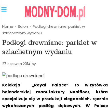
Home
»
Salon
»
Podłogi drewniane: parkiet w
szlachetnym wydaniu
Podłogi drewniane: parkiet w
szlachetnym wydaniu
27 czerwca 2014
by
Kolekcja „Royal Palace” to wizytówka
holenderskiej manufaktury Nobifloor, która
specjalizuje się w produkcji eleganckich, ręcznie
wykańczanych podłóg dębowych. W Polsce