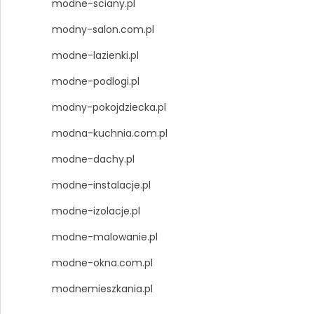
modne-sciany.pl
modny-salon.com.pl
modne-lazienki.pl
modne-podlogi.pl
modny-pokojdziecka.pl
modna-kuchnia.com.pl
modne-dachy.pl
modne-instalacje.pl
modne-izolacje.pl
modne-malowanie.pl
modne-okna.com.pl
modnemieszkania.pl