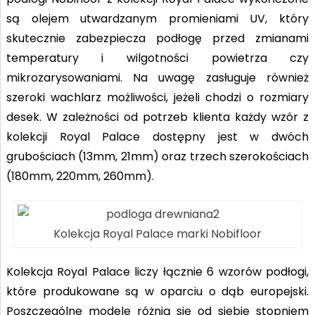
są olejem utwardzanym promieniami UV, który
skutecznie zabezpiecza podłogę przed zmianami
temperatury i wilgotności powietrza czy
mikrozarysowaniami. Na uwagę zasługuje również
szeroki wachlarz możliwości, jeżeli chodzi o rozmiary
desek. W zależności od potrzeb klienta każdy wzór z
kolekcji Royal Palace dostępny jest w dwóch
grubościach (13mm, 21mm) oraz trzech szerokościach
(180mm, 220mm, 260mm).
Kolekcja Royal Palace marki Nobifloor
Kolekcja Royal Palace liczy łącznie 6 wzorów podłogi,
które produkowane są w oparciu o dąb europejski.
Poszczególne modele różnią się od siebie stopniem