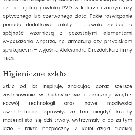
i ze specjalną powłoką PVD w kolorze czarnym czy
optycznego lub czerwonego złota. Takie rozwiązanie
posiada dodatkowe zalety i pozwala zadbać o
spójność wzorniczą z pozostałymi elementami
wyposażenia wnętrza, np. armaturą czy przyciskiem
spłukującym – wyjaśnia Aleksandra Drozdalska z firmy
TECE.
Higieniczne szkło
Szkło od lat inspiruje, znajdując coraz szersze
zastosowanie w budownictwie i aranżacji wnętrz.
Rozwój technologii oraz nowe możliwości
uszlachetniania sprawiły, że ten niegdyś kruchy
materiał stał się dziś trwały, wytrzymały, a co za tym
idzie – także bezpieczny. Z kolei dzięki gładkiej