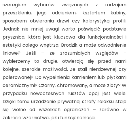
szeregiem wyborów związanych z rodzajem
przeszklenia, jego odcieniem, kształtem kabiny,
sposobem otwierania drzwi czy kolorystyką profili.
Jednak nie mniej uwagi warto poświęcić podstawie
prysznica, która jest kluczowa dla funkcjonalności i
estetyki całego wnętrza. Brodzik a może odwodnienie
liniowe? Jeśli – ze zrozumiałych względów –
wybierzemy to drugie, otwierają się przed nami
kolejne, szerokie możliwości. Ze stali nierdzewnej czy
polerowanej? Do wypełnienia kamieniem lub płytkami
ceramicznymi? Czarny, chromowany, a może zloty? W
przypadku nowoczesnych rusztów opcji jest wiele.
Dzięki temu urządzenie prywatnej strefy relaksu staje
się wolne od wszelkich ograniczeń – zarówno w
zakresie wzornictwa, jak i funkcjonalności.