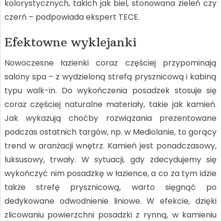
kolorystycznych, takich jak biel, stonowana zieleń czy
czerń – podpowiada ekspert TECE.
Efektowne wyklejanki
Nowoczesne łazienki coraz częściej przypominają
salony spa – z wydzieloną strefą prysznicową i kabiną
typu walk-in. Do wykończenia posadzek stosuje się
coraz częściej naturalne materiały, takie jak kamień.
Jak wykazują choćby rozwiązania prezentowane
podczas ostatnich targów, np. w Mediolanie, to gorący
trend w aranżacji wnętrz. Kamień jest ponadczasowy,
luksusowy, trwały. W sytuacji, gdy zdecydujemy się
wykończyć nim posadzkę w łazience, a co za tym idzie
także strefę prysznicową, warto sięgnąć po
dedykowane odwodnienie liniowe. W efekcie, dzięki
zlicowaniu powierzchni posadzki z rynną, w kamieniu