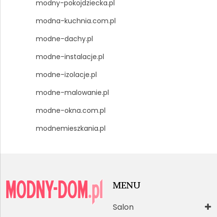
modny-pokojdziecka.pl
modna-kuchnia.com.pl
modne-dachy.pl
modne-instalacje.pl
modne-izolacje.pl
modne-malowanie.pl
modne-okna.com.pl
modnemieszkania.pl
MENU
Salon