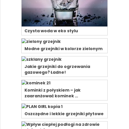
Czysta woda w eko stylu
Modne grzejniki w kolorze zielonym
Jakie grzejniki do ogrzewania
gazowego? Ładne!
Kominki z połyskiem – jak
zaaranżować kominek …
Oszczędne i lekkie grzejniki płytowe