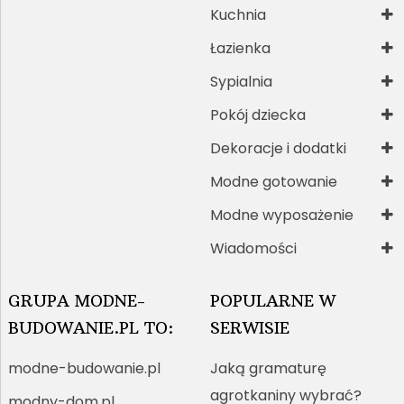
Kuchnia
Łazienka
Sypialnia
Pokój dziecka
Dekoracje i dodatki
Modne gotowanie
Modne wyposażenie
Wiadomości
GRUPA MODNE-
POPULARNE W
BUDOWANIE.PL TO:
SERWISIE
modne-budowanie.pl
Jaką gramaturę
agrotkaniny wybrać?
modny-dom.pl