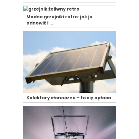
Modne grzejniki retro: jak je
odnowić i …
Kolektory słoneczne – to się opłaca