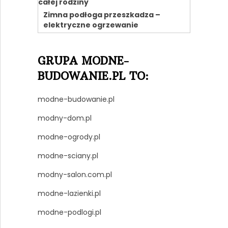
Zimna podłoga przeszkadza –
elektryczne ogrzewanie
GRUPA MODNE-
BUDOWANIE.PL TO:
modne-budowanie.pl
modny-dom.pl
modne-ogrody.pl
modne-sciany.pl
modny-salon.com.pl
modne-lazienki.pl
modne-podlogi.pl