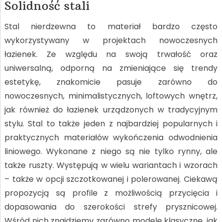
Solidność stali
Stal nierdzewna to materiał bardzo często
wykorzystywany w projektach nowoczesnych
łazienek. Ze względu na swoją trwałość oraz
uniwersalną, odporną na zmieniające się trendy
estetykę, znakomicie pasuje zarówno do
nowoczesnych, minimalistycznych, loftowych wnętrz,
jak również do łazienek urządzonych w tradycyjnym
stylu. Stal to także jeden z najbardziej popularnych i
praktycznych materiałów wykończenia odwodnienia
liniowego. Wykonane z niego są nie tylko rynny, ale
także ruszty. Występują w wielu wariantach i wzorach
– także w opcji szczotkowanej i polerowanej. Ciekawą
propozycją są profile z możliwością przycięcia i
dopasowania do szerokości strefy prysznicowej.
Wśród nich znajdziemy zarówno modele klasyczne, jak