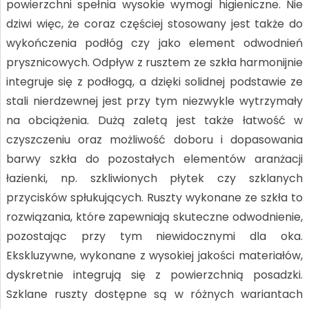
powierzchni spełnia wysokie wymogi higieniczne. Nie
dziwi więc, że coraz częściej stosowany jest także do
wykończenia podłóg czy jako element odwodnień
prysznicowych. Odpływ z rusztem ze szkła harmonijnie
integruje się z podłogą, a dzięki solidnej podstawie ze
stali nierdzewnej jest przy tym niezwykle wytrzymały
na obciążenia. Dużą zaletą jest także łatwość w
czyszczeniu oraz możliwość doboru i dopasowania
barwy szkła do pozostałych elementów aranżacji
łazienki, np. szkliwionych płytek czy szklanych
przycisków spłukujących. Ruszty wykonane ze szkła to
rozwiązania, które zapewniają skuteczne odwodnienie,
pozostając przy tym niewidocznymi dla oka.
Ekskluzywne, wykonane z wysokiej jakości materiałów,
dyskretnie integrują się z powierzchnią posadzki.
Szklane ruszty dostępne są w różnych wariantach