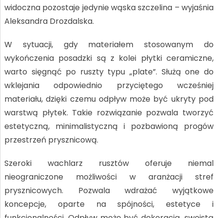
widoczna pozostaje jedynie wąska szczelina – wyjaśnia
Aleksandra Drozdalska.
W sytuacji, gdy materiałem stosowanym do
wykończenia posadzki są z kolei płytki ceramiczne,
warto sięgnąć po ruszty typu „plate”. Służą one do
wklejania odpowiednio przyciętego wcześniej
materiału, dzięki czemu odpływ może być ukryty pod
warstwą płytek. Takie rozwiązanie pozwala tworzyć
estetyczną, minimalistyczną i pozbawioną progów
przestrzeń prysznicową.
Szeroki wachlarz rusztów oferuje niemal
nieograniczone możliwości w aranżacji stref
prysznicowych. Pozwala wdrażać wyjątkowe
koncepcje, oparte na spójności, estetyce i
funkcjonalności. Odpływ może być dekoracją, swoistą