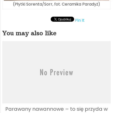
(Płytki Sorenta/Sorr, fot. Ceramika Paradyż)
Pin It
You may also like
Parawany nawannowe – to się przyda w