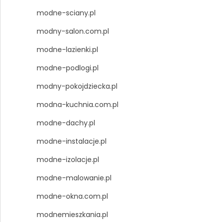
modne-sciany.pl
modny-salon.com.pl
modne-lazienki.pl
modne-podlogi.pl
modny-pokojdziecka.pl
modna-kuchnia.com.pl
modne-dachy.pl
modne-instalacje.pl
modne-izolacje.pl
modne-malowanie.pl
modne-okna.com.pl
modnemieszkania.pl