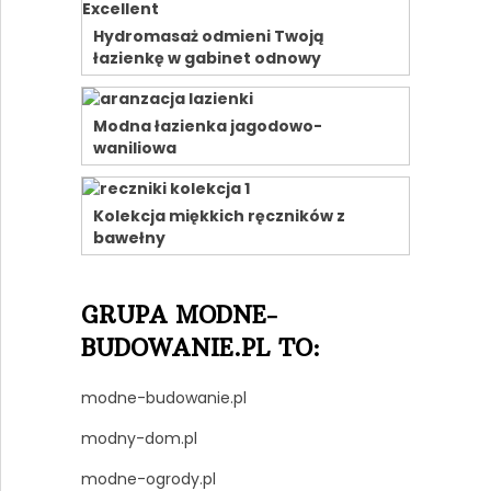
Hydromasaż odmieni Twoją
łazienkę w gabinet odnowy
Modna łazienka jagodowo-
waniliowa
Kolekcja miękkich ręczników z
bawełny
GRUPA MODNE-
BUDOWANIE.PL TO:
modne-budowanie.pl
modny-dom.pl
modne-ogrody.pl