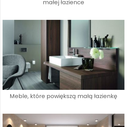
małej łazience
Meble, które powiększą małą łazienkę