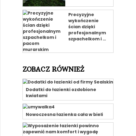
Precyzyjne
wykończenie
ścian dzięki
profesjonalnym
szpachelkom i …
ZOBACZ RÓWNIEŻ
Dodatki do łazienki ozdobione
kwiatami
Nowoczesna łazienka cała w bieli