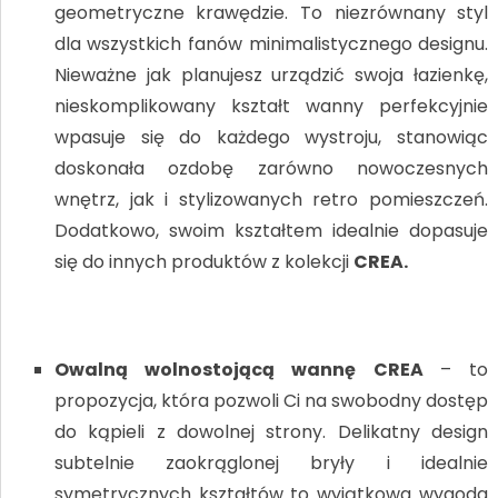
geometryczne krawędzie. To niezrównany styl
dla wszystkich fanów minimalistycznego designu.
Nieważne jak planujesz urządzić swoja łazienkę,
nieskomplikowany kształt wanny perfekcyjnie
wpasuje się do każdego wystroju, stanowiąc
doskonała ozdobę zarówno nowoczesnych
wnętrz, jak i stylizowanych retro pomieszczeń.
Dodatkowo, swoim kształtem idealnie dopasuje
się do innych produktów z kolekcji
CREA.
Owalną wolnostojącą wannę CREA
– to
propozycja, która pozwoli Ci na swobodny dostęp
do kąpieli z dowolnej strony. Delikatny design
subtelnie zaokrąglonej bryły i idealnie
symetrycznych kształtów to wyjątkowa wygoda