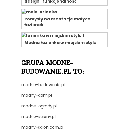
design i funkcjonalność
Pomysły na aranżacje małych
łazienek
Modna łazienka w miejskim stylu
GRUPA MODNE-
BUDOWANIE.PL TO:
modne-budowanie.pl
modny-dom.pl
modne-ogrody.pl
modne-sciany.pl
modny-salon.com.pl