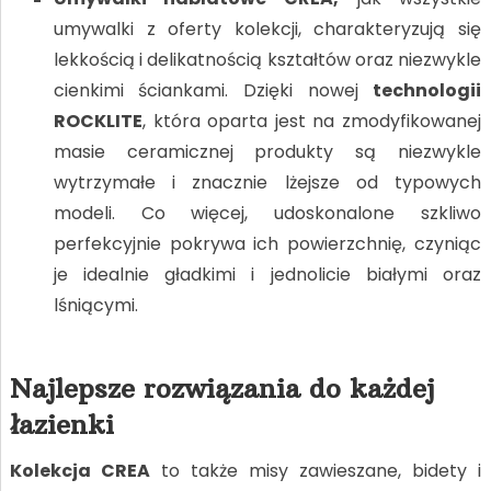
umywalki z oferty kolekcji, charakteryzują się
lekkością i delikatnością kształtów oraz niezwykle
cienkimi ściankami. Dzięki nowej
technologii
ROCKLITE
, która oparta jest na zmodyfikowanej
masie ceramicznej produkty są niezwykle
wytrzymałe i znacznie lżejsze od typowych
modeli. Co więcej, udoskonalone szkliwo
perfekcyjnie pokrywa ich powierzchnię, czyniąc
je idealnie gładkimi i jednolicie białymi oraz
lśniącymi.
Najlepsze rozwiązania do każdej
łazienki
Kolekcja CREA
to także misy zawieszane, bidety i