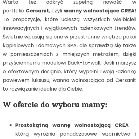
Warto też odkryć zupełną nowość w
portfolio
Cersanit
, czyli
wanny wolnostojące CREA
!
To propozycje, które ucieszą wszystkich wielbicieli
innowacyjnych i wyjątkowych łazienkowych trendów.
Świetnie wpasują się one w przestronne wnętrza pokoi
kąpielowych i domowych SPA, ale sprawdzą się także
w pomieszczeniach z mniejszych metrażem, dzięki
przyściennemu modelowi Back-to-wall. Jeśli marzysz
o efektownym designie, który wypełni Twoją łazienkę
powiewem luksusu, wanna wolnostojąca od Cersanit
to rozwiązanie idealne dla Ciebie.
W ofercie do wyboru mamy:
Prostokątną wannę wolnostojącą CREA
–
którą wyróżnia ponadczasowe wzornictwo i