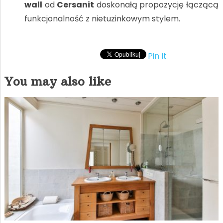
wall
od
Cersanit
doskonałą propozycję łączącą
funkcjonalność z nietuzinkowym stylem.
Pin It
You may also like