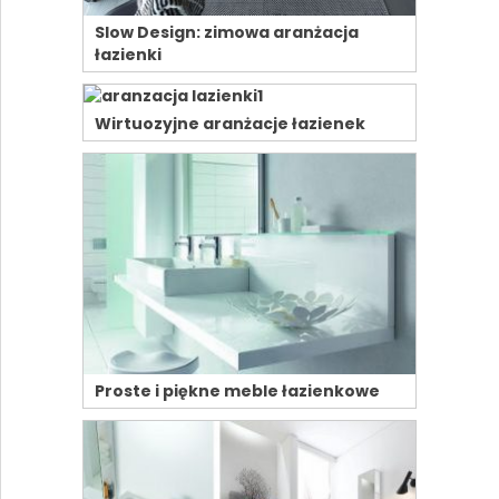
Slow Design: zimowa aranżacja
łazienki
Wirtuozyjne aranżacje łazienek
Proste i piękne meble łazienkowe