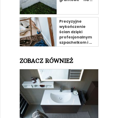
Precyzyjne
wykończenie
ścian dzięki
profesjonalnym
szpachelkom i …
ZOBACZ RÓWNIEŻ