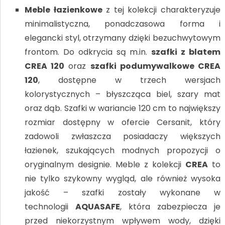
Meble łazienkowe
z tej kolekcji charakteryzuje
minimalistyczna, ponadczasowa forma i
elegancki styl, otrzymany dzięki bezuchwytowym
frontom. Do odkrycia są m.in.
szafki z blatem
CREA 120
oraz
szafki podumywalkowe CREA
120
, dostępne w trzech wersjach
kolorystycznych – błyszcząca biel, szary mat
oraz dąb. Szafki w wariancie 120 cm to największy
rozmiar dostępny w ofercie Cersanit, który
zadowoli zwłaszcza posiadaczy większych
łazienek, szukających modnych propozycji o
oryginalnym designie. Meble z kolekcji
CREA
to
nie tylko szykowny wygląd, ale również wysoka
jakość – szafki zostały wykonane w
technologii
AQUASAFE
, która zabezpiecza je
przed niekorzystnym wpływem wody, dzięki