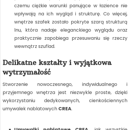
czemu ciężkie warunki panujące w łazience nie
wpływają na ich wygląd i strukturę. Co więcej,
wnętrze szafek zostało pokryte szarą strukturą
lnu, która nadaje eleganckiego wyglądu oraz
praktycznie zapobiega przesuwaniu się rzeczy
wewnątrz szuflad.
Delikatne kształty i wyjątkowa
wytrzymałość
Stworzenie nowoczesnego, indywidualnego i
przyjemnego wnętrza jest niezwykle proste, dzięki
wykorzystaniu dedykowanych, cienkościennych
umywalek nablatowych
CREA
.
Umywalki nablatowe CREA,
jak wszystkie