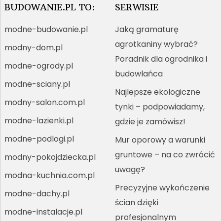
BUDOWANIE.PL TO:
SERWISIE
modne-budowanie.pl
Jaką gramaturę
agrotkaniny wybrać?
modny-dom.pl
Poradnik dla ogrodnika i
modne-ogrody.pl
budowlańca
modne-sciany.pl
Najlepsze ekologiczne
modny-salon.com.pl
tynki – podpowiadamy,
modne-lazienki.pl
gdzie je zamówisz!
modne-podlogi.pl
Mur oporowy a warunki
gruntowe – na co zwrócić
modny-pokojdziecka.pl
uwagę?
modna-kuchnia.com.pl
Precyzyjne wykończenie
modne-dachy.pl
ścian dzięki
modne-instalacje.pl
profesjonalnym