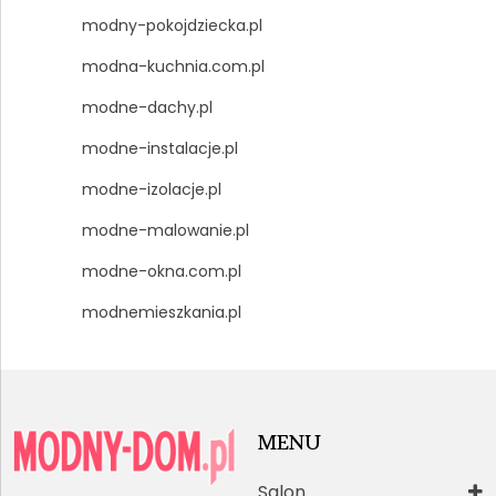
modny-pokojdziecka.pl
modna-kuchnia.com.pl
modne-dachy.pl
modne-instalacje.pl
modne-izolacje.pl
modne-malowanie.pl
modne-okna.com.pl
modnemieszkania.pl
MENU
Salon