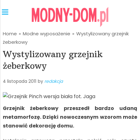
Home
»
Modne wyposażenie
»
Wystylizowany grzejnik
żeberkowy
Wystylizowany grzejnik
żeberkowy
4 listopada 2011
by
redakcja
Grzejnik żeberkowy przeszedł bardzo udaną
metamorfozę. Dzięki nowoczesnym wzorom może
stanowić dekorację domu.