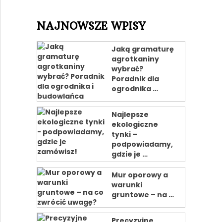
NAJNOWSZE WPISY
Jaką gramaturę
agrotkaniny
wybrać?
Poradnik dla
ogrodnika …
Najlepsze
ekologiczne
tynki –
podpowiadamy,
gdzie je …
Mur oporowy a
warunki
gruntowe – na …
Precyzyjne