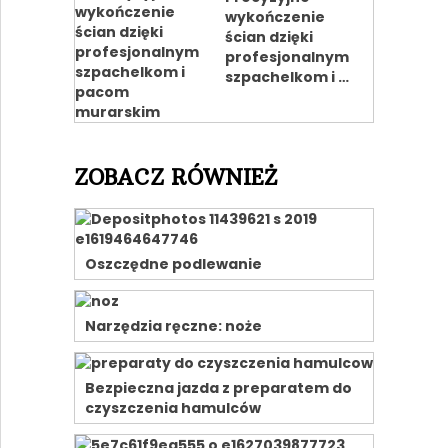
wykończenie
ścian dzięki
profesjonalnym
szpachelkom i …
ZOBACZ RÓWNIEŻ
Oszczędne podlewanie
Narzędzia ręczne: noże
Bezpieczna jazda z preparatem do
czyszczenia hamulców