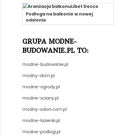
Podłoga na balkonie w nowej
odsłonie
GRUPA MODNE-
BUDOWANIE.PL TO:
modne-budowanie.pl
modny-dom.pl
modne-ogrody.pl
modne-sciany.pl
modny-salon.com.pl
modne-lazienki.pl
modne-podlogi.pl