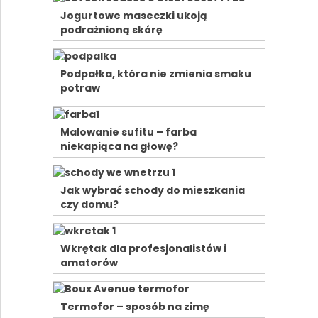
Jogurtowe maseczki ukoją
podrażnioną skórę
Podpałka, która nie zmienia smaku
potraw
Malowanie sufitu – farba
niekapiąca na głowę?
Jak wybrać schody do mieszkania
czy domu?
Wkrętak dla profesjonalistów i
amatorów
Termofor – sposób na zimę