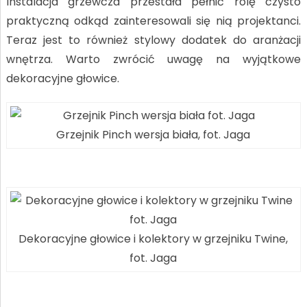
Instalacja grzewcza przestała pełnić rolę czysto
praktyczną odkąd zainteresowali się nią projektanci.
Teraz jest to również stylowy dodatek do aranżacji
wnętrza. Warto zwrócić uwagę na wyjątkowe
dekoracyjne głowice.
Grzejnik Pinch wersja biała, fot. Jaga
Dekoracyjne głowice i kolektory w grzejniku Twine,
fot. Jaga