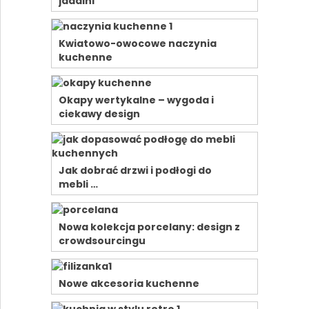
jadalni
Kwiatowo-owocowe naczynia
kuchenne
Okapy wertykalne – wygoda i
ciekawy design
Jak dobrać drzwi i podłogi do
mebli …
Nowa kolekcja porcelany: design z
crowdsourcingu
Nowe akcesoria kuchenne