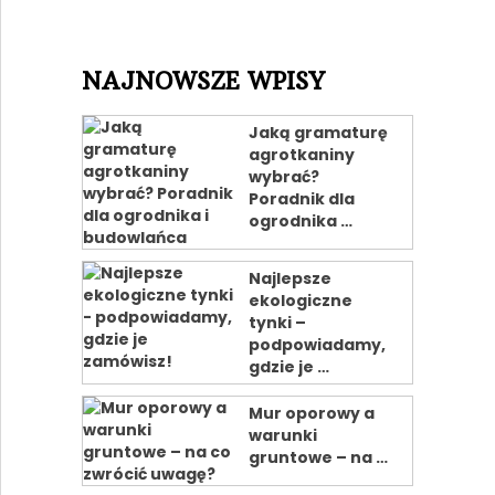
NAJNOWSZE WPISY
Jaką gramaturę
agrotkaniny
wybrać?
Poradnik dla
ogrodnika …
Najlepsze
ekologiczne
tynki –
podpowiadamy,
gdzie je …
Mur oporowy a
warunki
gruntowe – na …