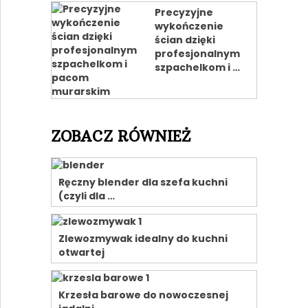
Precyzyjne
wykończenie
ścian dzięki
profesjonalnym
szpachelkom i …
ZOBACZ RÓWNIEŻ
Ręczny blender dla szefa kuchni
(czyli dla …
Zlewozmywak idealny do kuchni
otwartej
Krzesła barowe do nowoczesnej