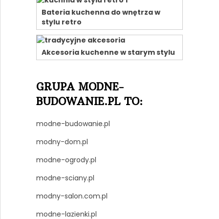
Bateria kuchenna do wnętrza w
stylu retro
Akcesoria kuchenne w starym stylu
GRUPA MODNE-
BUDOWANIE.PL TO:
modne-budowanie.pl
modny-dom.pl
modne-ogrody.pl
modne-sciany.pl
modny-salon.com.pl
modne-lazienki.pl