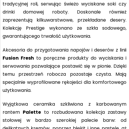
tradycyjnej roli, serwując świeżo wyciskane soki czy
drinki domowej roboty. Doskonale również
zaprezentują kilkuwarstwowe, przekładane desery.
Kolekcję Prestige wykonano ze szkła sodowego,
gwarantującego trwałość użytkowania.
Akcesoria do przygotowania napojów i deserów z linii
Fusion Fresh
to poręczne produkty do wyciskania i
serwowania pozwalające postawić się w pionie. Dzięki
temu przestrzeń robocza pozostaje czysta. Mają
specjalnie wyprofilowane rękojeści dla komfortowego
użytkowania.
Wyjątkowa ceramika szkliwiona z karbowanym
rantem
Palette
to rozbudowana kolekcja zastawy
stołowej w bardzo szerokiej palecie barw: od
delikatnych kremów, poprzez błękit i inne pastele, aż