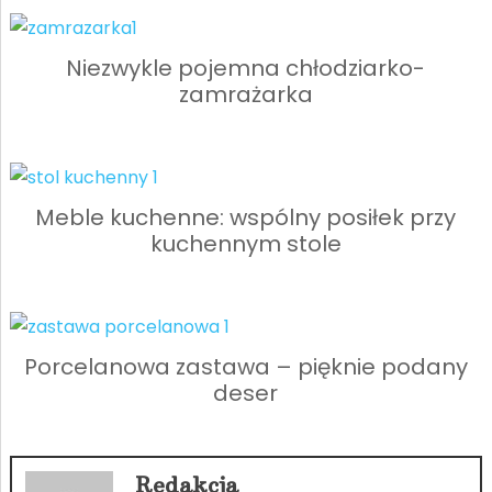
Niezwykle pojemna chłodziarko-
zamrażarka
Meble kuchenne: wspólny posiłek przy
kuchennym stole
Porcelanowa zastawa – pięknie podany
deser
Redakcja