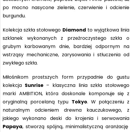
po mocno nasycone zielenie, czerwienie i odcienie
burgundu.
Kolekcja szkła stołowego
Diamond
to wyjątkowa linia
szklanek wykonanych z przeźroczystego szkła o
grubym karbowanym dnie, bardziej odpornym na
wstrząsy mechaniczne, zarysowania i stłuczenia od
zwykłego szkła.
Miłośnikom prostszych form przypadnie do gustu
kolekcja
Sunrise
– klasyczna linia szkła stołowego
marki AMBITION, która doskonale komponuje się z
oryginalną porcelaną typu
Tokyo
. W połączeniu z
naturalnym odcieniem drewna kauczukowego, z
jakiego wykonano deski do krojenia i serwowania
Papaya
, stworzą spójną, minimalistyczną aranżację