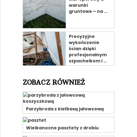
warunki
gruntowe – na …
Precyzyjne
wykończenie
ścian dzięki
profesjonalnym
szpachelkom i …
ZOBACZ RÓWNIEŻ
Parzybroda z kiełbasą jałowcową
Wielkanocne pasztety z drobiu