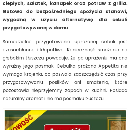
ciepłych, sałatek, kanapek oraz potraw z grilla.
Gotowa do bezpośredniego spożycia stanowi,
wygodną w użyciu alternatywę dla cebuli
przygotowywanej w domu.
Samodzielne przygotowanie uprażonej cebuli jest
czasochłonne i kłopotliwe. Konieczność smażenia na
głębokim tłuszczu powoduje, że po uprażeniu ma ona
wyraźny jego posmak. Cebulka prażona Appetita nie
wymaga krojenia, co pozwala zaoszczędzić czas przy
przygotowywaniu posiłków ani smażenia, które
pozostawia nieprzyjemny zapach w kuchni. Posiada
naturalny aromat i nie ma posmaku tłuszczu.