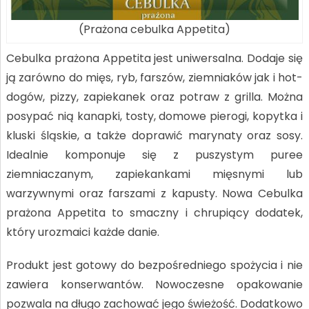
(Prażona cebulka Appetita)
Cebulka prażona Appetita jest uniwersalna. Dodaje się
ją zarówno do mięs, ryb, farszów, ziemniaków jak i hot-
dogów, pizzy, zapiekanek oraz potraw z grilla. Można
posypać nią kanapki, tosty, domowe pierogi, kopytka i
kluski śląskie, a także doprawić marynaty oraz sosy.
Idealnie komponuje się z puszystym puree
ziemniaczanym, zapiekankami mięsnymi lub
warzywnymi oraz farszami z kapusty. Nowa Cebulka
prażona Appetita to smaczny i chrupiący dodatek,
który urozmaici każde danie.
Produkt jest gotowy do bezpośredniego spożycia i nie
zawiera konserwantów. Nowoczesne opakowanie
pozwala na długo zachować jego świeżość. Dodatkowo