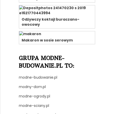
Odżywczy koktajl buraczano-
owocowy
Makaron w sosie serowym
GRUPA MODNE-
BUDOWANIE.PL TO:
modne-budowanie.pl
modny-dom.pl
modne-ogrody.pl
modne-sciany.pl