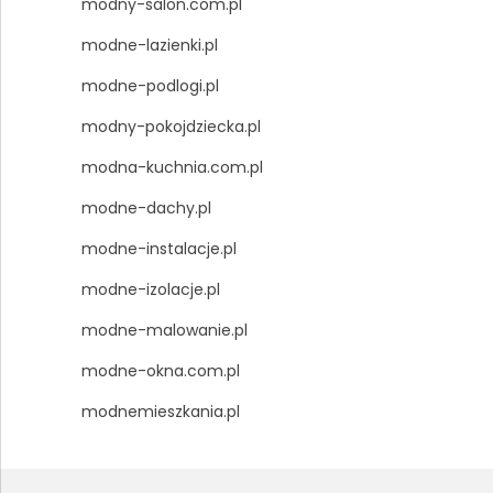
modny-salon.com.pl
modne-lazienki.pl
modne-podlogi.pl
modny-pokojdziecka.pl
modna-kuchnia.com.pl
modne-dachy.pl
modne-instalacje.pl
modne-izolacje.pl
modne-malowanie.pl
modne-okna.com.pl
modnemieszkania.pl