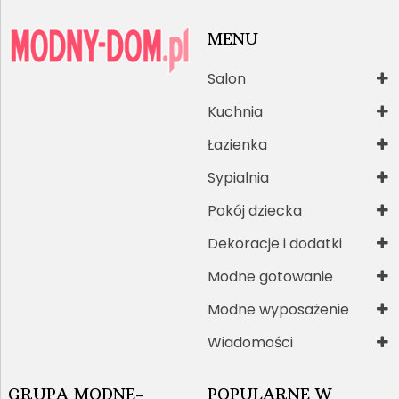
MENU
Salon
Kuchnia
Łazienka
Sypialnia
Pokój dziecka
Dekoracje i dodatki
Modne gotowanie
Modne wyposażenie
Wiadomości
GRUPA MODNE-
POPULARNE W