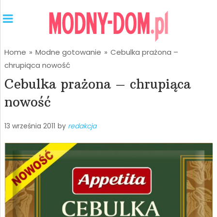
Home
»
Modne gotowanie
»
Cebulka prażona –
chrupiąca nowość
Cebulka prażona – chrupiąca
nowość
13 września 2011
by
redakcja