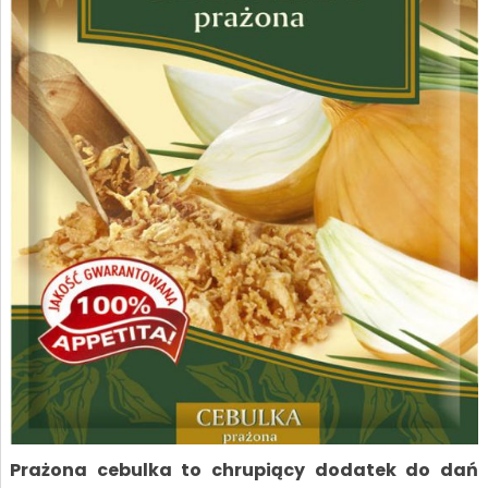
Prażona cebulka to chrupiący dodatek do dań