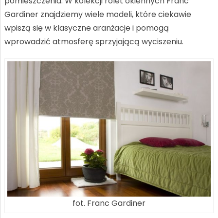
pomieszczenia. W kolekcji rolet okiennych Franc
Gardiner znajdziemy wiele modeli, które ciekawie
wpiszą się w klasyczne aranżacje i pomogą
wprowadzić atmosferę sprzyjającą wyciszeniu.
fot. Franc Gardiner