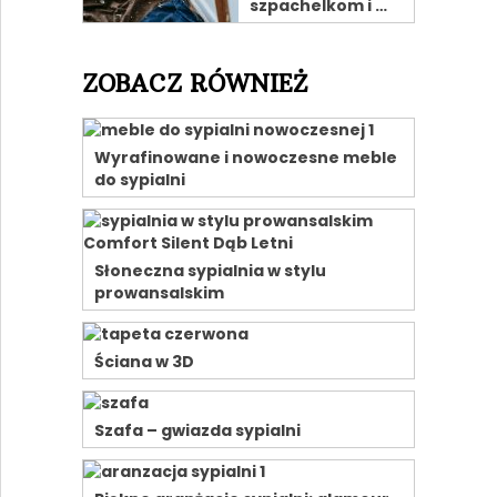
szpachelkom i …
ZOBACZ RÓWNIEŻ
Wyrafinowane i nowoczesne meble
do sypialni
Słoneczna sypialnia w stylu
prowansalskim
Ściana w 3D
Szafa – gwiazda sypialni