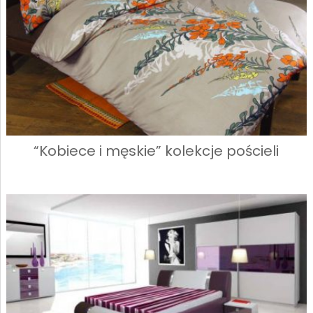
“Kobiece i męskie” kolekcje pościeli