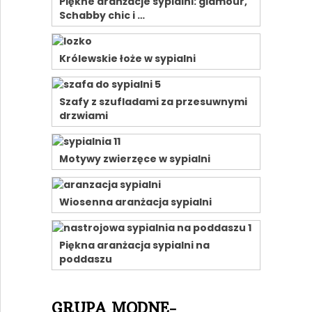
Piękne aranżacje sypialni: glamour,
Schabby chic i …
Królewskie łoże w sypialni
Szafy z szufladami za przesuwnymi
drzwiami
Motywy zwierzęce w sypialni
Wiosenna aranżacja sypialni
Piękna aranżacja sypialni na
poddaszu
GRUPA MODNE-