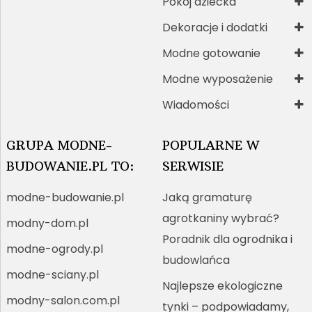
Pokój dziecka
Dekoracje i dodatki
Modne gotowanie
Modne wyposażenie
Wiadomości
GRUPA MODNE-
POPULARNE W
BUDOWANIE.PL TO:
SERWISIE
modne-budowanie.pl
Jaką gramaturę
agrotkaniny wybrać?
modny-dom.pl
Poradnik dla ogrodnika i
modne-ogrody.pl
budowlańca
modne-sciany.pl
Najlepsze ekologiczne
modny-salon.com.pl
tynki – podpowiadamy,