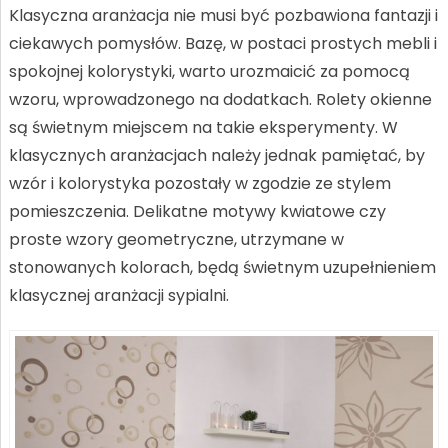
Klasyczna aranżacja nie musi być pozbawiona fantazji i
ciekawych pomysłów. Bazę, w postaci prostych mebli i
spokojnej kolorystyki, warto urozmaicić za pomocą
wzoru, wprowadzonego na dodatkach. Rolety okienne
są świetnym miejscem na takie eksperymenty. W
klasycznych aranżacjach należy jednak pamiętać, by
wzór i kolorystyka pozostały w zgodzie ze stylem
pomieszczenia. Delikatne motywy kwiatowe czy
proste wzory geometryczne, utrzymane w
stonowanych kolorach, będą świetnym uzupełnieniem
klasycznej aranżacji sypialni.