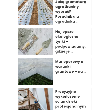
Jaką gramaturę
agrotkaniny
wybrać?
Poradnik dla
ogrodnika …
Najlepsze
ekologiczne
tynki –
podpowiadamy,
gdzie je …
Mur oporowy a
warunki
gruntowe – na …
Precyzyjne
wykończenie
ścian dzięki
profesjonalnym