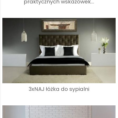
praktycznych wskazówek…
3xNAJ łóżka do sypialni