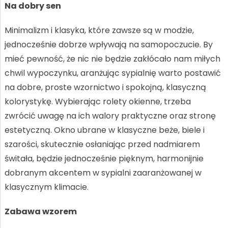
Na dobry sen
Minimalizm i klasyka, które zawsze są w modzie,
jednocześnie dobrze wpływają na samopoczucie. By
mieć pewność, że nic nie będzie zakłócało nam miłych
chwil wypoczynku, aranżując sypialnię warto postawić
na dobre, proste wzornictwo i spokojną, klasyczną
kolorystykę. Wybierając rolety okienne, trzeba
zwrócić uwagę na ich walory praktyczne oraz stronę
estetyczną. Okno ubrane w klasyczne beże, biele i
szarości, skutecznie osłaniając przed nadmiarem
świtała, będzie jednocześnie pięknym, harmonijnie
dobranym akcentem w sypialni zaaranżowanej w
klasycznym klimacie.
Zabawa wzorem