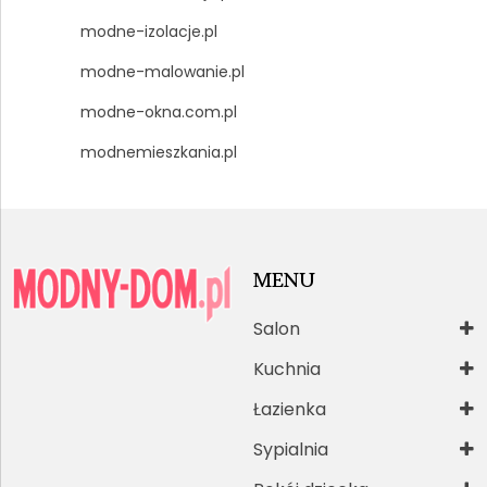
modne-izolacje.pl
modne-malowanie.pl
modne-okna.com.pl
modnemieszkania.pl
MENU
Salon
Kuchnia
Łazienka
Sypialnia