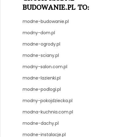
BUDOWANIE.PL TO:
modne-budowanie.pl
modny-dom.pl
modne-ogrody.pl
modne-sciany.pl
modny-salon.com.pl
modne-lazienki.pl
modne-podlogi.pl
modny-pokojdziecka.pl
modna-kuchnia.com.pl
modne-dachy.pl
modne-instalacje.pl