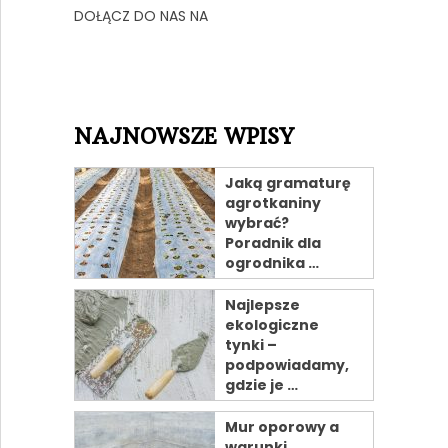
DOŁĄCZ DO NAS NA
NAJNOWSZE WPISY
Jaką gramaturę
agrotkaniny
wybrać?
Poradnik dla
ogrodnika …
Najlepsze
ekologiczne
tynki –
podpowiadamy,
gdzie je …
Mur oporowy a
warunki