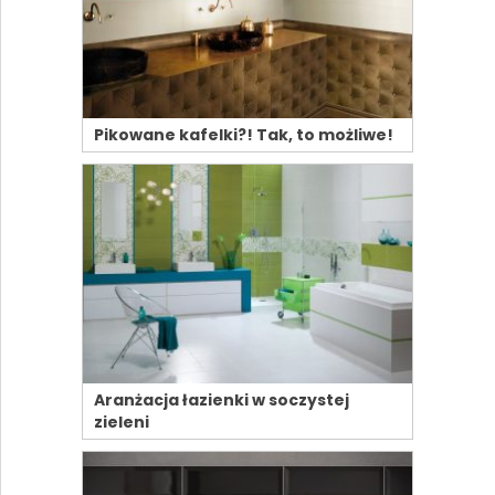
Pikowane kafelki?! Tak, to możliwe!
Aranżacja łazienki w soczystej
zieleni