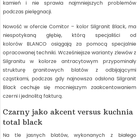
kamień i nie sprawia najmniejszych problemów
podczas pielęgnacji.
Nowość w ofercie Comitor – kolor Silgranit Black, ma
niespotykaną głębię, którą specjaliści od
kolorów BLANCO osiągają za pomocą specjalnie
opracowanej techniki. Wcześniejsze warianty zlewów z
Silgranitu w kolorze antracytowym przypominały
strukturę granitowych blatów z odbijającymi
cząstkami, podczas gdy najnowsza odsłona Silgranit
Black cechuje się mocniejszym zaakcentowaniem
czerni i jednolitą fakturą.
Czarny jako akcent versus kuchnia
total black
Na tle jasnych blatów, wykonanych z białego