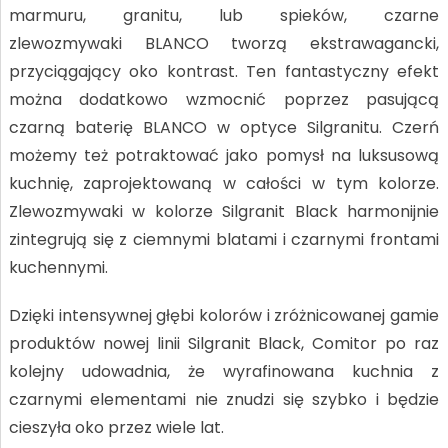
marmuru, granitu, lub spieków, czarne
zlewozmywaki BLANCO tworzą ekstrawagancki,
przyciągający oko kontrast. Ten fantastyczny efekt
można dodatkowo wzmocnić poprzez pasującą
czarną baterię BLANCO w optyce Silgranitu. Czerń
możemy też potraktować jako pomysł na luksusową
kuchnię, zaprojektowaną w całości w tym kolorze.
Zlewozmywaki w kolorze Silgranit Black harmonijnie
zintegrują się z ciemnymi blatami i czarnymi frontami
kuchennymi.
Dzięki intensywnej głębi kolorów i zróżnicowanej gamie
produktów nowej linii Silgranit Black, Comitor po raz
kolejny udowadnia, że wyrafinowana kuchnia z
czarnymi elementami nie znudzi się szybko i będzie
cieszyła oko przez wiele lat.