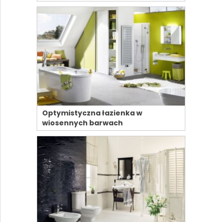
Optymistyczna łazienka w
wiosennych barwach