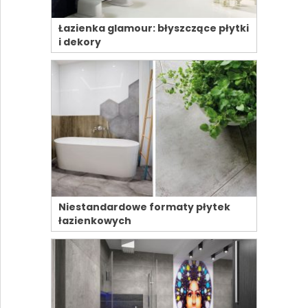
Łazienka glamour: błyszczące płytki
i dekory
Niestandardowe formaty płytek
łazienkowych