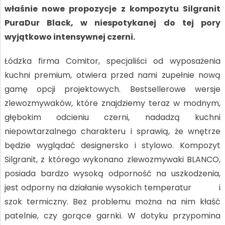
właśnie nowe propozycje z kompozytu Silgranit
PuraDur Black, w niespotykanej do tej pory
wyjątkowo intensywnej czerni.
Łódzka firma Comitor, specjaliści od wyposażenia
kuchni premium, otwiera przed nami zupełnie nową
gamę opcji projektowych. Bestsellerowe wersje
zlewozmywaków, które znajdziemy teraz w modnym,
głębokim odcieniu czerni, nadadzą kuchni
niepowtarzalnego charakteru i sprawią, że wnętrze
będzie wyglądać designersko i stylowo. Kompozyt
Silgranit, z którego wykonano zlewozmywaki BLANCO,
posiada bardzo wysoką odporność na uszkodzenia,
jest odporny na działanie wysokich temperatur i
szok termiczny. Bez problemu można na nim kłaść
patelnie, czy gorące garnki. W dotyku przypomina