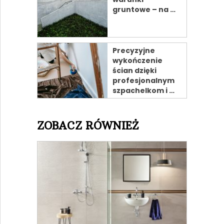
gruntowe – na …
Precyzyjne
wykończenie
ścian dzięki
profesjonalnym
szpachelkom i …
ZOBACZ RÓWNIEŻ