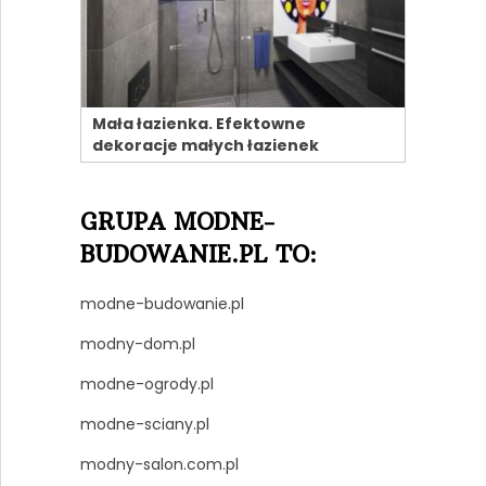
Mała łazienka. Efektowne
dekoracje małych łazienek
GRUPA MODNE-
BUDOWANIE.PL TO:
modne-budowanie.pl
modny-dom.pl
modne-ogrody.pl
modne-sciany.pl
modny-salon.com.pl