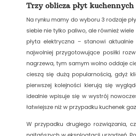
Trzy oblicza płyt kuchennych
Na rynku mamy do wyboru 3 rodzaje płyt 
siebie nie tylko paliwo, ale również wiele
płyta elektryczna – stanowi aktualni
najwolniej przygotowujące posiłki rozw
nagrzewa, tym samym wolno oddaje cie
cieszą się dużą popularnością, gdyż k
pierwszej kolejności kierują się wygl
idealnie wpisuje się w wystrój nowocze
łatwiejsze niż w przypadku kuchenek ga
W przypadku drugiego rozwiązania, czy
najtańszych w eksploatacji urządzeń. Po