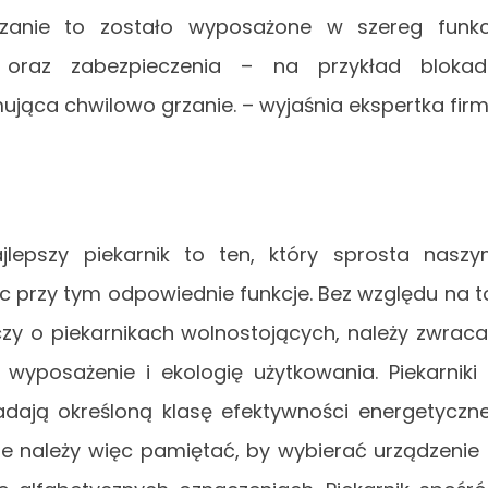
ązanie to zostało wyposażone w szereg funkc
 oraz zabezpieczenia – na przykład blokad
ująca chwilowo grzanie. – wyjaśnia ekspertka fir
jlepszy piekarnik to ten, który sprosta nasz
 przy tym odpowiednie funkcje. Bez względu na t
zy o piekarnikach wolnostojących, należy zwrac
yposażenie i ekologię użytkowania. Piekarniki
dają określoną klasę efektywności energetyczne
ie należy więc pamiętać, by wybierać urządzenie