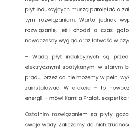
płyt indukcyjnych muszą pamiętać o za
tym rozwiązaniom. Warto jednak wspo
rozwiązanie, jeśli chodzi o czas got
nowoczesny wygląd oraz łatwość w czys
– Wadą płyt indukcyjnych są przed
elektrycznymi spotykanymi w starym b
prądu, przez co nie możemy w pełni wyk
zainstalować. W efekcie – to nowocze
energii. – mówi Kamila Prałat, ekspertka
Ostatnim rozwiązaniem są płyty gazow
swoje wady. Zaliczamy do nich trudnoś