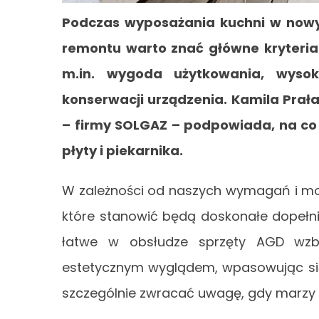
Podczas wyposażania kuchni w nowy
remontu warto znać główne kryteria 
m.in. wygoda użytkowania, wyso
konserwacji urządzenia. Kamila Prał
– firmy SOLGAZ – podpowiada, na co
płyty i piekarnika.
W zależności od naszych wymagań i mo
które stanowić będą doskonałe dopełni
łatwe w obsłudze sprzęty AGD wzb
estetycznym wyglądem, wpasowując się 
szczególnie zwracać uwagę, gdy marzy 