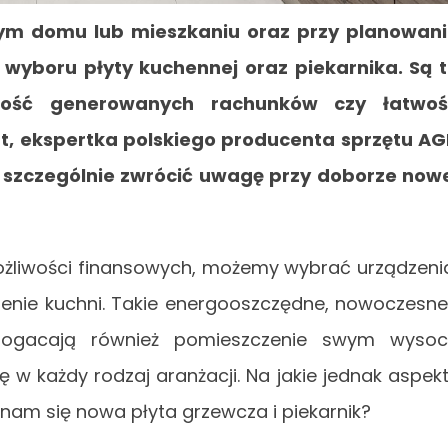
m domu lub mieszkaniu oraz przy planowan
wyboru płyty kuchennej oraz piekarnika. Są 
kość generowanych rachunków czy łatwoś
at, ekspertka polskiego producenta sprzętu A
 szczególnie zwrócić uwagę przy doborze now
żliwości finansowych, możemy wybrać urządzeni
enie kuchni. Takie energooszczędne, nowoczesne
ogacają również pomieszczenie swym wysoc
w każdy rodzaj aranżacji. Na jakie jednak aspek
nam się nowa płyta grzewcza i piekarnik?