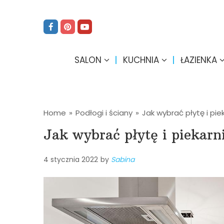
SALON
KUCHNIA
ŁAZIENKA
Home
»
Podłogi i ściany
»
Jak wybrać płytę i pie
Jak wybrać płytę i piekarn
4 stycznia 2022
by
Sabina