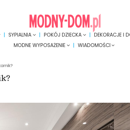
SYPIALNIA
POKÓJ DZIECKA
DEKORACJE I 
MODNE WYPOSAŻENIE
WIADOMOŚCI
karnik?
ik?