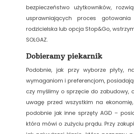
bezpieczeństwo użytkowników, rozwi
usprawniających proces gotowania
rodzicielska lub opcja Stop&Go, wstrzym
SOLGAZ.
Dobieramy piekarnik
Podobnie, jak przy wyborze płyty, na
wymaganiom i preferencjom, posiadając
czy myślimy o sprzęcie do zabudowy, c
uwagę przed wszystkim na ekonomię, w
podobnie jak inne sprzęty AGD – posia
która mówi o zużyciu prądu. Przy zakup