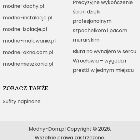
Precyzyjne wykończenie
modne-dachy.pl
ścian dzięki
modne-instalacje.pl
profesjonalnym
modne-izolacje.pl
szpachelkom i pacom
murarskim
modne-malowanie.pl
Biura na wynajem w sercu
modne-okna.com.pl
Wrocławia – wygoda i
modnemieszkania.pl
prestiż w jednym miejscu
ZOBACZ TAKŻE
Sufity napinane
Modny-Dom.pl
Copyright © 2026.
Wszelkie prawa zastrzeżone.