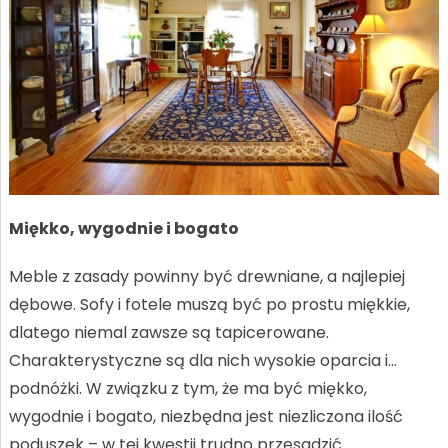
Miękko, wygodnie i bogato
Meble z zasady powinny być drewniane, a najlepiej
dębowe. Sofy i fotele muszą być po prostu miękkie,
dlatego niemal zawsze są tapicerowane.
Charakterystyczne są dla nich wysokie oparcia i…
podnóżki. W związku z tym, że ma być miękko,
wygodnie i bogato, niezbędna jest niezliczona ilość
poduszek – w tej kwestii trudno przesadzić.