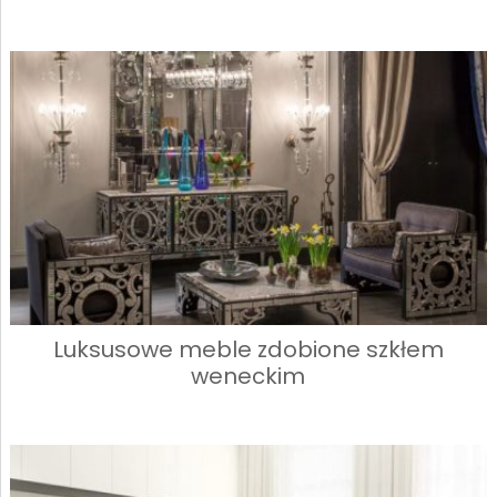
Luksusowe meble zdobione szkłem
weneckim