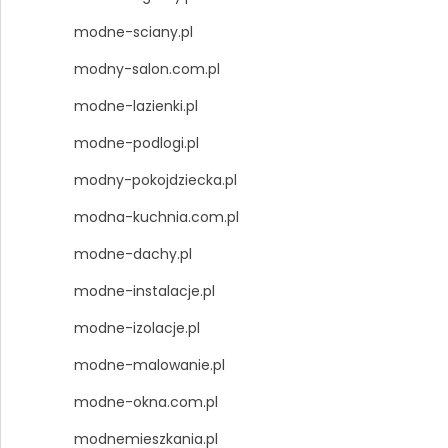
modne-sciany.pl
modny-salon.com.pl
modne-lazienki.pl
modne-podlogi.pl
modny-pokojdziecka.pl
modna-kuchnia.com.pl
modne-dachy.pl
modne-instalacje.pl
modne-izolacje.pl
modne-malowanie.pl
modne-okna.com.pl
modnemieszkania.pl