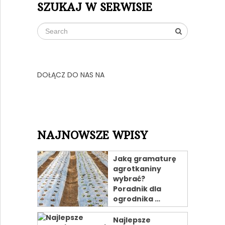
SZUKAJ W SERWISIE
DOŁĄCZ DO NAS NA
NAJNOWSZE WPISY
Jaką gramaturę
agrotkaniny
wybrać?
Poradnik dla
ogrodnika …
Najlepsze