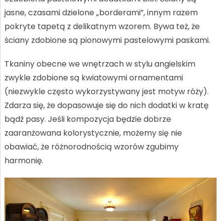
jasne, czasami dzielone „borderami”, innym razem
pokryte tapetą z delikatnym wzorem. Bywa też, że
ściany zdobione są pionowymi pastelowymi paskami.
Tkaniny obecne we wnętrzach w stylu angielskim
zwykle zdobione są kwiatowymi ornamentami
(niezwykle często wykorzystywany jest motyw róży).
Zdarza się, że dopasowuje się do nich dodatki w kratę
bądź pasy. Jeśli kompozycja będzie dobrze
zaaranżowana kolorystycznie, możemy się nie
obawiać, że różnorodnością wzorów zgubimy
harmonię.