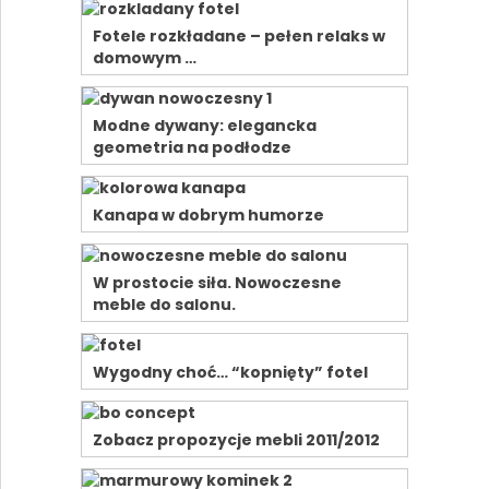
Fotele rozkładane – pełen relaks w
domowym …
Modne dywany: elegancka
geometria na podłodze
Kanapa w dobrym humorze
W prostocie siła. Nowoczesne
meble do salonu.
Wygodny choć… “kopnięty” fotel
Zobacz propozycje mebli 2011/2012