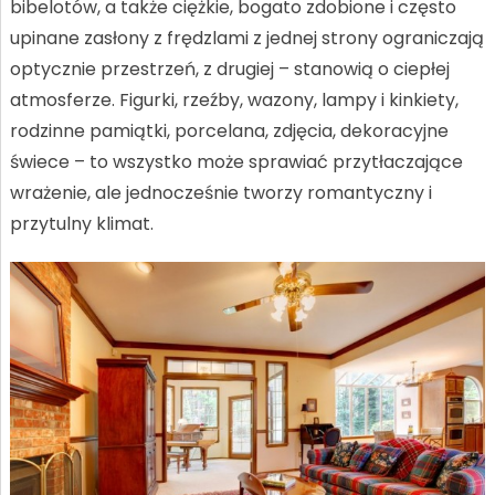
bibelotów, a także ciężkie, bogato zdobione i często
upinane zasłony z frędzlami z jednej strony ograniczają
optycznie przestrzeń, z drugiej – stanowią o ciepłej
atmosferze. Figurki, rzeźby, wazony, lampy i kinkiety,
rodzinne pamiątki, porcelana, zdjęcia, dekoracyjne
świece – to wszystko może sprawiać przytłaczające
wrażenie, ale jednocześnie tworzy romantyczny i
przytulny klimat.