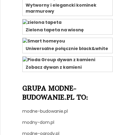
Wytworny i elegancki kominek
marmurowy
Zielona tapeta na wiosnę
Uniwersalne połącznie black&white
Zobacz dywan z kamieni
GRUPA MODNE-
BUDOWANIE.PL TO:
modne-budowanie.pl
modny-dom.pl
modne-ogrody.pl