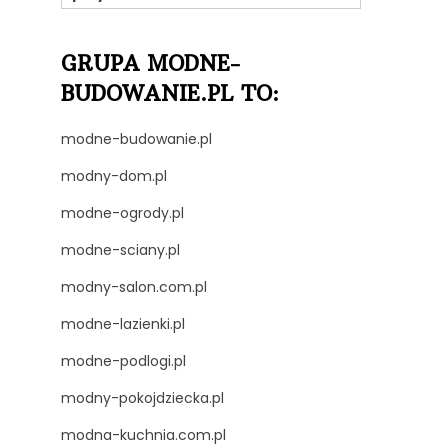
GRUPA MODNE-
BUDOWANIE.PL TO:
modne-budowanie.pl
modny-dom.pl
modne-ogrody.pl
modne-sciany.pl
modny-salon.com.pl
modne-lazienki.pl
modne-podlogi.pl
modny-pokojdziecka.pl
modna-kuchnia.com.pl