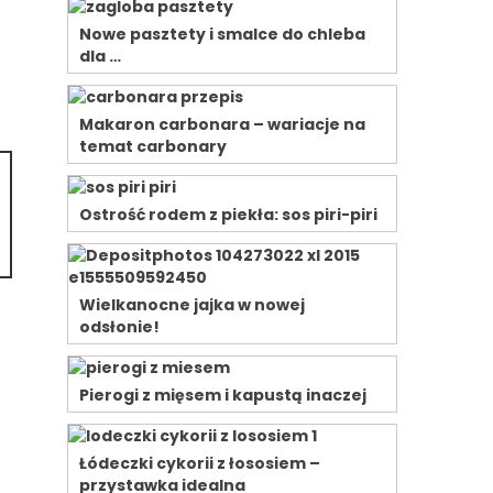
Nowe pasztety i smalce do chleba
dla …
Makaron carbonara – wariacje na
temat carbonary
Ostrość rodem z piekła: sos piri-piri
Wielkanocne jajka w nowej
odsłonie!
Pierogi z mięsem i kapustą inaczej
Łódeczki cykorii z łososiem –
przystawka idealna