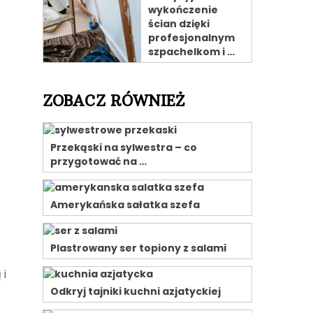
wykończenie
ścian dzięki
profesjonalnym
szpachelkom i …
ZOBACZ RÓWNIEŻ
Przekąski na sylwestra – co
przygotować na …
Amerykańska sałatka szefa
Plastrowany ser topiony z salami
 i
Odkryj tajniki kuchni azjatyckiej