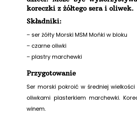
koreczki z żółtego sera i oliwek.
Składniki:
– ser żółty Morski MSM Mońki w bloku
– czarne oliwki
– plastry marchewki
Przygotowanie
Ser morski pokroić w średniej wielkośc
oliwkami plasterkiem marchewki. Ko
winem.