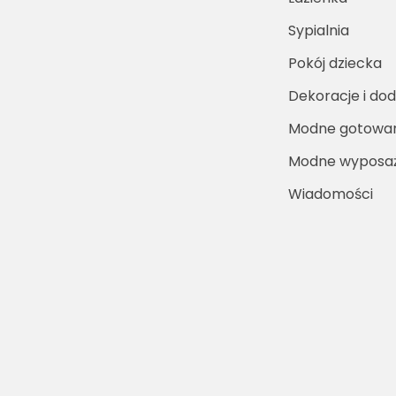
Sypialnia
Pokój dziecka
Dekoracje i dod
Modne gotowa
Modne wyposaż
Wiadomości