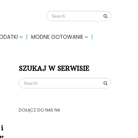
DODATKI
MODNE GOTOWANIE
SZUKAJ W SERWISIE
DOŁĄCZ DO NAS NA
i
y