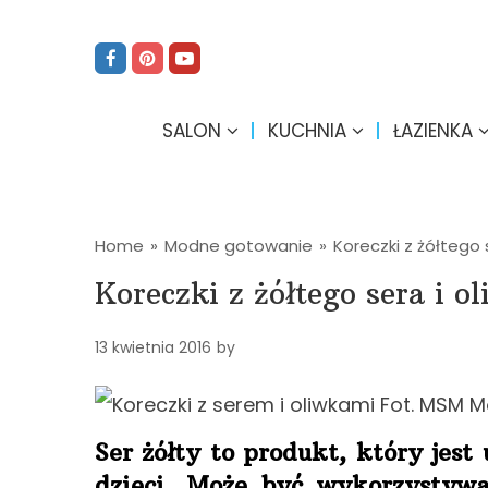
SALON
KUCHNIA
ŁAZIENKA
Home
»
Modne gotowanie
»
Koreczki z żółtego 
Koreczki z żółtego sera i o
13 kwietnia 2016
by
Ser żółty to produkt, który jest
dzieci. Może być wykorzystywa