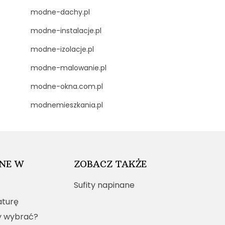
modne-dachy.pl
modne-instalacje.pl
modne-izolacje.pl
modne-malowanie.pl
modne-okna.com.pl
modnemieszkania.pl
NE W
ZOBACZ TAKŻE
Sufity napinane
turę
y wybrać?