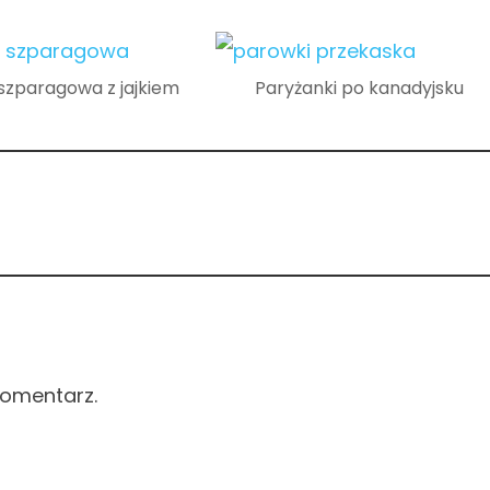
szparagowa z jajkiem
Paryżanki po kanadyjsku
komentarz.