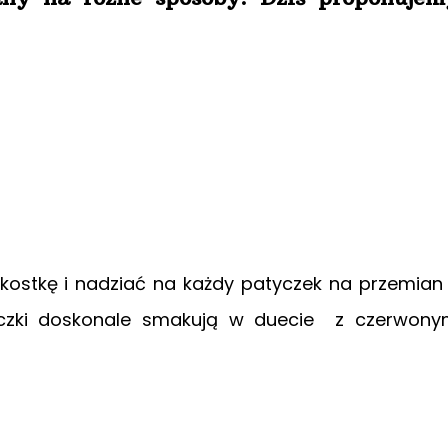
i kostkę i nadziać na każdy patyczek na przemian
reczki doskonale smakują w duecie z czerwon