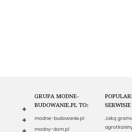
GRUPA MODNE-
POPULAR
BUDOWANIE.PL TO:
SERWISIE
modne-budowanie.pl
Jaką grama
agrotkanin
modny-dom.pl