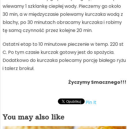
wlewamy 1 szklankę ciepłej wody. Pieczemy go około
30 min, a w międzyczasie polewamy kurczaka wodą z
blachy, po 30 minutach obracamy kurczaka i robimy
tę samą czynność przez kolejne 20 min.
Ostatni etap to 10 minutowe pieczenie w temp. 220 st
C. Po tym czasie kurczak gotowy jest do spożycia.
Dodatkowo do kurczaka polecamy porcję białego ryżu
i talerz brokuł.
Życzymy Smacznego!!!
Pin It
You may also like