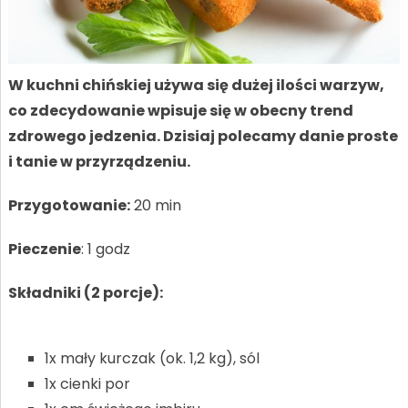
W kuchni chińskiej używa się dużej ilości warzyw,
co zdecydowanie wpisuje się w obecny trend
zdrowego jedzenia. Dzisiaj polecamy danie proste
i tanie w przyrządzeniu.
Przygotowanie:
20 min
Pieczenie
: 1 godz
Składniki (2 porcje):
1x mały kurczak (ok. 1,2 kg), sól
1x cienki por