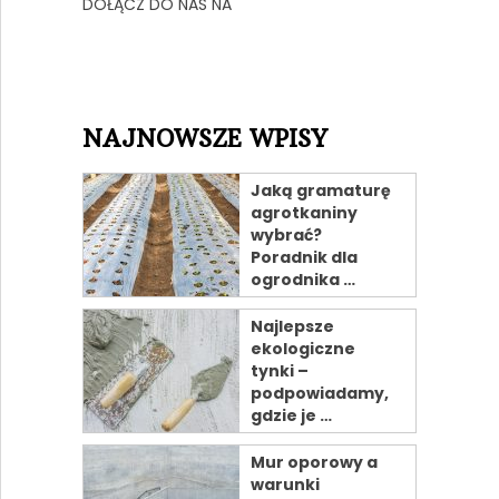
DOŁĄCZ DO NAS NA
NAJNOWSZE WPISY
Jaką gramaturę
agrotkaniny
wybrać?
Poradnik dla
ogrodnika …
Najlepsze
ekologiczne
tynki –
podpowiadamy,
gdzie je …
Mur oporowy a
warunki