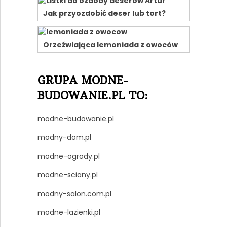
Jak przyozdobić deser lub tort?
Orzeźwiająca lemoniada z owoców
GRUPA MODNE-
BUDOWANIE.PL TO:
modne-budowanie.pl
modny-dom.pl
modne-ogrody.pl
modne-sciany.pl
modny-salon.com.pl
modne-lazienki.pl