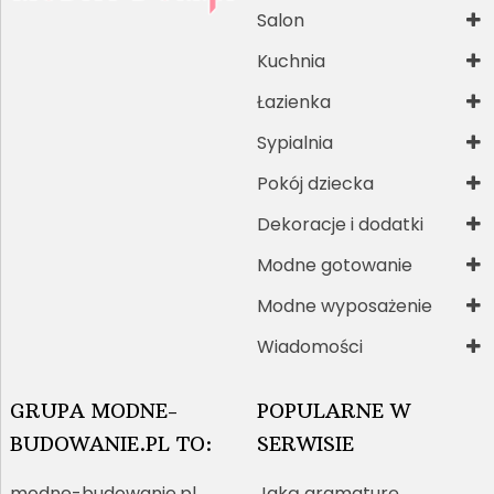
Salon
Kuchnia
Łazienka
Sypialnia
Pokój dziecka
Dekoracje i dodatki
Modne gotowanie
Modne wyposażenie
Wiadomości
GRUPA MODNE-
POPULARNE W
BUDOWANIE.PL TO:
SERWISIE
modne-budowanie.pl
Jaką gramaturę