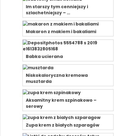
Im starszy tym cenniejszy i
szlachetniejszy – …
Makaron z makiem i bakaliami
Babka ucierana
Niskokaloryczna kremowa
musztarda
Aksamitny krem szpinakowo –
serowy
Zupa krem z białych szparagów