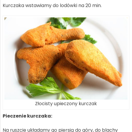
Kurczaka wstawiamy do lodówki na 20 min.
Złocisty upieczony kurczak
Pieczenie kurczaka:
Na ruszcie układamy go piersią do góry, do blachy