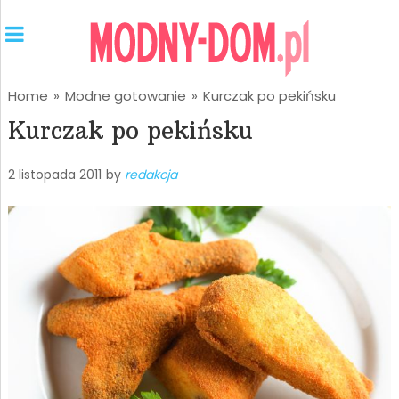
Home
»
Modne gotowanie
»
Kurczak po pekińsku
Kurczak po pekińsku
2 listopada 2011
by
redakcja