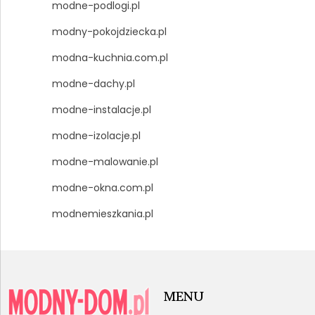
modne-podlogi.pl
modny-pokojdziecka.pl
modna-kuchnia.com.pl
modne-dachy.pl
modne-instalacje.pl
modne-izolacje.pl
modne-malowanie.pl
modne-okna.com.pl
modnemieszkania.pl
MENU