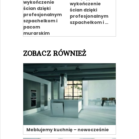
wykończenie
ścian dzięki
profesjonalnym
szpachelkom i …
ZOBACZ RÓWNIEŻ
Meblujemy kuchnię – nowocześnie