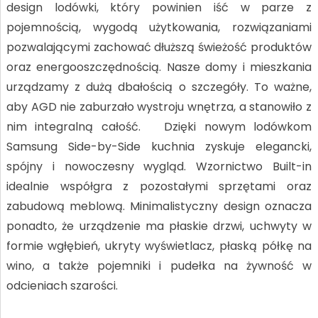
design lodówki, który powinien iść w parze z
pojemnością, wygodą użytkowania, rozwiązaniami
pozwalającymi zachować dłuższą świeżość produktów
oraz energooszczędnością. Nasze domy i mieszkania
urządzamy z dużą dbałością o szczegóły. To ważne,
aby AGD nie zaburzało wystroju wnętrza, a stanowiło z
nim integralną całość. Dzięki nowym lodówkom
Samsung Side-by-Side kuchnia zyskuje elegancki,
spójny i nowoczesny wygląd. Wzornictwo Built-in
idealnie współgra z pozostałymi sprzętami oraz
zabudową meblową. Minimalistyczny design oznacza
ponadto, że urządzenie ma płaskie drzwi, uchwyty w
formie wgłębień, ukryty wyświetlacz, płaską półkę na
wino, a także pojemniki i pudełka na żywność w
odcieniach szarości.