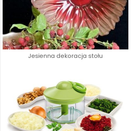
Jesienna dekoracja stołu