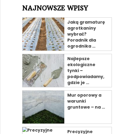
NAJNOWSZE WPISY
Jaką gramaturę
agrotkaniny
wybrać?
Poradnik dla
ogrodnika …
Najlepsze
ekologiczne
tynki –
podpowiadamy,
gdzie je …
Mur oporowy a
warunki
gruntowe – na …
Precyzyjne