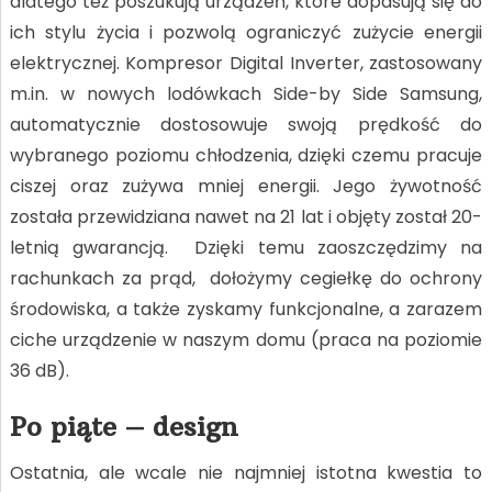
dlatego też poszukują urządzeń, które dopasują się do
ich stylu życia i pozwolą ograniczyć zużycie energii
elektrycznej. Kompresor Digital Inverter, zastosowany
m.in. w nowych lodówkach Side-by Side Samsung,
automatycznie dostosowuje swoją prędkość do
wybranego poziomu chłodzenia, dzięki czemu pracuje
ciszej oraz zużywa mniej energii. Jego żywotność
została przewidziana nawet na 21 lat i objęty został 20-
letnią gwarancją. Dzięki temu zaoszczędzimy na
rachunkach za prąd, dołożymy cegiełkę do ochrony
środowiska, a także zyskamy funkcjonalne, a zarazem
ciche urządzenie w naszym domu (praca na poziomie
36 dB).
Po piąte – design
Ostatnia, ale wcale nie najmniej istotna kwestia to