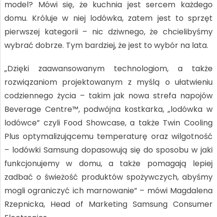
model? Mówi się, że kuchnia jest sercem każdego
domu. Króluje w niej lodówka, zatem jest to sprzęt
pierwszej kategorii – nic dziwnego, że chcielibyśmy
wybrać dobrze. Tym bardziej, że jest to wybór na lata.
„Dzięki zaawansowanym technologiom, a także
rozwiązaniom projektowanym z myślą o ułatwieniu
codziennego życia – takim jak nowa strefa napojów
Beverage Centre™, podwójna kostkarka, „lodówka w
lodówce” czyli Food Showcase, a także Twin Cooling
Plus optymalizującemu temperaturę oraz wilgotność
– lodówki Samsung dopasowują się do sposobu w jaki
funkcjonujemy w domu, a także pomagają lepiej
zadbać o świeżość produktów spożywczych, abyśmy
mogli ograniczyć ich marnowanie” – mówi Magdalena
Rzepnicka, Head of Marketing Samsung Consumer