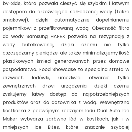
by-Side, która pozwala cieszyć się szybkim i łatwym
dostępem do orzeźwiająco schłodzonej wody (także
smakowej), dzięki automatycznie dopełnianemu
pojemnikowi z przefiltrowaną wodą. Obecność filtra
do wody Samsung HAFEX pozwala na rezygnację z
wody butelkowanej, dzięki czemu nie tylko
oszczędzamy pieniądze, ale także minimalizujemy ilość
plastikowych śmieci generowanych przez domowe
gospodarstwo. Food Showcase to specjalna strefa w
drzwiach lodówki, umożliwia otwarcie tylko
zewnętrznych drzwi urządzenia, dzięki czemu
zyskujemy łatwy dostęp do najpotrzebniejszych
produktów oraz do dozownika z wodą. Wewnętrzna
kostkarka z podwójnym rodzajem lodu Dual Auto Ice
Maker wytwarza zarówno lód w kostkach, jak i w
mniejszych Ice Bites, które znacznie szybciej