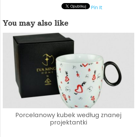
Pin It
You may also like
Porcelanowy kubek według znanej
projektantki