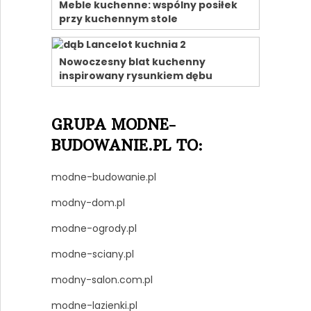
Meble kuchenne: wspólny posiłek
przy kuchennym stole
Nowoczesny blat kuchenny
inspirowany rysunkiem dębu
GRUPA MODNE-
BUDOWANIE.PL TO:
modne-budowanie.pl
modny-dom.pl
modne-ogrody.pl
modne-sciany.pl
modny-salon.com.pl
modne-lazienki.pl