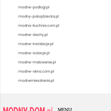
modne-podlogi.pl
modny-pokojdziecka.pl
modna-kuchnia.com.pl
modne-dachy.pl
modne-instalacje.pl
modne-izolacje.pl
modne-malowanie.pl
modne-okna.com.pl
modnemieszkania.pl
MENU