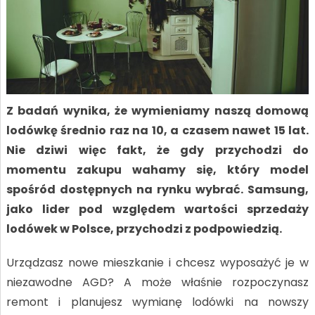
Z badań wynika, że wymieniamy naszą domową
lodówkę średnio raz na 10, a czasem nawet 15 lat.
Nie dziwi więc fakt, że gdy przychodzi do
momentu zakupu wahamy się, który model
spośród dostępnych na rynku wybrać.​ Samsung,
jako lider pod względem wartości sprzedaży
lodówek w Polsce, przychodzi z podpowiedzią.
Urządzasz nowe mieszkanie i chcesz wyposażyć je w
niezawodne AGD? A może właśnie rozpoczynasz
remont i planujesz wymianę lodówki na nowszy