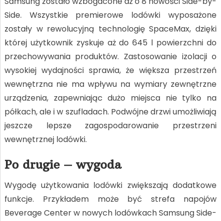
Samsung zostało wzbogacone aż o 8 nowości Side-by-
Side. Wszystkie premierowe lodówki wyposażone
zostały w rewolucyjną technologię SpaceMax, dzięki
której użytkownik zyskuje aż do 645 l powierzchni do
przechowywania produktów. Zastosowanie izolacji o
wysokiej wydajności sprawia, że większa przestrzeń
wewnętrzna nie ma wpływu na wymiary zewnętrzne
urządzenia, zapewniając dużo miejsca nie tylko na
półkach, ale i w szufladach. Podwójne drzwi umożliwiają
jeszcze lepsze zagospodarowanie przestrzeni
wewnętrznej lodówki.
Po drugie – wygoda
Wygodę użytkowania lodówki zwiększają dodatkowe
funkcje. Przykładem może być strefa napojów
Beverage Center w nowych lodówkach Samsung Side-