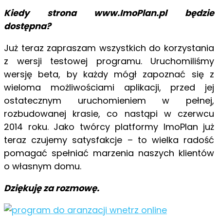
Kiedy strona www.ImoPlan.pl będzie
dostępna?
Już teraz zapraszam wszystkich do korzystania
z wersji testowej programu. Uruchomiliśmy
wersję beta, by każdy mógł zapoznać się z
wieloma możliwościami aplikacji, przed jej
ostatecznym uruchomieniem w pełnej,
rozbudowanej krasie, co nastąpi w czerwcu
2014 roku. Jako twórcy platformy ImoPlan już
teraz czujemy satysfakcje – to wielka radość
pomagać spełniać marzenia naszych klientów
o własnym domu.
Dziękuję za rozmowę.