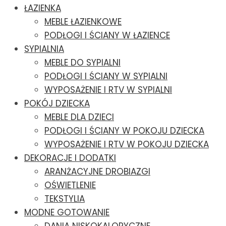
ŁAZIENKA
MEBLE ŁAZIENKOWE
PODŁOGI I ŚCIANY W ŁAZIENCE
SYPIALNIA
MEBLE DO SYPIALNI
PODŁOGI I ŚCIANY W SYPIALNI
WYPOSAŻENIE I RTV W SYPIALNI
POKÓJ DZIECKA
MEBLE DLA DZIECI
PODŁOGI I ŚCIANY W POKOJU DZIECKA
WYPOSAŻENIE I RTV W POKOJU DZIECKA
DEKORACJE I DODATKI
ARANŻACYJNE DROBIAZGI
OŚWIETLENIE
TEKSTYLIA
MODNE GOTOWANIE