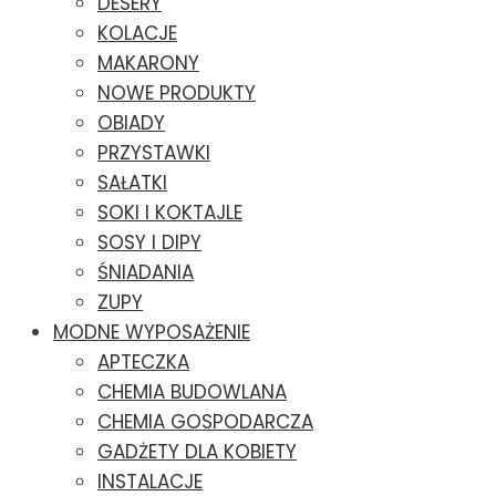
DESERY
KOLACJE
MAKARONY
NOWE PRODUKTY
OBIADY
PRZYSTAWKI
SAŁATKI
SOKI I KOKTAJLE
SOSY I DIPY
ŚNIADANIA
ZUPY
MODNE WYPOSAŻENIE
APTECZKA
CHEMIA BUDOWLANA
CHEMIA GOSPODARCZA
GADŻETY DLA KOBIETY
INSTALACJE