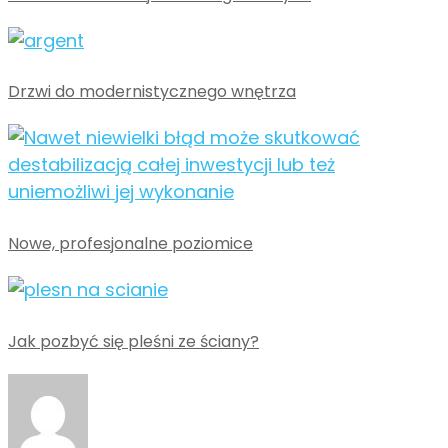
Drzwi do modernistycznego wnętrza
Nowe, profesjonalne poziomice
Jak pozbyć się pleśni ze ściany?