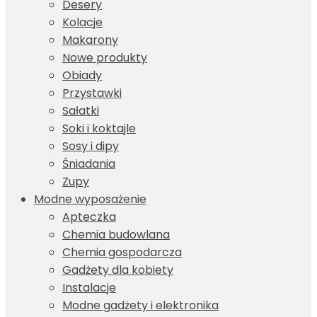
Desery
Kolacje
Makarony
Nowe produkty
Obiady
Przystawki
Sałatki
Soki i koktajle
Sosy i dipy
Śniadania
Zupy
Modne wyposażenie
Apteczka
Chemia budowlana
Chemia gospodarcza
Gadżety dla kobiety
Instalacje
Modne gadżety i elektronika