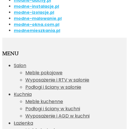
modne-dachy.pl
modne-instalacje.pl
modne-izolacje.pl
modne-malowanie.pl
modne-okna.com.pl
modnemieszkania.pl
MENU
Salon
Meble pokojowe
Wyposażenie i RTV w salonie
Podłogi i ściany w salonie
Kuchnia
Meble kuchenne
Podłogi i ściany w kuchni
Wyposażenie i AGD w kuchni
Łazienka