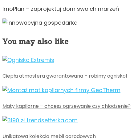
ImoPlan – zaprojektuj dom swoich marzeń
You may also like
Ciepła atmosfera gwarantowana – robimy ognisko!
Maty kapilarne – chcesz ogrzewanie czy chłodzenie?
Unikatowa kolekcja mebli ogrodowych