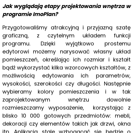
Jak wyglądają etapy projektowania wnętrza w
programie ImoPlan?
Przygotowaliśmy atrakcyjną i przyjazną szatę
graficzną, z czytelnym układem funkcji
programu. Dzięki wyjątkowo prostemu
edytorowi możemy narysować własny układ
pomieszczeń, określając ich rozmiar i kształt
bądź wykorzystać kilka wzorcowych kształtów, z
możliwością edytowania ich parametrów,
wysokości, szerokości czy długości. Następnie
wybieramy kolory pomieszczenia i w tak
zaprojektowanym wnętrzu dowolnie
rozmieszczamy wyposażenie, korzystając z
blisko 10 000 gotowych przedmiotów: mebli,
dekoracji czy elementów takich jak drzwi, okna
itp. Aplikacja stale wzbogacać się będzie o