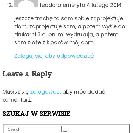
teodoro emeryto
4 lutego 2014
jeszcze trochę to sam sobie zaprojektuje
dom, zaprojektuje sam, a potem wyśle do
drukarni 3 d, oni mi wydrukują, a potem
sam złoże z klocków mój dom
Zaloguj się, aby odpowiedzieć
Leave a Reply
Musisz się
zalogować
, aby móc dodać
komentarz.
SZUKAJ W SERWISIE