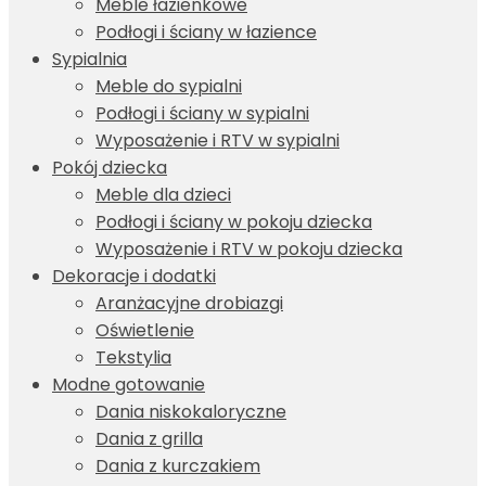
Meble łazienkowe
Podłogi i ściany w łazience
Sypialnia
Meble do sypialni
Podłogi i ściany w sypialni
Wyposażenie i RTV w sypialni
Pokój dziecka
Meble dla dzieci
Podłogi i ściany w pokoju dziecka
Wyposażenie i RTV w pokoju dziecka
Dekoracje i dodatki
Aranżacyjne drobiazgi
Oświetlenie
Tekstylia
Modne gotowanie
Dania niskokaloryczne
Dania z grilla
Dania z kurczakiem