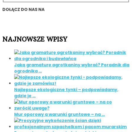
DOŁĄCZ DO NAS NA
NAJNOWSZE WPISY
Jaką gramaturę agrotkaniny wybrać? Poradnik dla
ogrodnika …
Najlepsze ekologiczne tynki – podpowiadamy,
gdzie je …
Mur oporowy a warunki gruntowe – na …