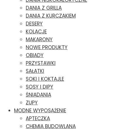
DANIA NISKOKALORYCZNE
DANIA Z GRILLA
DANIA Z KURCZAKIEM
DESERY
KOLACJE
MAKARONY
NOWE PRODUKTY
OBIADY
PRZYSTAWKI
SAŁATKI
SOKI I KOKTAJLE
SOSY I DIPY
ŚNIADANIA
ZUPY
MODNE WYPOSAŻENIE
APTECZKA
CHEMIA BUDOWLANA