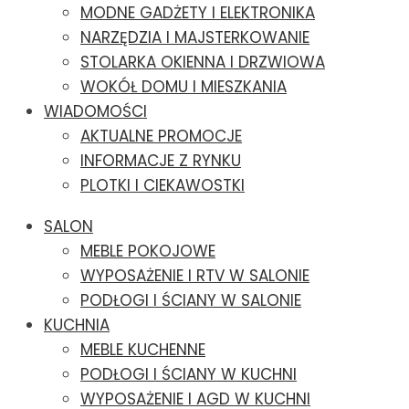
MODNE GADŻETY I ELEKTRONIKA
NARZĘDZIA I MAJSTERKOWANIE
STOLARKA OKIENNA I DRZWIOWA
WOKÓŁ DOMU I MIESZKANIA
WIADOMOŚCI
AKTUALNE PROMOCJE
INFORMACJE Z RYNKU
PLOTKI I CIEKAWOSTKI
SALON
MEBLE POKOJOWE
WYPOSAŻENIE I RTV W SALONIE
PODŁOGI I ŚCIANY W SALONIE
KUCHNIA
MEBLE KUCHENNE
PODŁOGI I ŚCIANY W KUCHNI
WYPOSAŻENIE I AGD W KUCHNI