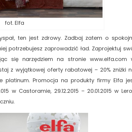
fot. Elfa
yspał, ten jest zdrowy. Zadbaj zatem o spokoj
iej potrzebujesz zaprowadzić ład. Zaprojektuj sw
jąc się narzędziem na stronie www.elfa.com
staj z wyjątkowej oferty rabatowej – 20% zniżki 
platinum. Promocja na produkty firmy Elfa je
2015 w Castoramie, 29.12.2015 – 20.01.2015 w Ler
czniu.