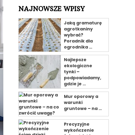
NAJNOWSZE WPISY
Jaką gramaturę
agrotkaniny
wybrać?
Poradnik dla
ogrodnika …
Najlepsze
ekologiczne
tynki –
podpowiadamy,
gdzie je …
Mur oporowy a
warunki
gruntowe – na …
Precyzyjne
wykończenie