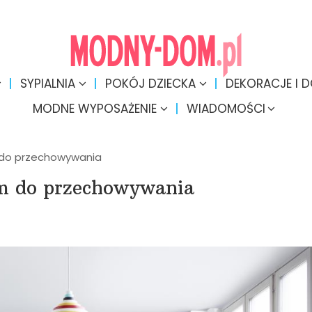
SYPIALNIA
POKÓJ DZIECKA
DEKORACJE I 
MODNE WYPOSAŻENIE
WIADOMOŚCI
m do przechowywania
em do przechowywania