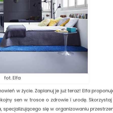
fot. Elfa
eń w życie. Zaplanuj je już teraz! Elfa proponuj
ojny sen w trosce o zdrowie i urodę. Skorzystaj
specjalizującego się w organizowaniu przestrzen