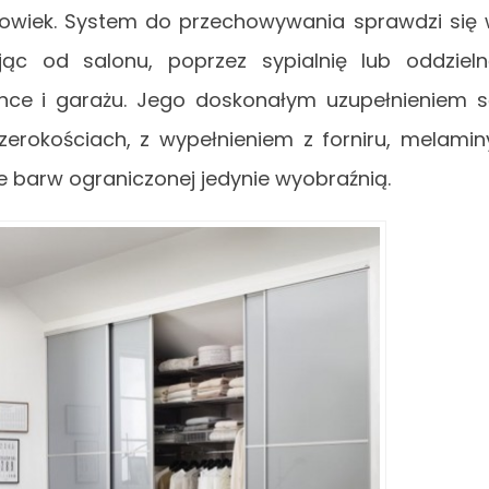
 powiek. System do przechowywania sprawdzi się
ąc od salonu, poprzez sypialnię lub oddziel
ence i garażu. Jego doskonałym uzupełnieniem 
erokościach, z wypełnieniem z forniru, melamin
ie barw ograniczonej jedynie wyobraźnią.