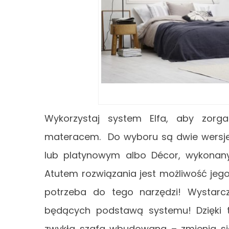
Wykorzystaj system Elfa, aby zor
materacem. Do wyboru są dwie wersje. 
lub platynowym albo Décor, wykonany 
Atutem rozwiązania jest możliwość jego
potrzeba do tego narzędzi! Wystarcz
będących podstawą systemu! Dzięki te
zwykła szafa wbudowana – zmienia si