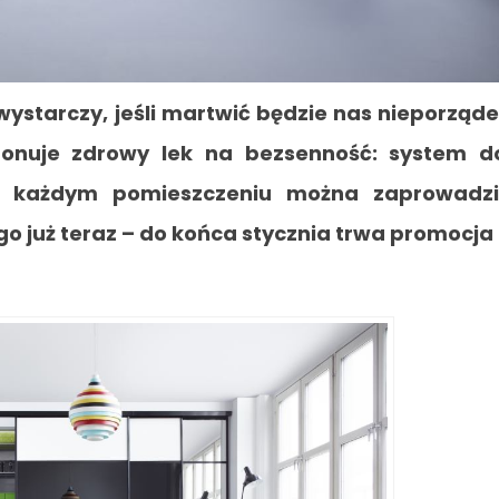
ystarczy, jeśli martwić będzie nas nieporząd
onuje zdrowy lek na bezsenność: system d
w każdym pomieszczeniu można zaprowadzi
go już teraz – do końca stycznia trwa promocja