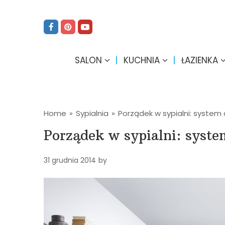
SALON
KUCHNIA
ŁAZIENKA
Home
»
Sypialnia
»
Porządek w sypialni: syste
Porządek w sypialni: syst
31 grudnia 2014
by