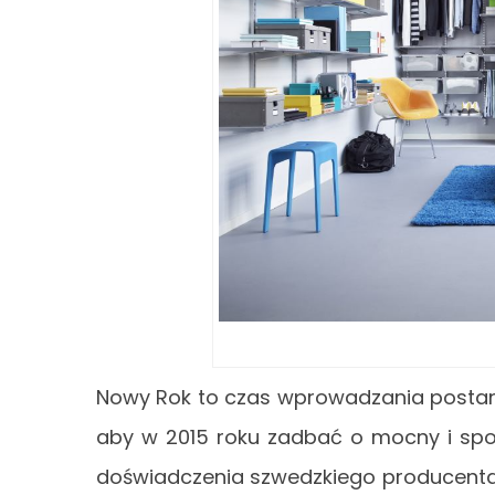
Nowy Rok to czas wprowadzania postanowi
aby w 2015 roku zadbać o mocny i spok
doświadczenia szwedzkiego producenta, 