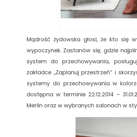
Mądrość żydowska głosi, że kto się w
wypoczynek. Zastanów się, gdzie najpiln
system do przechowywania, posługu
zakładce „Zaplanuj przestrzeń” i skorzy
systemy do przechowywania w kolorze 
dostępna w terminie 22.12.2014 – 31.01.
Merlin oraz w wybranych salonach w sty