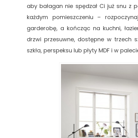
aby bałagan nie spędzał Ci już snu z
każdym pomieszczeniu – rozpoczynaj
garderobę, a kończąc na kuchni, łazi
drzwi przesuwne, dostępne w trzech sz
szkła, perspeksu lub płyty MDF i w palec