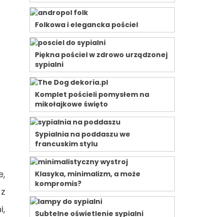
Folkowa i elegancka pościel
Piękna pościel w zdrowo urządzonej
sypialni
Komplet pościeli pomysłem na
mikołajkowe święto
Sypialnia na poddaszu we
francuskim stylu
e,
Klasyka, minimalizm, a może
kompromis?
 z
i,
Subtelne oświetlenie sypialni