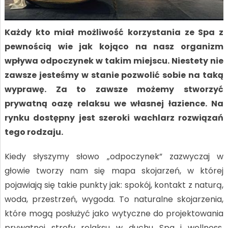
Każdy kto miał możliwość korzystania ze Spa z
pewnością wie jak kojąco na nasz organizm
wpływa odpoczynek w takim miejscu. Niestety nie
zawsze jesteśmy w stanie pozwolić sobie na taką
wyprawę. Za to zawsze możemy stworzyć
prywatną oazę relaksu we własnej łazience. Na
rynku dostępny jest szeroki wachlarz rozwiązań
tego rodzaju.
Kiedy słyszymy słowo „odpoczynek” zazwyczaj w
głowie tworzy nam się mapa skojarzeń, w której
pojawiają się takie punkty jak: spokój, kontakt z naturą,
woda, przestrzeń, wygoda. To naturalne skojarzenia,
które mogą posłużyć jako wytyczne do projektowania
prywatnej strefy relaksu w duchu Spa i wellness.