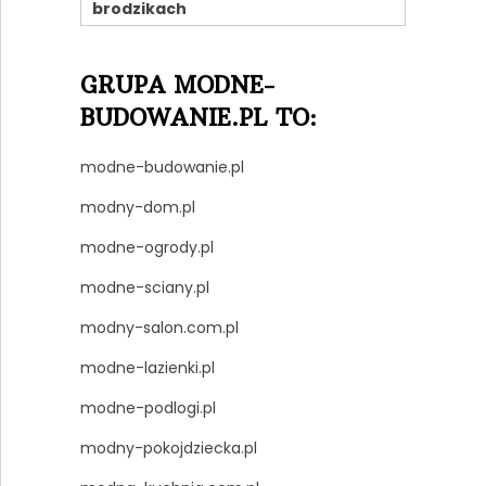
brodzikach
GRUPA MODNE-
BUDOWANIE.PL TO:
modne-budowanie.pl
modny-dom.pl
modne-ogrody.pl
modne-sciany.pl
modny-salon.com.pl
modne-lazienki.pl
modne-podlogi.pl
modny-pokojdziecka.pl