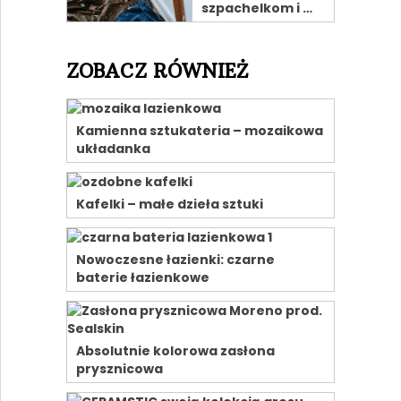
szpachelkom i …
ZOBACZ RÓWNIEŻ
Kamienna sztukateria – mozaikowa
układanka
Kafelki – małe dzieła sztuki
Nowoczesne łazienki: czarne
baterie łazienkowe
Absolutnie kolorowa zasłona
prysznicowa