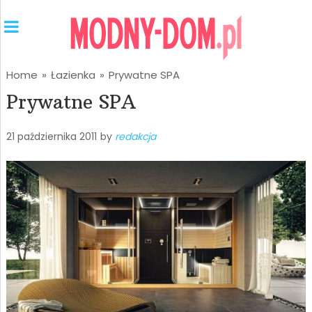
Home
»
Łazienka
»
Prywatne SPA
Prywatne SPA
21 października 2011
by
redakcja