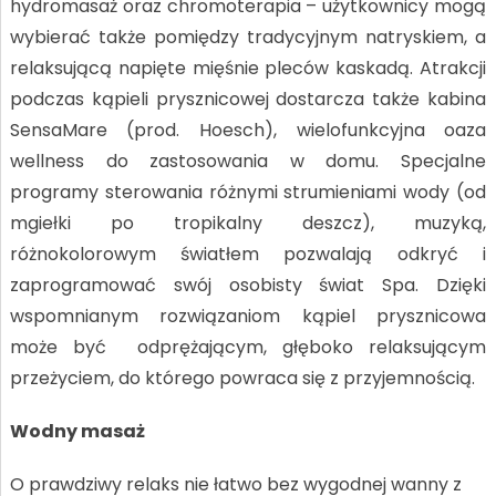
hydromasaż oraz chromoterapia – użytkownicy mogą
wybierać także pomiędzy tradycyjnym natryskiem, a
relaksującą napięte mięśnie pleców kaskadą. Atrakcji
podczas kąpieli prysznicowej dostarcza także kabina
SensaMare (prod. Hoesch), wielofunkcyjna oaza
wellness do zastosowania w domu. Specjalne
programy sterowania różnymi strumieniami wody (od
mgiełki po tropikalny deszcz), muzyką,
różnokolorowym światłem pozwalają odkryć i
zaprogramować swój osobisty świat Spa. Dzięki
wspomnianym rozwiązaniom kąpiel prysznicowa
może być odprężającym, głęboko relaksującym
przeżyciem, do którego powraca się z przyjemnością.
Wodny masaż
O prawdziwy relaks nie łatwo bez wygodnej wanny z