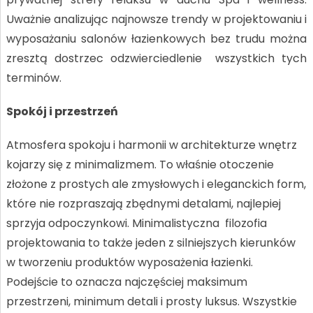
Uważnie analizując najnowsze trendy w projektowaniu i
wyposażaniu salonów łazienkowych bez trudu można
zresztą dostrzec odzwierciedlenie wszystkich tych
terminów.
Spokój i przestrzeń
Atmosfera spokoju i harmonii w architekturze wnętrz
kojarzy się z minimalizmem. To właśnie otoczenie
złożone z prostych ale zmysłowych i eleganckich form,
które nie rozpraszają zbędnymi detalami, najlepiej
sprzyja odpoczynkowi. Minimalistyczna filozofia
projektowania to także jeden z silniejszych kierunków
w tworzeniu produktów wyposażenia łazienki.
Podejście to oznacza najczęściej maksimum
przestrzeni, minimum detali i prosty luksus. Wszystkie