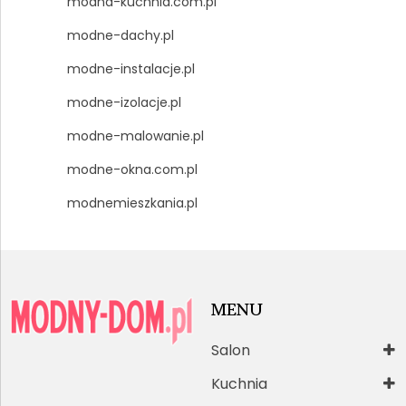
modna-kuchnia.com.pl
modne-dachy.pl
modne-instalacje.pl
modne-izolacje.pl
modne-malowanie.pl
modne-okna.com.pl
modnemieszkania.pl
MENU
Salon
Kuchnia