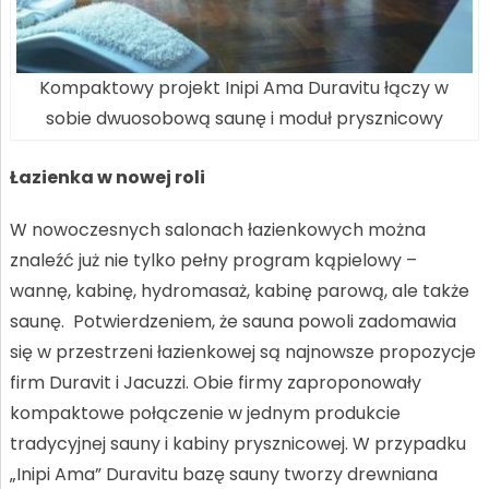
Kompaktowy projekt Inipi Ama Duravitu łączy w
sobie dwuosobową saunę i moduł prysznicowy
Łazienka w nowej roli
W nowoczesnych salonach łazienkowych można
znaleźć już nie tylko pełny program kąpielowy –
wannę, kabinę, hydromasaż, kabinę parową, ale także
saunę. Potwierdzeniem, że sauna powoli zadomawia
się w przestrzeni łazienkowej są najnowsze propozycje
firm Duravit i Jacuzzi. Obie firmy zaproponowały
kompaktowe połączenie w jednym produkcie
tradycyjnej sauny i kabiny prysznicowej. W przypadku
„Inipi Ama” Duravitu bazę sauny tworzy drewniana