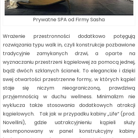
Prywatne SPA od Firmy Sasha
Wrażenie przestronności dodatkowo potęgują
rozwiązania typu walk in, czyli konstrukcje pozbawione
tradycyjnie zamykanych drzwi, a oparte na
wyznaczaniu przestrzeni kąpielowej za pomocą jednej,
bądź dwóch szklanych ścianek. To eleganckie i dzięki
swej otwartości przestrzenne formy, w których kąpiel
staje się niczym nieograniczoną, prawdziwą
przyjemnością w duchu wellness. Minimalizm nie
wyklucza także stosowania dodatkowych atrakcji
kąpielowych. Tak jak w przypadku kabiny „Life” (prod.
Novellini), gdzie uatrakcyjnieniu kąpieli służy
wkomponowany w panel konstrukcyjny kabiny