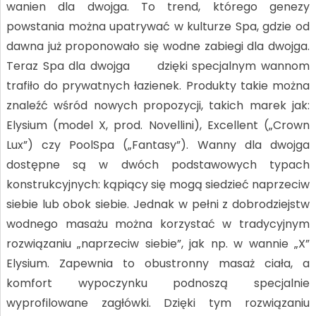
wanien dla dwojga. To trend, którego genezy
powstania można upatrywać w kulturze Spa, gdzie od
dawna już proponowało się wodne zabiegi dla dwojga.
Teraz Spa dla dwojga dzięki specjalnym wannom
trafiło do prywatnych łazienek. Produkty takie można
znaleźć wśród nowych propozycji, takich marek jak:
Elysium (model X, prod. Novellini), Excellent („Crown
Lux”) czy PoolSpa („Fantasy”). Wanny dla dwojga
dostępne są w dwóch podstawowych typach
konstrukcyjnych: kąpiący się mogą siedzieć naprzeciw
siebie lub obok siebie. Jednak w pełni z dobrodziejstw
wodnego masażu można korzystać w tradycyjnym
rozwiązaniu „naprzeciw siebie”, jak np. w wannie „X”
Elysium. Zapewnia to obustronny masaż ciała, a
komfort wypoczynku podnoszą specjalnie
wyprofilowane zagłówki. Dzięki tym rozwiązaniu