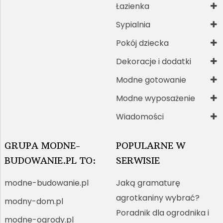
Łazienka
Sypialnia
Pokój dziecka
Dekoracje i dodatki
Modne gotowanie
Modne wyposażenie
Wiadomości
GRUPA MODNE-
POPULARNE W
BUDOWANIE.PL TO:
SERWISIE
modne-budowanie.pl
Jaką gramaturę
agrotkaniny wybrać?
modny-dom.pl
Poradnik dla ogrodnika i
modne-ogrody.pl