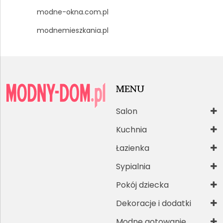
modne-okna.com.pl
modnemieszkania.pl
MENU
Salon
Kuchnia
Łazienka
Sypialnia
Pokój dziecka
Dekoracje i dodatki
Modne gotowanie