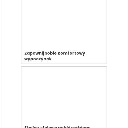
Zapewnij sobie komfortowy
wypoczynek
Stwórz stylowy pokój rodzinny