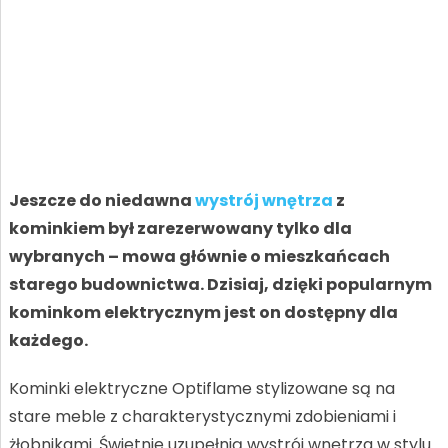
Jeszcze do niedawna
wystrój wnętrza
z
kominkiem był zarezerwowany tylko dla
wybranych – mowa głównie o mieszkańcach
starego budownictwa. Dzisiaj, dzięki popularnym
kominkom elektrycznym jest on dostępny dla
każdego.
Kominki elektryczne Optiflame stylizowane są na
stare meble z charakterystycznymi zdobieniami i
żłobnikami. Świetnie uzupełnią wystrój wnętrza w stylu