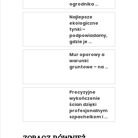
ogrodnika …
Najlepsze
ekologiczne
tynki –
podpowiadamy,
gdzie je …
Mur oporowy a
warunki
gruntowe – na …
Precyzyjne
wykończenie
ścian dzięki
profesjonalnym
szpachelkom i …