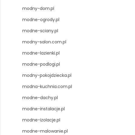
modny-dom.pl
modne-ogrody.pl
modne-sciany.pl
modny-salon.com.pl
modne-lazienki.pl
modne-podlogi.pl
modny-pokojdziecka.pl
modna-kuchnia.com.pl
modne-dachy.pl
modne-instalacje.pl
modne-izolacje.pl
modne-malowanie.pl