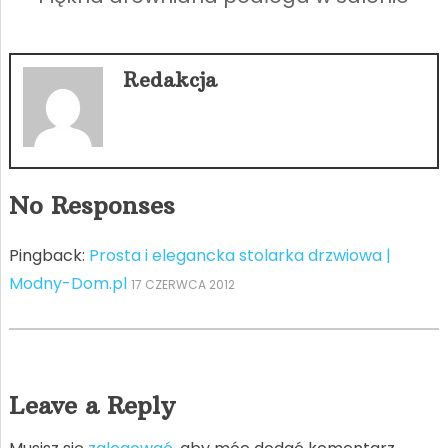
Redakcja
No Responses
Pingback:
Prosta i elegancka stolarka drzwiowa |
Modny-Dom.pl
17 CZERWCA 2012
Leave a Reply