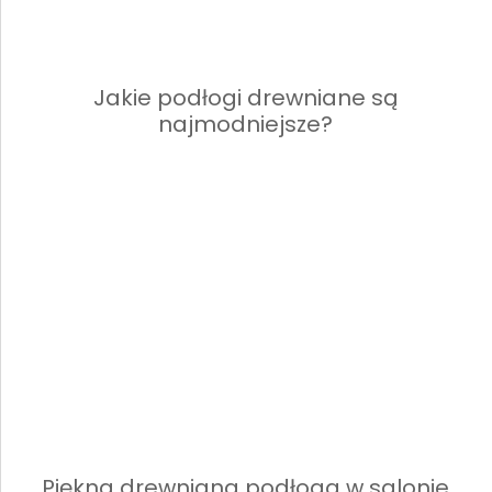
Jakie podłogi drewniane są
najmodniejsze?
Piękna drewniana podłoga w salonie