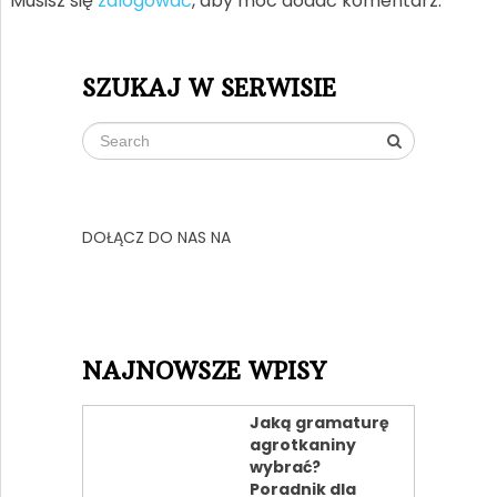
Musisz się
zalogować
, aby móc dodać komentarz.
SZUKAJ W SERWISIE
DOŁĄCZ DO NAS NA
NAJNOWSZE WPISY
Jaką gramaturę
agrotkaniny
wybrać?
Poradnik dla