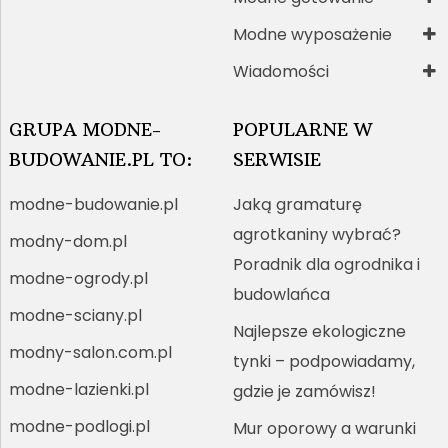
Modne wyposażenie
Wiadomości
GRUPA MODNE-
POPULARNE W
BUDOWANIE.PL TO:
SERWISIE
modne-budowanie.pl
Jaką gramaturę
agrotkaniny wybrać?
modny-dom.pl
Poradnik dla ogrodnika i
modne-ogrody.pl
budowlańca
modne-sciany.pl
Najlepsze ekologiczne
modny-salon.com.pl
tynki – podpowiadamy,
modne-lazienki.pl
gdzie je zamówisz!
modne-podlogi.pl
Mur oporowy a warunki